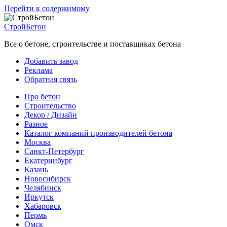
Перейти к содержимому
СтройБетон
Все о бетоне, строительстве и поставщиках бетона
Добавить завод
Реклама
Обратная связь
Про бетон
Строительство
Декор / Дизайн
Разное
Каталог компаний производителей бетона
Москва
Санкт-Петербург
Екатеринбург
Казань
Новосибирск
Челябинск
Иркутск
Хабаровск
Пермь
Омск