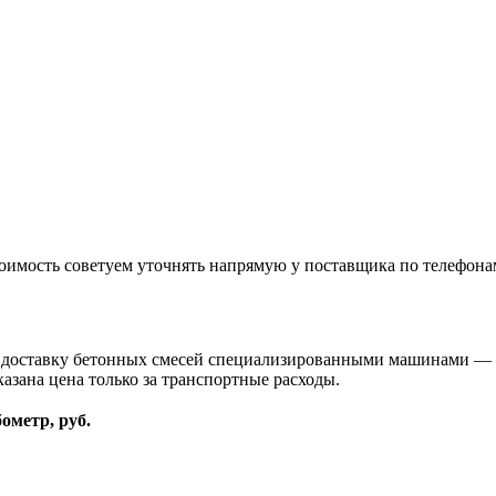
оимость советуем уточнять напрямую у поставщика по телефона
и доставку бетонных смесей специализированными машинами — 
казана цена только за транспортные расходы.
бометр, руб.