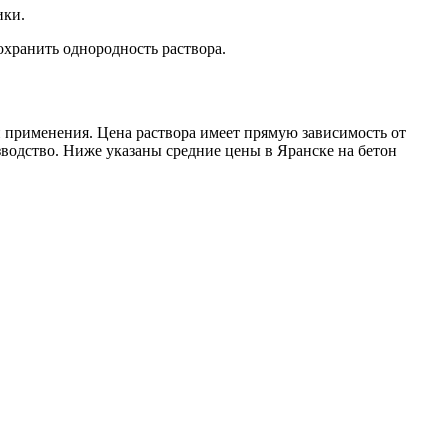
ики.
охранить однородность раствора.
 применения. Цена раствора имеет прямую зависимость от
изводство. Ниже указаны средние цены в Яранске на бетон