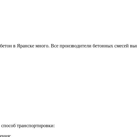
 бетон в Яранске много. Все производители бетонных смесей в
ь способ транспортировки:
ения;