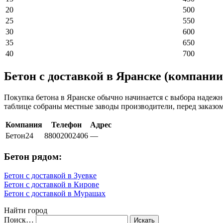
20
500
25
550
30
600
35
650
40
700
Бетон с доставкой в Яранске (компании
Покупка бетона в Яранске обычно начинается с выбора надежн
таблице собраны местные заводы производители, перед заказо
Компания
Телефон
Адрес
Бетон24
88002002406
—
Бетон рядом:
Бетон с доставкой в Зуевке
Бетон с доставкой в Кирове
Бетон с доставкой в Мурашах
Найти город
Поиск…