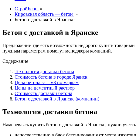
СтройБеон
»
Кировская область — бетон
»
Бетон с доставкой в Яранске
Бетон с доставкой в Яранске
Предложений где есть возможность недорого купить товарный
нужным параметрам помогут менеджеры компаний.
Содержание
Технология доставки бетона
Стоимость бетона в городе Яранск
Цена бетона за 1 м3 по маркам
Цены на цементный раствор
Стоимость доставки бетона
Бетон с доставкой в Яранске (компании)
Технология доставки бетона
Намереваясь купить бетон с доставкой в Яранске, нужно учест
непосредственно в блок бетонирования от места изготовл