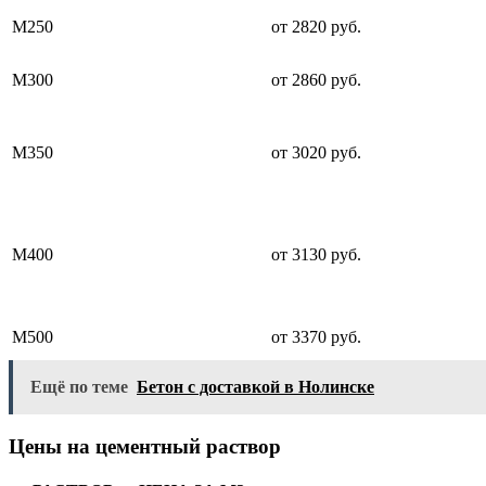
М250
от 2820 руб.
М300
от 2860 руб.
М350
от 3020 руб.
М400
от 3130 руб.
М500
от 3370 руб.
Ещё по теме
Бетон с доставкой в Нолинске
Цены на цементный раствор