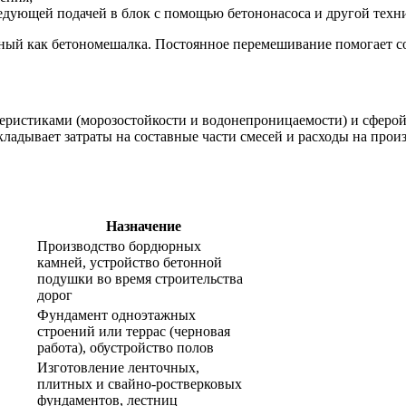
ледующей подачей в блок с помощью бетононасоса и другой техн
тный как бетономешалка. Постоянное перемешивание помогает с
еристиками (морозостойкости и водонепроницаемости) и сферой
акладывает затраты на составные части смесей и расходы на про
Назначение
Производство бордюрных
камней, устройство бетонной
подушки во время строительства
дорог
Фундамент одноэтажных
строений или террас (черновая
работа), обустройство полов
Изготовление ленточных,
плитных и свайно-ростверковых
фундаментов, лестниц