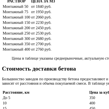
РАСТВОР
ЦЕНА ЗА М3
Монтажный 50
от 1840 руб.
Монтажный 75
от 1950 руб.
Монтажный 100
от 2060 руб.
Монтажный 150
от 2230 руб.
Монтажный 200
от 2450 руб.
Монтажный 250
от 2530 руб.
Монтажный 300
от 2680 руб.
Монтажный 350
от 2700 руб.
Монтажный 400
от 2760 руб.
Цены в таблице указаны среднерыночные, актуальную ст
Стоимость доставки бетона
Большинство заводов по производству бетона предоставляют 
зависят от расстояния и объема покупаемой смеси. В таблице у
Расстояние, км
Цена за ку
До 5
350
10
400
15
450