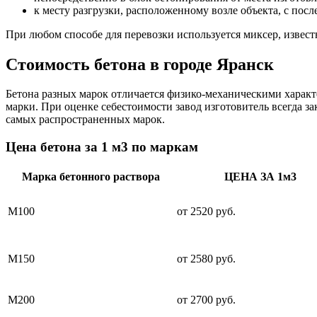
к месту разгрузки, расположенному возле объекта, с пос
При любом способе для перевозки используется миксер, извес
Стоимость бетона в городе Яранск
Бетона разных марок отличается физико-механическими характ
марки. При оценке себестоимости завод изготовитель всегда з
самых распространенных марок.
Цена бетона за 1 м3 по маркам
Марка бетонного раствора
ЦЕНА ЗА 1м3
М100
от 2520 руб.
М150
от 2580 руб.
М200
от 2700 руб.