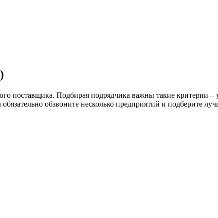
)
ого поставщика. Подбирая подрядчика важны такие критерии – у
м обязательно обзвоните несколько предприятий и подберите лу