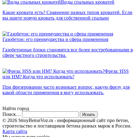
Виды спальных кроватей
Какие кровати есть? Сравнение разных типов кроватей. Если
вы ищете новую кровать для собственной спальни
Газобетон: его преимущества и сфера применения
Газобетонные блоки становятся все более востребованными в
сфере частного строительства.
Фреза: HSS
или HM? Когда что использoвать?
При фрезеровании часто возникает вопрос, какую фрезу для
какой области применения я могу использовать.
Найти город
Поиск…
© 2026 StroyBetonVoz.ru - информационный сайт про бетон,
строительство и поставщиков бетона разных марок в России.
Карта сайта
Мы используем cookie