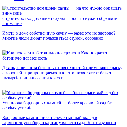
Строительство домашней сауны — на что нужно обращать
внимание
Иметь в доме собственную сауну — разве это не здорово?
Многие люди любят пользоваться сауной, особенно
Как покрасить
бетонную поверхность
Для окрашивания бетонных поверхностей применяют краску
с хорошей паропроницаемостью, что позволяет избежать
пузырей при нанесении краски.
Установка бордюрных камней — более красивый сад без
особых усилий
Бордюрные камни вносят элементарный вклад в
гармоничную общую картину вашего сада. Как визуально