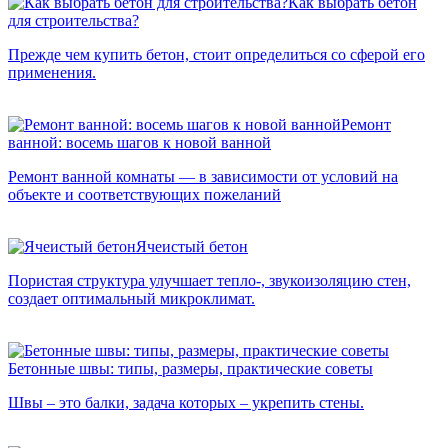
Как выбрать бетон
для строительства?
Прежде чем купить бетон, стоит определиться со сферой его
применения.
Ремонт
ванной: восемь шагов к новой ванной
Ремонт ванной комнаты — в зависимости от условий на
объекте и соответствующих пожеланий
Ячеистый бетон
Пористая структура улучшает тепло-, звукоизоляцию стен,
создает оптимальный микроклимат.
Бетонные швы: типы, размеры, практические советы
Швы – это балки, задача которых – укрепить стены.