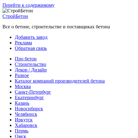
Перейти к содержимому
СтройБетон
Все о бетоне, строительстве и поставщиках бетона
Добавить завод
Реклама
Обратная связь
Про бетон
Строительство
Декор / Дизайн
Разное
Каталог компаний производителей бетона
Москва
Санкт-Петербург
Екатеринбург
Казань
Новосибирск
Челябинск
Иркутск
Хабаровск
Пермь
Омск