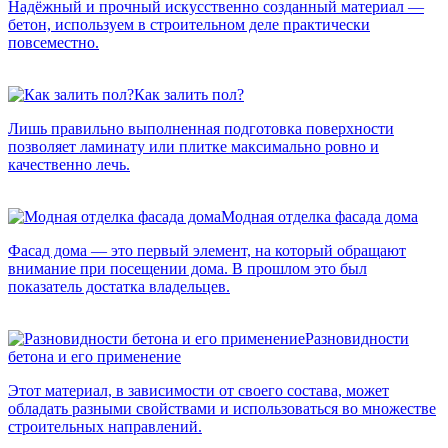
Надёжный и прочный искусственно созданный материал —
бетон, используем в строительном деле практически
повсеместно.
Как залить пол?
Лишь правильно выполненная подготовка поверхности
позволяет ламинату или плитке максимально ровно и
качественно лечь.
Модная отделка фасада дома
Фасад дома — это первый элемент, на который обращают
внимание при посещении дома. В прошлом это был
показатель достатка владельцев.
Разновидности
бетона и его применение
Этот материал, в зависимости от своего состава, может
обладать разными свойствами и использоваться во множестве
строительных направлений.