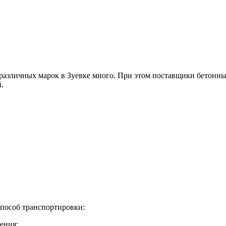
 различных марок в Зуевке много. При этом поставщики бетонн
.
способ транспортировки:
ения;