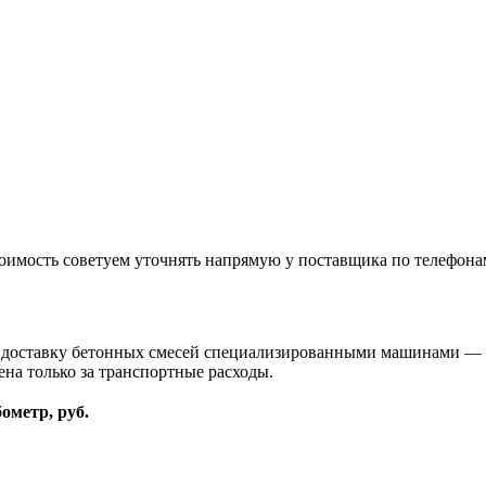
оимость советуем уточнять напрямую у поставщика по телефона
и доставку бетонных смесей специализированными машинами — м
ена только за транспортные расходы.
бометр, руб.