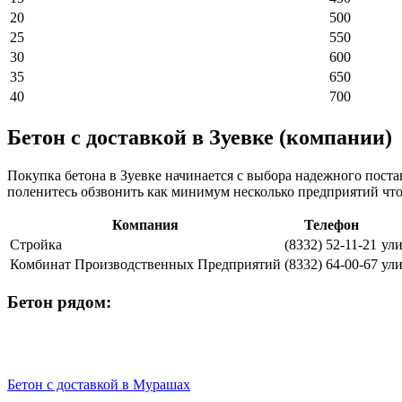
20
500
25
550
30
600
35
650
40
700
Бетон с доставкой в Зуевке (компании)
Покупка бетона в Зуевке начинается с выбора надежного пост
поленитесь обзвонить как минимум несколько предприятий чт
Компания
Телефон
Стройка
(8332) 52-11-21
ули
Комбинат Производственных Предприятий
(8332) 64-00-67
ули
Бетон рядом:
Бетон с доставкой в Мурашах