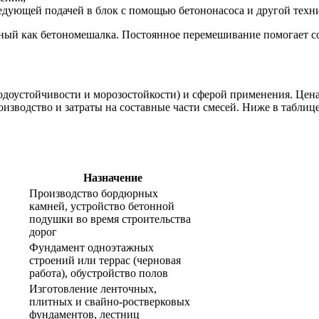
ледующей подачей в блок с помощью бетононасоса и другой техн
тный как бетономешалка. Постоянное перемешивание помогает с
доустойчивости и морозостойкости) и сферой применения. Цена 
оизводство и затраты на составные части смесей. Ниже в таблиц
Назначение
Производство бордюрных
камней, устройство бетонной
подушки во время строительства
дорог
Фундамент одноэтажных
строений или террас (черновая
работа), обустройство полов
Изготовление ленточных,
плитных и свайно-ростверковых
фундаментов, лестниц