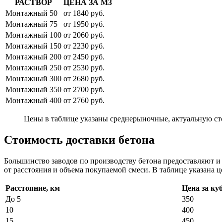
РАСТВОР
ЦЕНА ЗА М3
Монтажный 50
от 1840 руб.
Монтажный 75
от 1950 руб.
Монтажный 100
от 2060 руб.
Монтажный 150
от 2230 руб.
Монтажный 200
от 2450 руб.
Монтажный 250
от 2530 руб.
Монтажный 300
от 2680 руб.
Монтажный 350
от 2700 руб.
Монтажный 400
от 2760 руб.
Цены в таблице указаны среднерыночные, актуальную ст
Стоимость доставки бетона
Большинство заводов по производству бетона предоставляют 
от расстояния и объема покупаемой смеси. В таблице указана ц
Расстояние, км
Цена за ку
До 5
350
10
400
15
450