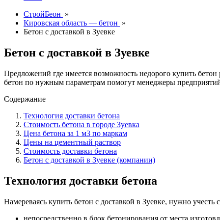
СтройБеон
»
Кировская область — бетон
»
Бетон с доставкой в Зуевке
Бетон с доставкой в Зуевке
Предложений где имеется возможность недорого купить бетон
бетон по нужным параметрам помогут менеджеры предприятий
Содержание
Технология доставки бетона
Стоимость бетона в городе Зуевка
Цена бетона за 1 м3 по маркам
Цены на цементный раствор
Стоимость доставки бетона
Бетон с доставкой в Зуевке (компании)
Технология доставки бетона
Намереваясь купить бетон с доставкой в Зуевке, нужно учесть 
непосредственно в блок бетонирования от места изготовл