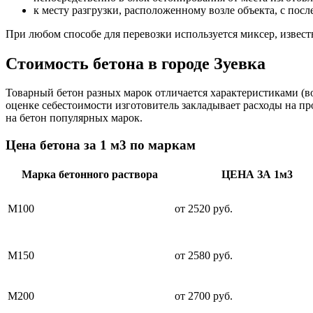
к месту разгрузки, расположенному возле объекта, с пос
При любом способе для перевозки используется миксер, извес
Стоимость бетона в городе Зуевка
Товарный бетон разных марок отличается характеристиками (во
оценке себестоимости изготовитель закладывает расходы на пр
на бетон популярных марок.
Цена бетона за 1 м3 по маркам
Марка бетонного раствора
ЦЕНА ЗА 1м3
М100
от 2520 руб.
М150
от 2580 руб.
М200
от 2700 руб.