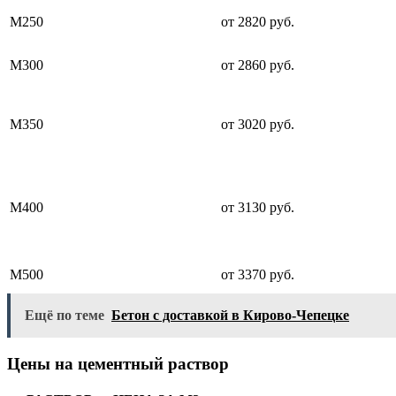
М250
от 2820 руб.
М300
от 2860 руб.
М350
от 3020 руб.
М400
от 3130 руб.
М500
от 3370 руб.
Ещё по теме
Бетон с доставкой в Кирово-Чепецке
Цены на цементный раствор