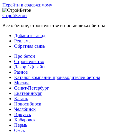
Перейти к содержимому
СтройБетон
Все о бетоне, строительстве и поставщиках бетона
Добавить завод
Реклама
Обратная связь
Про бетон
Строительство
Декор / Дизайн
Разное
Каталог компаний производителей бетона
Москва
Санкт-Петербург
Екатеринбург
Казань
Новосибирск
Челябинск
Иркутск
Хабаровск
Пермь
Омск