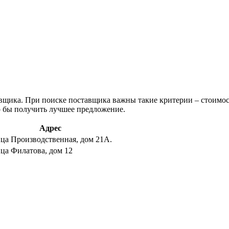
авщика. При поиске поставщика важны такие критерии – стоимос
о бы получить лучшее предложение.
Адрес
ца Производственная, дом 21А.
ца Филатова, дом 12