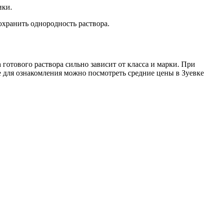
ики.
охранить однородность раствора.
готового раствора сильно зависит от класса и марки. При
е для ознакомления можно посмотреть средние цены в Зуевке