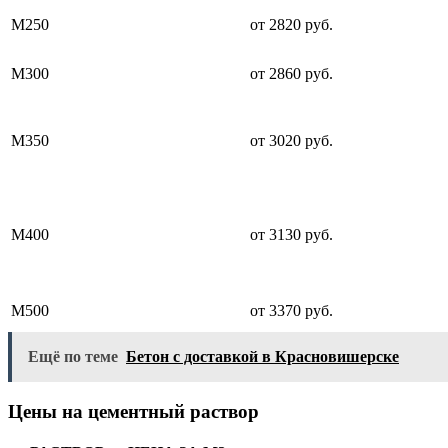
М250
от 2820 руб.
М300
от 2860 руб.
М350
от 3020 руб.
М400
от 3130 руб.
М500
от 3370 руб.
Ещё по теме
Бетон с доставкой в Красновишерске
Цены на цементный раствор