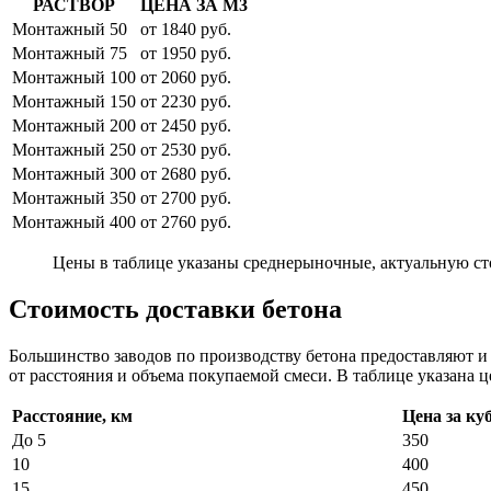
РАСТВОР
ЦЕНА ЗА М3
Монтажный 50
от 1840 руб.
Монтажный 75
от 1950 руб.
Монтажный 100
от 2060 руб.
Монтажный 150
от 2230 руб.
Монтажный 200
от 2450 руб.
Монтажный 250
от 2530 руб.
Монтажный 300
от 2680 руб.
Монтажный 350
от 2700 руб.
Монтажный 400
от 2760 руб.
Цены в таблице указаны среднерыночные, актуальную ст
Стоимость доставки бетона
Большинство заводов по производству бетона предоставляют 
от расстояния и объема покупаемой смеси. В таблице указана ц
Расстояние, км
Цена за ку
До 5
350
10
400
15
450