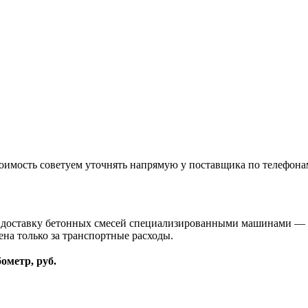
оимость советуем уточнять напрямую у поставщика по телефона
и доставку бетонных смесей специализированными машинами — 
ена только за транспортные расходы.
бометр, руб.