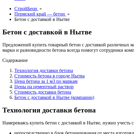
СтройБеон
»
Пермский край — бетон
»
Бетон с доставкой в Нытве
Бетон с доставкой в Нытве
Предложений купить товарный бетон с доставкой различных м
марки и разновидности бетона всегда помогут сотрудники ком
Содержание
Технология доставки бетона
Стоимость бетона в городе Нытва
Цена бетона за 1 м3 по маркам
Цены на цементный раствор
Стоимость доставки бетона
Бетон с доставкой в Нытве (компании)
Технология доставки бетона
Намереваясь купить бетон с доставкой в Нытве, нужно учесть 
непосредственно в блок бетонирования от места изготовл