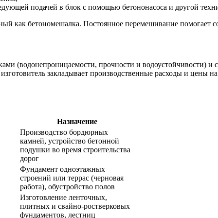
ледующей подачей в блок с помощью бетононасоса и другой техн
тный как бетономешалка. Постоянное перемешивание помогает с
ами (водонепроницаемости, прочности и водоустойчивости) и с
од изготовитель закладывает производственные расходы и цены 
Назначение
Производство бордюрных
камней, устройство бетонной
подушки во время строительства
дорог
Фундамент одноэтажных
строений или террас (черновая
работа), обустройство полов
Изготовление ленточных,
плитных и свайно-ростверковых
фундаментов, лестниц