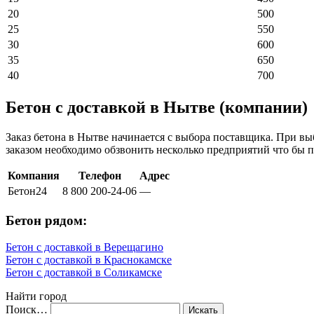
20
500
25
550
30
600
35
650
40
700
Бетон с доставкой в Нытве (компании)
Заказ бетона в Нытве начинается с выбора поставщика. При вы
заказом необходимо обзвонить несколько предприятий что бы 
Компания
Телефон
Адрес
Бетон24
8 800 200-24-06
—
Бетон рядом:
Бетон с доставкой в Верещагино
Бетон с доставкой в Краснокамске
Бетон с доставкой в Соликамске
Найти город
Поиск…