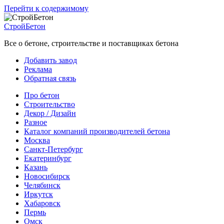
Перейти к содержимому
СтройБетон
Все о бетоне, строительстве и поставщиках бетона
Добавить завод
Реклама
Обратная связь
Про бетон
Строительство
Декор / Дизайн
Разное
Каталог компаний производителей бетона
Москва
Санкт-Петербург
Екатеринбург
Казань
Новосибирск
Челябинск
Иркутск
Хабаровск
Пермь
Омск