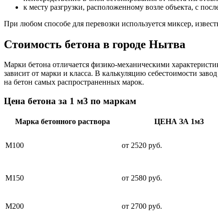
к месту разгрузки, расположенному возле объекта, с пос
При любом способе для перевозки используется миксер, извес
Стоимость бетона в городе Нытва
Марки бетона отличается физико-механическими характеристик
зависит от марки и класса. В калькуляцию себестоимости зав
на бетон самых распространенных марок.
Цена бетона за 1 м3 по маркам
Марка бетонного раствора
ЦЕНА ЗА 1м3
М100
от 2520 руб.
М150
от 2580 руб.
М200
от 2700 руб.