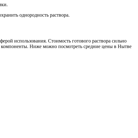
ики.
охранить однородность раствора.
ферой использования. Стоимость готового раствора сильно
на компоненты. Ниже можно посмотреть средние цены в Нытве