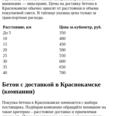
машинами — миксерами. Цены на доставку бетона в
Краснокамске обычно зависят от расстояния и объема
покупаемой смеси. В таблице указана цена только за
транспортные расходы.
Расстояние, км
Цена за кубометр, руб.
До 5
350
10
400
15
450
20
500
25
550
30
600
35
650
40
700
Бетон с доставкой в Краснокамске
(компании)
Покупка бетона в Краснокамске начинается с выбора
поставщика. Подбирая компанию обращайте внимание на
такие критерии – расстояние доставки и приемлемая