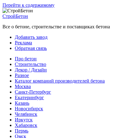
Перейти к содержимому
СтройБетон
Все о бетоне, строительстве и поставщиках бетона
Добавить завод
Реклама
Обратная связь
Про бетон
Строительство
Декор / Дизайн
Разное
Каталог компаний производителей бетона
Москва
Санкт-Петербург
Екатеринбург
Казань
Новосибирск
Челябинск
Иркутск
Хабаровск
Пермь
Омск