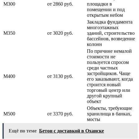
М300
от 2860 руб.
площадки в
помещении и под
открытым небом
Закладка фундамента
многоэтажных
М350
от 3020 руб.
зданий, строительство
бассейнов, возведение
колонн
По причине немалой
стоимости не
пользуется спросом
среди частных
застройщиков. Чаще
М400
от 3130 руб.
его заказывают, когда
строится новый
торговый центр или
другой крупный
объект
Объекты, требующие
М500
от 3370 руб.
хранилища в банках,
мосты
Ещё по теме
Бетон с доставкой в Оханске