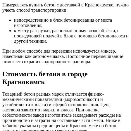
Намереваясь купить бетон с доставкой в Краснокамске, нужно
учесть способ транспортировки:
непосредственно в блок бетонирования от места
изготовления;
к месту разгрузки, расположенному возле объекта, с
последующей подачей в блок с помощью бетононасоса и
другой техники.
При любом способе для перевозки используется миксер,
известный как бетономешалка. Постоянное перемешивание
помогает сохранить однородность раствора.
Стоимость бетона в городе
Краснокамск
Товарный бетон разных марок отличается физико-
механическими показателями (морозостойкости и
устойчивости к влаги) и сферой использования. Цена
раствора зависит от марки и класса. При оценке
себестоимости завод изготовитель закладывает расходы на
производство и затраты на составные части смеси. Ниже в
таблице указаны средние цены в Краснокамске на бетон
самых распространенных марок и классов.