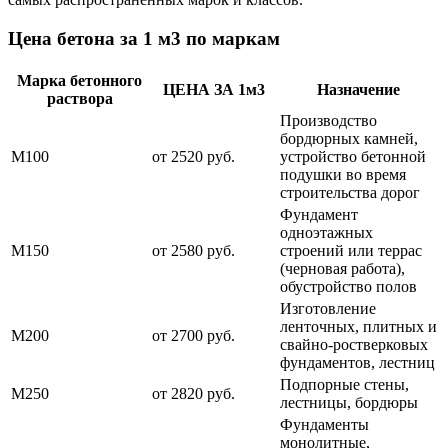
Цена бетона за 1 м3 по маркам
Марка бетонного
ЦЕНА ЗА 1м3
Назначение
раствора
Производство
бордюрных камней,
М100
от 2520 руб.
устройство бетонной
подушки во время
строительства дорог
Фундамент
одноэтажных
М150
от 2580 руб.
строений или террас
(черновая работа),
обустройство полов
Изготовление
ленточных, плитных и
М200
от 2700 руб.
свайно-ростверковых
фундаментов, лестниц
Подпорные стены,
М250
от 2820 руб.
лестницы, бордюры
Фундаменты
монолитные,