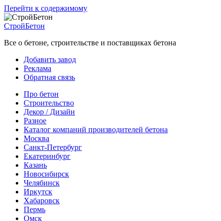
Перейти к содержимому
СтройБетон
Все о бетоне, строительстве и поставщиках бетона
Добавить завод
Реклама
Обратная связь
Про бетон
Строительство
Декор / Дизайн
Разное
Каталог компаний производителей бетона
Москва
Санкт-Петербург
Екатеринбург
Казань
Новосибирск
Челябинск
Иркутск
Хабаровск
Пермь
Омск