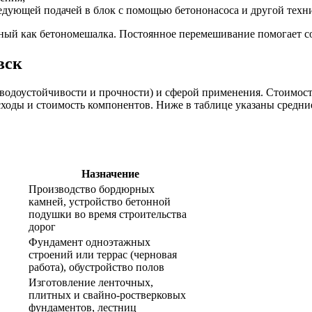
ледующей подачей в блок с помощью бетононасоса и другой техн
тный как бетономешалка. Постоянное перемешивание помогает с
вск
водоустойчивости и прочности) и сферой применения. Стоимость
сходы и стоимость компонентов. Ниже в таблице указаны средн
Назначение
Производство бордюрных
камней, устройство бетонной
подушки во время строительства
дорог
Фундамент одноэтажных
строений или террас (черновая
работа), обустройство полов
Изготовление ленточных,
плитных и свайно-ростверковых
фундаментов, лестниц