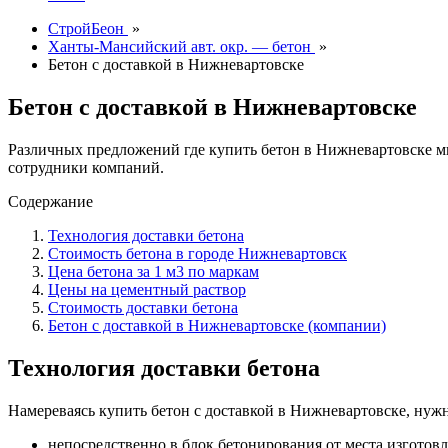
СтройБеон
»
Ханты-Мансийский авт. окр. — бетон
»
Бетон с доставкой в Нижневартовске
Бетон с доставкой в Нижневартовске
Различных предложений где купить бетон в Нижневартовске м
сотрудники компаний.
Содержание
Технология доставки бетона
Стоимость бетона в городе Нижневартовск
Цена бетона за 1 м3 по маркам
Цены на цементный раствор
Стоимость доставки бетона
Бетон с доставкой в Нижневартовске (компании)
Технология доставки бетона
Намереваясь купить бетон с доставкой в Нижневартовске, нужн
непосредственно в блок бетонирования от места изготовл