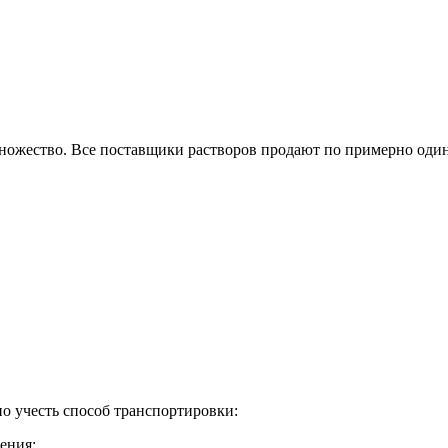
ножество. Все поставщики растворов продают по примерно оди
о учесть способ транспортировки:
ения;