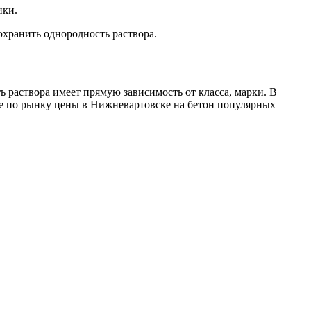
ики.
охранить однородность раствора.
 раствора имеет прямую зависимость от класса, марки. В
ие по рынку цены в Нижневартовске на бетон популярных