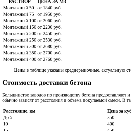
РАСТВОР
ЦЕНА ЗА М3
Монтажный 50
от 1840 руб.
Монтажный 75
от 1950 руб.
Монтажный 100
от 2060 руб.
Монтажный 150
от 2230 руб.
Монтажный 200
от 2450 руб.
Монтажный 250
от 2530 руб.
Монтажный 300
от 2680 руб.
Монтажный 350
от 2700 руб.
Монтажный 400
от 2760 руб.
Цены в таблице указаны среднерыночные, актуальную ст
Стоимость доставки бетона
Большинство заводов по производству бетона предоставляют 
обычно зависят от расстояния и объема покупаемой смеси. В та
Расстояние, км
Цена за ку
До 5
350
10
400
15
450