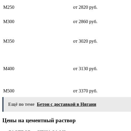
М250
от 2820 руб.
М300
от 2860 руб.
М350
от 3020 руб.
М400
от 3130 руб.
М500
от 3370 руб.
Ещё по теме
Бетон с доставкой в Нягани
Цены на цементный раствор