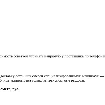
оимость советуем уточнять напрямую у поставщика по телефона
и доставку бетонных смесей специализированными машинами — 
блице указана цена только за транспортные расходы.
бометр, руб.