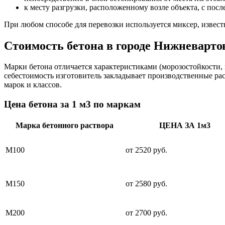
к месту разгрузки, расположенному возле объекта, с пос
При любом способе для перевозки используется миксер, извес
Стоимость бетона в городе Нижневарто
Марки бетона отличается характеристиками (морозостойкости, 
себестоимость изготовитель закладывает производственные ра
марок и классов.
Цена бетона за 1 м3 по маркам
Марка бетонного раствора
ЦЕНА ЗА 1м3
М100
от 2520 руб.
М150
от 2580 руб.
М200
от 2700 руб.