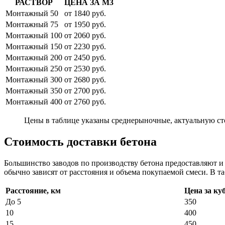
РАСТВОР
ЦЕНА ЗА М3
Монтажный 50
от 1840 руб.
Монтажный 75
от 1950 руб.
Монтажный 100
от 2060 руб.
Монтажный 150
от 2230 руб.
Монтажный 200
от 2450 руб.
Монтажный 250
от 2530 руб.
Монтажный 300
от 2680 руб.
Монтажный 350
от 2700 руб.
Монтажный 400
от 2760 руб.
Цены в таблице указаны среднерыночные, актуальную ст
Стоимость доставки бетона
Большинство заводов по производству бетона предоставляют 
обычно зависят от расстояния и объема покупаемой смеси. В та
Расстояние, км
Цена за ку
До 5
350
10
400
15
450