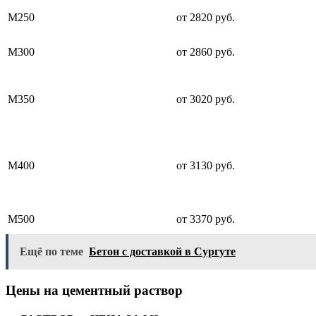
М250
от 2820 руб.
М300
от 2860 руб.
М350
от 3020 руб.
М400
от 3130 руб.
М500
от 3370 руб.
Ещё по теме
Бетон с доставкой в Сургуте
Цены на цементный раствор