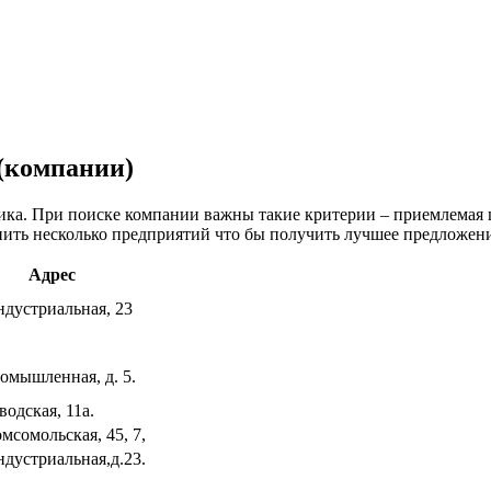
(компании)
ика. При поиске компании важны такие критерии – приемлемая ц
нить несколько предприятий что бы получить лучшее предложени
Адрес
ндустриальная, 23
омышленная, д. 5.
аводская, 11а.
омсомольская, 45, 7,
ндустриальная,д.23.