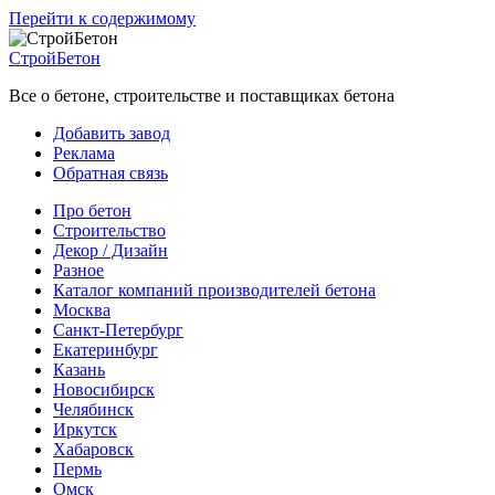
Перейти к содержимому
СтройБетон
Все о бетоне, строительстве и поставщиках бетона
Добавить завод
Реклама
Обратная связь
Про бетон
Строительство
Декор / Дизайн
Разное
Каталог компаний производителей бетона
Москва
Санкт-Петербург
Екатеринбург
Казань
Новосибирск
Челябинск
Иркутск
Хабаровск
Пермь
Омск