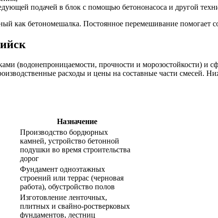
ледующей подачей в блок с помощью бетононасоса и другой техн
тный как бетономешалка. Постоянное перемешивание помогает с
сийск
ами (водонепроницаемости, прочности и морозостойкости) и сфе
производственные расходы и цены на составные части смесей. Н
Назначение
Производство бордюрных
камней, устройство бетонной
подушки во время строительства
дорог
Фундамент одноэтажных
строений или террас (черновая
работа), обустройство полов
Изготовление ленточных,
плитных и свайно-ростверковых
фундаментов, лестниц