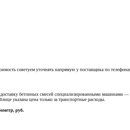
оимость советуем уточнять напрямую у поставщика по телефона
и доставку бетонных смесей специализированными машинами — 
блице указана цена только за транспортные расходы.
бометр, руб.