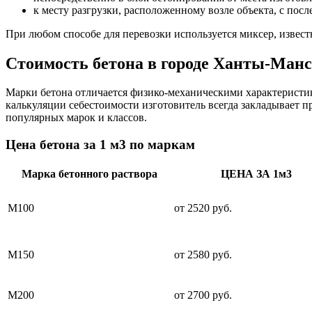
к месту разгрузки, расположенному возле объекта, с пос
При любом способе для перевозки используется миксер, извес
Стоимость бетона в городе Ханты-Ман
Марки бетона отличается физико-механическими характеристик
калькуляции себестоимости изготовитель всегда закладывает 
популярных марок и классов.
Цена бетона за 1 м3 по маркам
Марка бетонного раствора
ЦЕНА ЗА 1м3
М100
от 2520 руб.
М150
от 2580 руб.
М200
от 2700 руб.