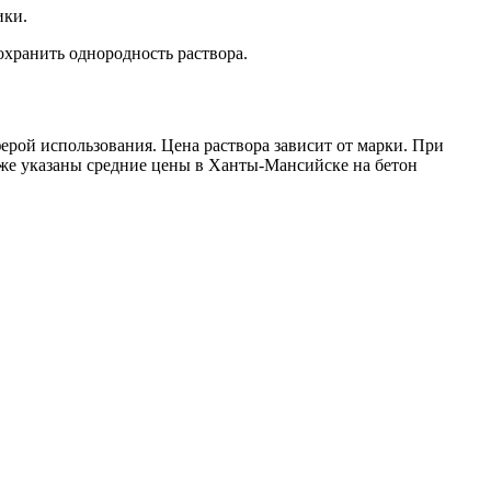
ики.
охранить однородность раствора.
рой использования. Цена раствора зависит от марки. При
иже указаны средние цены в Ханты-Мансийске на бетон