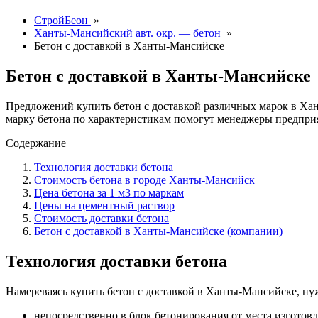
СтройБеон
»
Ханты-Мансийский авт. окр. — бетон
»
Бетон с доставкой в Ханты-Мансийске
Бетон с доставкой в Ханты-Мансийске
Предложений купить бетон с доставкой различных марок в Х
марку бетона по характеристикам помогут менеджеры предпри
Содержание
Технология доставки бетона
Стоимость бетона в городе Ханты-Мансийск
Цена бетона за 1 м3 по маркам
Цены на цементный раствор
Стоимость доставки бетона
Бетон с доставкой в Ханты-Мансийске (компании)
Технология доставки бетона
Намереваясь купить бетон с доставкой в Ханты-Мансийске, ну
непосредственно в блок бетонирования от места изготовл