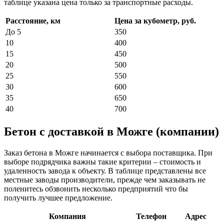
таблице указана цена только за транспортные расходы.
Расстояние, км
Цена за кубометр, руб.
До 5
350
10
400
15
450
20
500
25
550
30
600
35
650
40
700
Бетон с доставкой в Можге (компании)
Заказ бетона в Можге начинается с выбора поставщика. При
выборе подрядчика важны такие критерии – стоимость и
удаленность завода к объекту. В таблице представлены все
местные заводы производители, прежде чем заказывать не
поленитесь обзвонить несколько предприятий что бы
получить лучшее предложение.
Компания
Телефон
Адрес