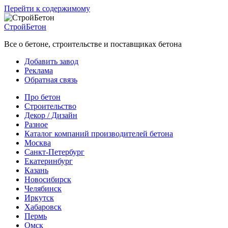
Перейти к содержимому
СтройБетон
Все о бетоне, строительстве и поставщиках бетона
Добавить завод
Реклама
Обратная связь
Про бетон
Строительство
Декор / Дизайн
Разное
Каталог компаний производителей бетона
Москва
Санкт-Петербург
Екатеринбург
Казань
Новосибирск
Челябинск
Иркутск
Хабаровск
Пермь
Омск