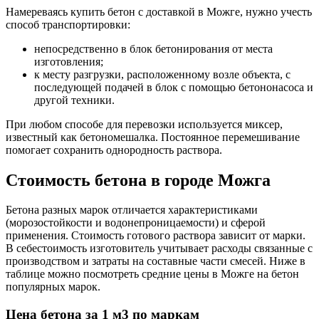
Намереваясь купить бетон с доставкой в Можге, нужно учесть
способ транспортировки:
непосредственно в блок бетонирования от места
изготовления;
к месту разгрузки, расположенному возле объекта, с
последующей подачей в блок с помощью бетононасоса и
другой техники.
При любом способе для перевозки используется миксер,
известный как бетономешалка. Постоянное перемешивание
помогает сохранить однородность раствора.
Стоимость бетона в городе Можга
Бетона разных марок отличается характеристиками
(морозостойкости и водонепроницаемости) и сферой
применения. Стоимость готового раствора зависит от марки.
В себестоимость изготовитель учитывает расходы связанные с
производством и затраты на составные части смесей. Ниже в
таблице можно посмотреть средние цены в Можге на бетон
популярных марок.
Цена бетона за 1 м3 по маркам