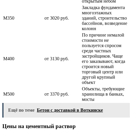
открытым небом
Закладка фундамента
многоэтажных
М350
от 3020 руб.
зданий, строительство
бассейнов, возведение
колонн
По причине немалой
стоимости не
пользуется спросом
среди частных
застройщиков. Чаще
М400
от 3130 руб.
его заказывают, когда
строится новый
торговый центр или
другой крупный
объект
Объекты, требующие
М500
от 3370 руб.
хранилища в банках,
мосты
Ещё по теме
Бетон с доставкой в Воткинске
Цены на цементный раствор