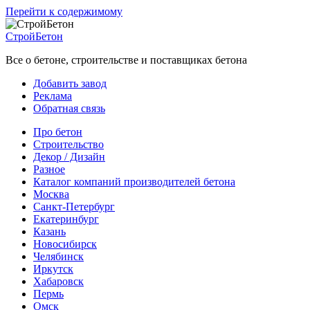
Перейти к содержимому
СтройБетон
Все о бетоне, строительстве и поставщиках бетона
Добавить завод
Реклама
Обратная связь
Про бетон
Строительство
Декор / Дизайн
Разное
Каталог компаний производителей бетона
Москва
Санкт-Петербург
Екатеринбург
Казань
Новосибирск
Челябинск
Иркутск
Хабаровск
Пермь
Омск