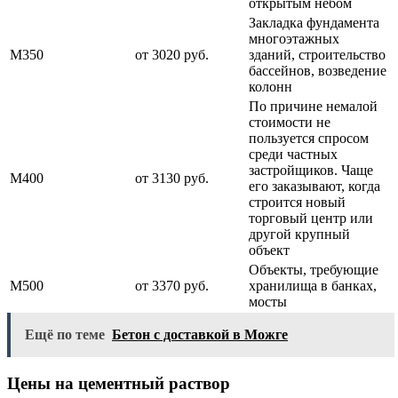
открытым небом
Закладка фундамента
многоэтажных
М350
от 3020 руб.
зданий, строительство
бассейнов, возведение
колонн
По причине немалой
стоимости не
пользуется спросом
среди частных
застройщиков. Чаще
М400
от 3130 руб.
его заказывают, когда
строится новый
торговый центр или
другой крупный
объект
Объекты, требующие
М500
от 3370 руб.
хранилища в банках,
мосты
Ещё по теме
Бетон с доставкой в Можге
Цены на цементный раствор