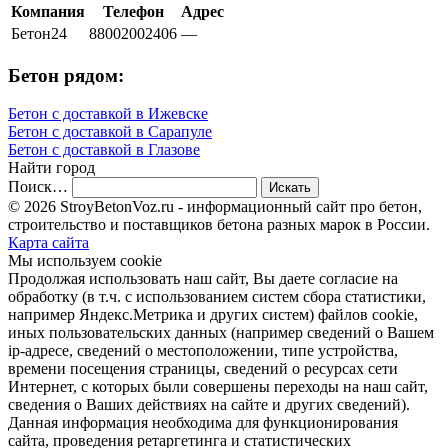
Компания
Телефон
Адрес
Бетон24
88002002406
—
Бетон рядом:
Бетон с доставкой в Ижевске
Бетон с доставкой в Сарапуле
Бетон с доставкой в Глазове
Найти город
Поиск…
© 2026 StroyBetonVoz.ru - информационный сайт про бетон,
строительство и поставщиков бетона разных марок в России.
Карта сайта
Мы используем cookie
Продолжая использовать наш cайт, Вы даете согласие на
обработку (в т.ч. с использованием систем сбора статистики,
например Яндекс.Метрика и других систем) файлов cookie,
иных пользовательских данных (например сведений о Вашем
ip-адресе, сведений о местоположении, типе устройства,
времени посещения страницы, сведений о ресурсах сети
Интернет, с которых были совершены переходы на наш сайт,
сведения о Ваших действиях на сайте и других сведений).
Данная информация необходима для функционирования
сайта, проведения ретаргетинга и статистических