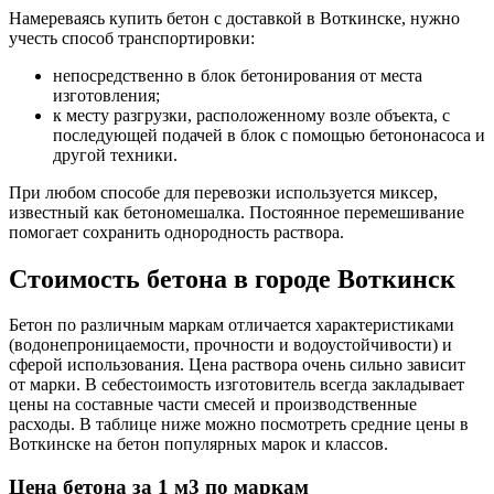
Намереваясь купить бетон с доставкой в Воткинске, нужно
учесть способ транспортировки:
непосредственно в блок бетонирования от места
изготовления;
к месту разгрузки, расположенному возле объекта, с
последующей подачей в блок с помощью бетононасоса и
другой техники.
При любом способе для перевозки используется миксер,
известный как бетономешалка. Постоянное перемешивание
помогает сохранить однородность раствора.
Стоимость бетона в городе Воткинск
Бетон по различным маркам отличается характеристиками
(водонепроницаемости, прочности и водоустойчивости) и
сферой использования. Цена раствора очень сильно зависит
от марки. В себестоимость изготовитель всегда закладывает
цены на составные части смесей и производственные
расходы. В таблице ниже можно посмотреть средние цены в
Воткинске на бетон популярных марок и классов.
Цена бетона за 1 м3 по маркам