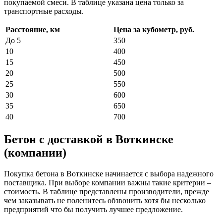
покупаемой смеси. В таблице указана цена только за
транспортные расходы.
Расстояние, км
Цена за кубометр, руб.
До 5
350
10
400
15
450
20
500
25
550
30
600
35
650
40
700
Бетон с доставкой в Воткинске
(компании)
Покупка бетона в Воткинске начинается с выбора надежного
поставщика. При выборе компании важны такие критерии –
стоимость. В таблице представлены производители, прежде
чем заказывать не поленитесь обзвонить хотя бы несколько
предприятий что бы получить лучшее предложение.