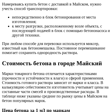
Намереваясь купить бетон с доставкой в Майском, нужно
учесть способ транспортировки:
непосредственно в блок бетонирования от места
изготовления;
к месту разгрузки, расположенному возле объекта, с
последующей подачей в блок с помощью бетононасоса и
другой техники.
При любом способе для перевозки используется миксер,
известный как бетономешалка. Постоянное перемешивание
помогает сохранить однородность раствора.
Стоимость бетона в городе Майский
Марки товарного бетона отличается характеристиками
(прочности и устойчивости к влаги) и сферой применения.
Стоимость готового раствора зависит от марки и класса. В
калькуляцию себестоимости изготовитель учитывает цены на
составные части смесей и производственные расходы. В
таблице ниже указаны средние по рынку цены в Майском на
бетон популярных марок.
Цена бетона за 1 м3 по маркам