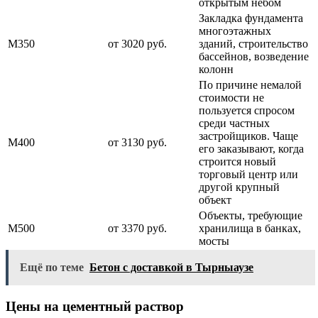
открытым небом
Закладка фундамента
многоэтажных
М350
от 3020 руб.
зданий, строительство
бассейнов, возведение
колонн
По причине немалой
стоимости не
пользуется спросом
среди частных
застройщиков. Чаще
М400
от 3130 руб.
его заказывают, когда
строится новый
торговый центр или
другой крупный
объект
Объекты, требующие
М500
от 3370 руб.
хранилища в банках,
мосты
Ещё по теме
Бетон с доставкой в Тырныаузе
Цены на цементный раствор