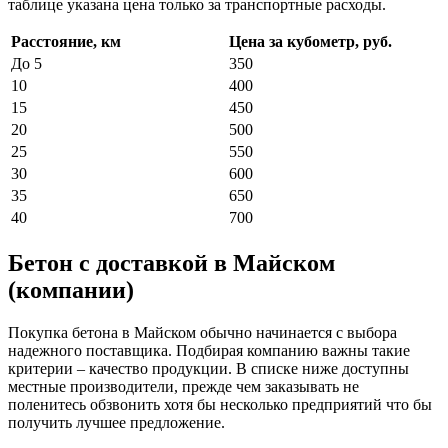
таблице указана цена только за транспортные расходы.
Расстояние, км
Цена за кубометр, руб.
До 5
350
10
400
15
450
20
500
25
550
30
600
35
650
40
700
Бетон с доставкой в Майском
(компании)
Покупка бетона в Майском обычно начинается с выбора
надежного поставщика. Подбирая компанию важны такие
критерии – качество продукции. В списке ниже доступны
местные производители, прежде чем заказывать не
поленитесь обзвонить хотя бы несколько предприятий что бы
получить лучшее предложение.