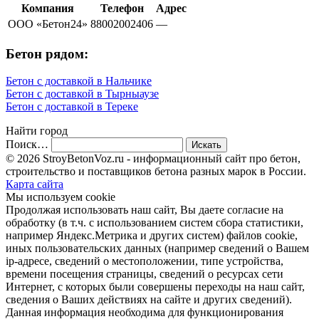
Компания
Телефон
Адрес
ООО «Бетон24»
88002002406
—
Бетон рядом:
Бетон с доставкой в Нальчике
Бетон с доставкой в Тырныаузе
Бетон с доставкой в Тереке
Найти город
Поиск…
© 2026 StroyBetonVoz.ru - информационный сайт про бетон,
строительство и поставщиков бетона разных марок в России.
Карта сайта
Мы используем cookie
Продолжая использовать наш cайт, Вы даете согласие на
обработку (в т.ч. с использованием систем сбора статистики,
например Яндекс.Метрика и других систем) файлов cookie,
иных пользовательских данных (например сведений о Вашем
ip-адресе, сведений о местоположении, типе устройства,
времени посещения страницы, сведений о ресурсах сети
Интернет, с которых были совершены переходы на наш сайт,
сведения о Ваших действиях на сайте и других сведений).
Данная информация необходима для функционирования