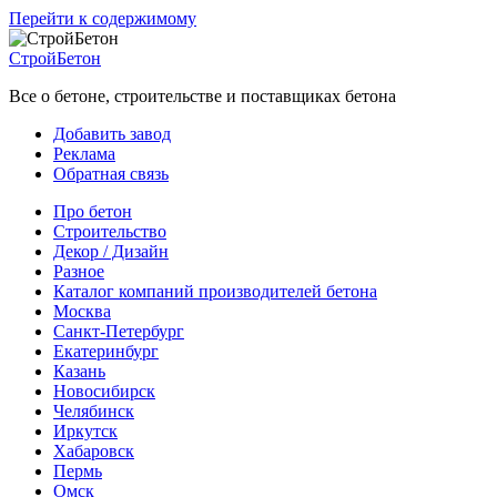
Перейти к содержимому
СтройБетон
Все о бетоне, строительстве и поставщиках бетона
Добавить завод
Реклама
Обратная связь
Про бетон
Строительство
Декор / Дизайн
Разное
Каталог компаний производителей бетона
Москва
Санкт-Петербург
Екатеринбург
Казань
Новосибирск
Челябинск
Иркутск
Хабаровск
Пермь
Омск