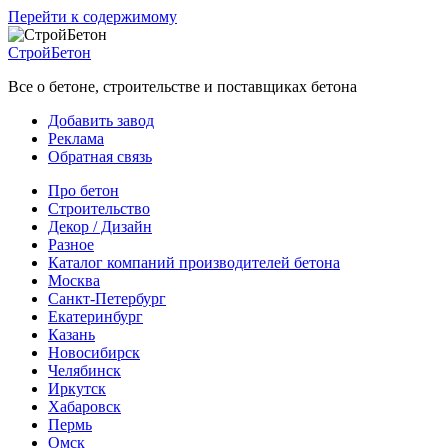
Перейти к содержимому
СтройБетон
Все о бетоне, строительстве и поставщиках бетона
Добавить завод
Реклама
Обратная связь
Про бетон
Строительство
Декор / Дизайн
Разное
Каталог компаний производителей бетона
Москва
Санкт-Петербург
Екатеринбург
Казань
Новосибирск
Челябинск
Иркутск
Хабаровск
Пермь
Омск