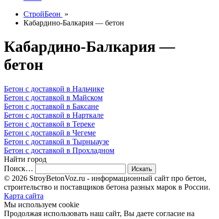
СтройБеон
»
Кабардино-Балкария — бетон
Кабардино-Балкария —
бетон
Бетон с доставкой в Нальчике
Бетон с доставкой в Майском
Бетон с доставкой в Баксане
Бетон с доставкой в Нарткале
Бетон с доставкой в Тереке
Бетон с доставкой в Чегеме
Бетон с доставкой в Тырныаузе
Бетон с доставкой в Прохладном
Найти город
Поиск…
© 2026 StroyBetonVoz.ru - информационный сайт про бетон,
строительство и поставщиков бетона разных марок в России.
Карта сайта
Мы используем cookie
Продолжая использовать наш cайт, Вы даете согласие на