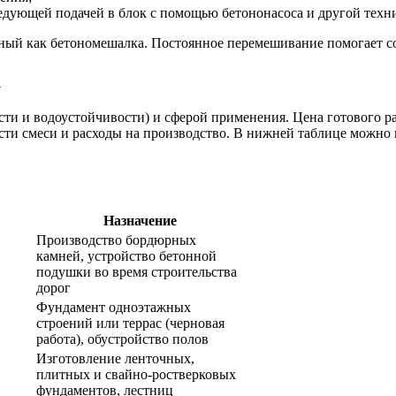
ледующей подачей в блок с помощью бетононасоса и другой техн
тный как бетономешалка. Постоянное перемешивание помогает с
к
ти и водоустойчивости) и сферой применения. Цена готового ра
асти смеси и расходы на производство. В нижней таблице можно
Назначение
Производство бордюрных
камней, устройство бетонной
подушки во время строительства
дорог
Фундамент одноэтажных
строений или террас (черновая
работа), обустройство полов
Изготовление ленточных,
плитных и свайно-ростверковых
фундаментов, лестниц