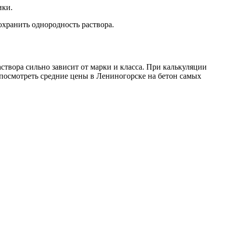
ики.
охранить однородность раствора.
створа сильно зависит от марки и класса. При калькуляции
 посмотреть средние цены в Лениногорске на бетон самых