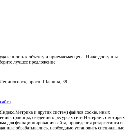
удаленность к объекту и приемлемая цена. Ниже доступны
берите лучшее предложение.
Лениногорск, просп. Шашина, 38.
 сайта
р Яндекс.Метрика и других систем) файлов cookie, иных
ения страницы, сведений о ресурсах сети Интернет, с которых
има для функционирования сайта, проведения ретаргетинга и
и данные обрабатывались, необходимо установить специальные