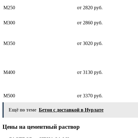
М250
от 2820 руб.
М300
от 2860 руб.
М350
от 3020 руб.
М400
от 3130 руб.
М500
от 3370 руб.
Ещё по теме
Бетон с доставкой в Нурлате
Цены на цементный раствор