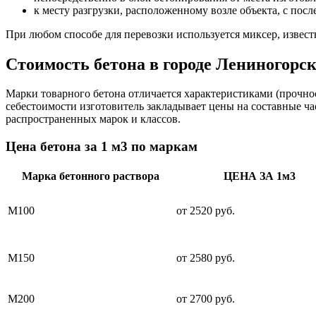
к месту разгрузки, расположенному возле объекта, с пос
При любом способе для перевозки используется миксер, извес
Стоимость бетона в городе Лениногорс
Марки товарного бетона отличается характеристиками (прочнос
себестоимости изготовитель закладывает цены на составные ч
распространенных марок и классов.
Цена бетона за 1 м3 по маркам
Марка бетонного раствора
ЦЕНА ЗА 1м3
М100
от 2520 руб.
М150
от 2580 руб.
М200
от 2700 руб.