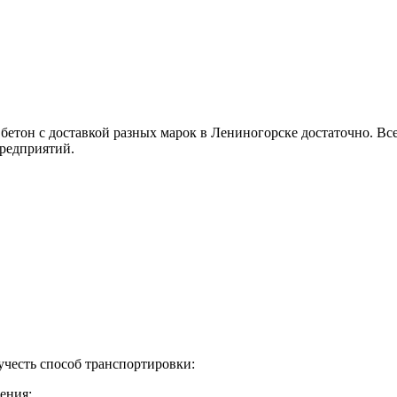
бетон с доставкой разных марок в Лениногорске достаточно. В
редприятий.
учесть способ транспортировки:
ения;