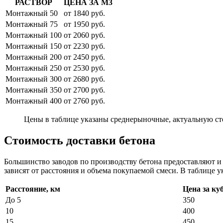
РАСТВОР
ЦЕНА ЗА М3
Монтажный 50
от 1840 руб.
Монтажный 75
от 1950 руб.
Монтажный 100
от 2060 руб.
Монтажный 150
от 2230 руб.
Монтажный 200
от 2450 руб.
Монтажный 250
от 2530 руб.
Монтажный 300
от 2680 руб.
Монтажный 350
от 2700 руб.
Монтажный 400
от 2760 руб.
Цены в таблице указаны среднерыночные, актуальную ст
Стоимость доставки бетона
Большинство заводов по производству бетона предоставляют 
зависят от расстояния и объема покупаемой смеси. В таблице у
Расстояние, км
Цена за ку
До 5
350
10
400
15
450