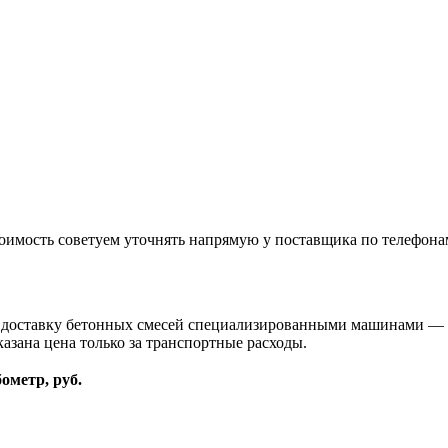
оимость советуем уточнять напрямую у поставщика по телефона
и доставку бетонных смесей специализированными машинами — 
казана цена только за транспортные расходы.
бометр, руб.