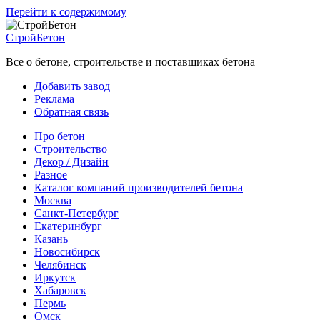
Перейти к содержимому
СтройБетон
Все о бетоне, строительстве и поставщиках бетона
Добавить завод
Реклама
Обратная связь
Про бетон
Строительство
Декор / Дизайн
Разное
Каталог компаний производителей бетона
Москва
Санкт-Петербург
Екатеринбург
Казань
Новосибирск
Челябинск
Иркутск
Хабаровск
Пермь
Омск