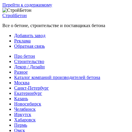
Перейти к содержимому
СтройБетон
Все о бетоне, строительстве и поставщиках бетона
Добавить завод
Реклама
Обратная связь
Про бетон
Строительство
Декор / Дизайн
Разное
Каталог компаний производителей бетона
Москва
Санкт-Петербург
Екатеринбург
Казань
Новосибирск
Челябинск
Иркутск
Хабаровск
Пермь
Омск