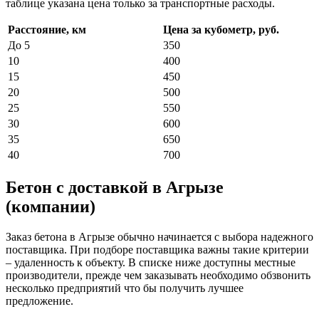
таблице указана цена только за транспортные расходы.
Расстояние, км
Цена за кубометр, руб.
До 5
350
10
400
15
450
20
500
25
550
30
600
35
650
40
700
Бетон с доставкой в Агрызе
(компании)
Заказ бетона в Агрызе обычно начинается с выбора надежного
поставщика. При подборе поставщика важны такие критерии
– удаленность к объекту. В списке ниже доступны местные
производители, прежде чем заказывать необходимо обзвонить
несколько предприятий что бы получить лучшее
предложение.