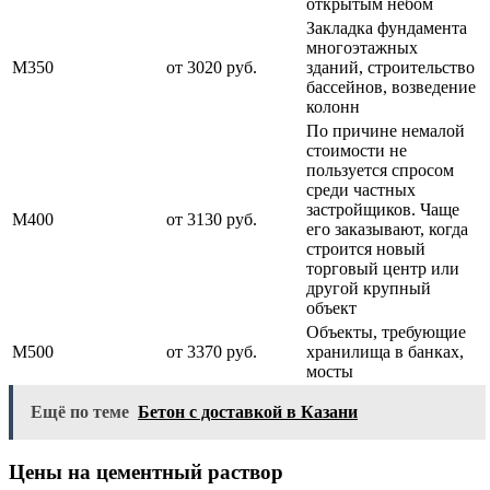
открытым небом
Закладка фундамента
многоэтажных
М350
от 3020 руб.
зданий, строительство
бассейнов, возведение
колонн
По причине немалой
стоимости не
пользуется спросом
среди частных
застройщиков. Чаще
М400
от 3130 руб.
его заказывают, когда
строится новый
торговый центр или
другой крупный
объект
Объекты, требующие
М500
от 3370 руб.
хранилища в банках,
мосты
Ещё по теме
Бетон с доставкой в Казани
Цены на цементный раствор