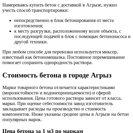
Намереваясь купить бетон с доставкой в Агрызе, нужно
учесть способ транспортировки:
непосредственно в блок бетонирования от места
изготовления;
к месту разгрузки, расположенному возле объекта, с
последующей подачей в блок с помощью бетононасоса и
другой техники.
При любом способе для перевозки используется миксер,
известный как бетономешалка. Постоянное перемешивание
помогает сохранить однородность раствора.
Стоимость бетона в городе Агрыз
Марки товарного бетона отличается характеристиками
(морозостойкости и водонепроницаемости) и сферой
использования. Цена готового раствора зависит от класса,
марки. При оценке себестоимости завод изготовитель
закладывает расходы на производство и стоимость
компонентов. Ниже указаны средние цены в Агрызе на бетон
популярных марок.
Цена бетона за 1 м3 по маркам