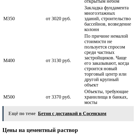
открытым небом
Закладка фундамента
многоэтажных
М350
от 3020 руб.
зданий, строительство
бассейнов, возведение
колонн
По причине немалой
стоимости не
пользуется спросом
среди частных
застройщиков. Чаще
М400
от 3130 руб.
его заказывают, когда
строится новый
торговый центр или
другой крупный
объект
Объекты, требующие
М500
от 3370 руб.
хранилища в банках,
мосты
Ещё по теме
Бетон с доставкой в Сосенском
Цены на цементный раствор