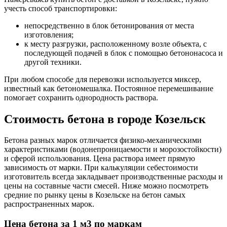
учесть способ транспортировки:
непосредственно в блок бетонирования от места
изготовления;
к месту разгрузки, расположенному возле объекта, с
последующей подачей в блок с помощью бетононасоса и
другой техники.
При любом способе для перевозки используется миксер,
известный как бетономешалка. Постоянное перемешивание
помогает сохранить однородность раствора.
Стоимость бетона в городе Козельск
Бетона разных марок отличается физико-механическими
характеристиками (водонепроницаемости и морозостойкости)
и сферой использования. Цена раствора имеет прямую
зависимость от марки. При калькуляции себестоимости
изготовитель всегда закладывает производственные расходы и
цены на составные части смесей. Ниже можно посмотреть
средние по рынку цены в Козельске на бетон самых
распространенных марок.
Цена бетона за 1 м3 по маркам