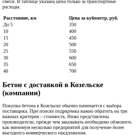
смеси. В таблице указана цена только за транспортные
расходы.
Расстояние, км
Цена за кубометр, руб.
До 5
350
10
400
15
450
20
500
25
550
30
600
35
650
40
700
Бетон с доставкой в Козельске
(компании)
Покупка бетона в Козельске обычно начинается с выбора
поставщика. При поиске подрядчика важно обратить на три
важных критерия – стоимость. Ниже представлены
производители, прежде чем заказывать необходимо обзвонить
как минимум несколько предприятий для получение более
выгодного коммерческого предложения.