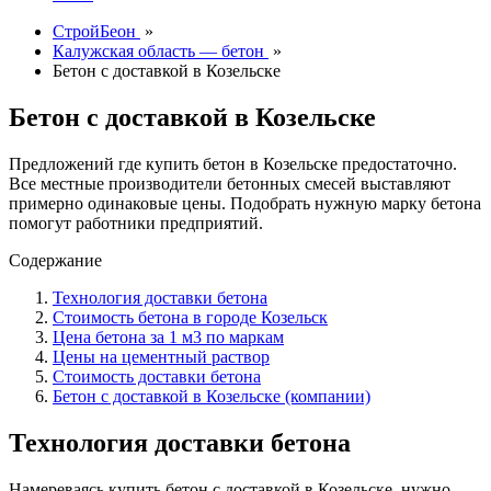
СтройБеон
»
Калужская область — бетон
»
Бетон с доставкой в Козельске
Бетон с доставкой в Козельске
Предложений где купить бетон в Козельске предостаточно.
Все местные производители бетонных смесей выставляют
примерно одинаковые цены. Подобрать нужную марку бетона
помогут работники предприятий.
Содержание
Технология доставки бетона
Стоимость бетона в городе Козельск
Цена бетона за 1 м3 по маркам
Цены на цементный раствор
Стоимость доставки бетона
Бетон с доставкой в Козельске (компании)
Технология доставки бетона
Намереваясь купить бетон с доставкой в Козельске, нужно