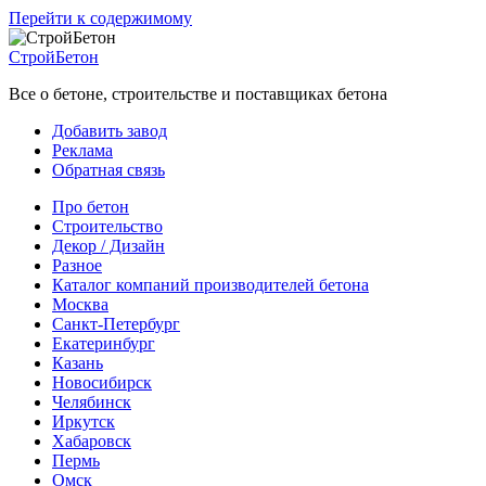
Перейти к содержимому
СтройБетон
Все о бетоне, строительстве и поставщиках бетона
Добавить завод
Реклама
Обратная связь
Про бетон
Строительство
Декор / Дизайн
Разное
Каталог компаний производителей бетона
Москва
Санкт-Петербург
Екатеринбург
Казань
Новосибирск
Челябинск
Иркутск
Хабаровск
Пермь
Омск