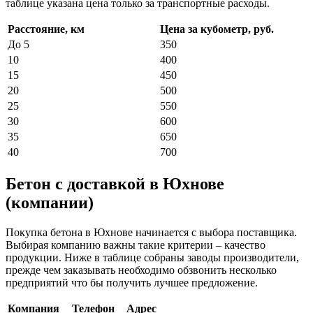
таблице указана цена только за транспортные расходы.
Расстояние, км
Цена за кубометр, руб.
До 5
350
10
400
15
450
20
500
25
550
30
600
35
650
40
700
Бетон с доставкой в Юхнове
(компании)
Покупка бетона в Юхнове начинается с выбора поставщика.
Выбирая компанию важны такие критерии – качество
продукции. Ниже в таблице собраны заводы производители,
прежде чем заказывать необходимо обзвонить несколько
предприятий что бы получить лучшее предложение.
Компания
Телефон
Адрес