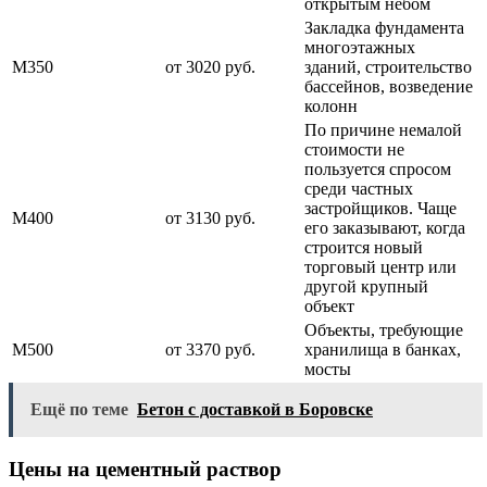
открытым небом
Закладка фундамента
многоэтажных
М350
от 3020 руб.
зданий, строительство
бассейнов, возведение
колонн
По причине немалой
стоимости не
пользуется спросом
среди частных
застройщиков. Чаще
М400
от 3130 руб.
его заказывают, когда
строится новый
торговый центр или
другой крупный
объект
Объекты, требующие
М500
от 3370 руб.
хранилища в банках,
мосты
Ещё по теме
Бетон с доставкой в Боровске
Цены на цементный раствор