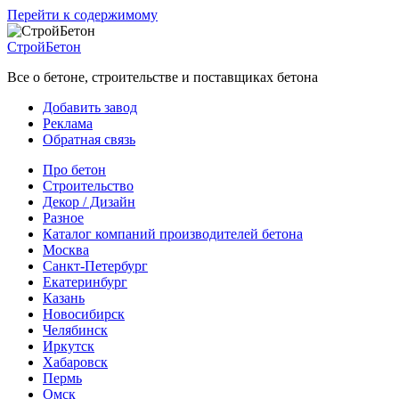
Перейти к содержимому
СтройБетон
Все о бетоне, строительстве и поставщиках бетона
Добавить завод
Реклама
Обратная связь
Про бетон
Строительство
Декор / Дизайн
Разное
Каталог компаний производителей бетона
Москва
Санкт-Петербург
Екатеринбург
Казань
Новосибирск
Челябинск
Иркутск
Хабаровск
Пермь
Омск