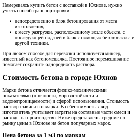
Намереваясь купить бетон с доставкой в Юхнове, нужно
учесть способ транспортировки:
непосредственно в блок бетонирования от места
изготовления;
к месту разгрузки, расположенному возле объекта, с
последующей подачей в блок с помощью бетононасоса и
другой техники.
При любом способе для перевозки используется миксер,
известный как бетономешалка. Постоянное перемешивание
помогает сохранить однородность раствора.
Стоимость бетона в городе Юхнов
Марки бетона отличается физико-механическими
показателями (прочности, морозостойкости и
водонепроницаемости) и сферой использования. Стоимость
раствора зависит от марки. В себестоимость завод
изготовитель учитывает затраты на составные части смеси и
расходы на производство. Ниже представлены средние по
рынку цены в Юхнове на бетон популярных марок.
Цена бетона за 1 м3 по маркам