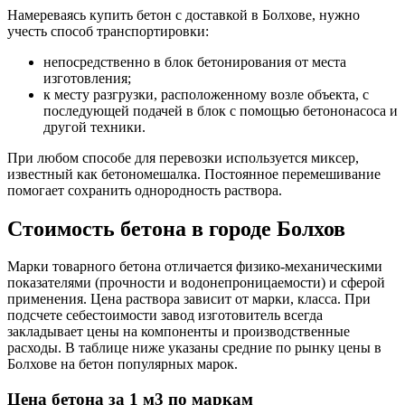
Намереваясь купить бетон с доставкой в Болхове, нужно
учесть способ транспортировки:
непосредственно в блок бетонирования от места
изготовления;
к месту разгрузки, расположенному возле объекта, с
последующей подачей в блок с помощью бетононасоса и
другой техники.
При любом способе для перевозки используется миксер,
известный как бетономешалка. Постоянное перемешивание
помогает сохранить однородность раствора.
Стоимость бетона в городе Болхов
Марки товарного бетона отличается физико-механическими
показателями (прочности и водонепроницаемости) и сферой
применения. Цена раствора зависит от марки, класса. При
подсчете себестоимости завод изготовитель всегда
закладывает цены на компоненты и производственные
расходы. В таблице ниже указаны средние по рынку цены в
Болхове на бетон популярных марок.
Цена бетона за 1 м3 по маркам