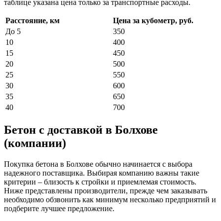
таблице указана цена только за транспортные расходы.
Расстояние, км
Цена за кубометр, руб.
До 5
350
10
400
15
450
20
500
25
550
30
600
35
650
40
700
Бетон с доставкой в Болхове
(компании)
Покупка бетона в Болхове обычно начинается с выбора
надежного поставщика. Выбирая компанию важны такие
критерии – близость к стройки и приемлемая стоимость.
Ниже представлены производители, прежде чем заказывать
необходимо обзвонить как минимум несколько предприятий и
подберите лучшее предложение.