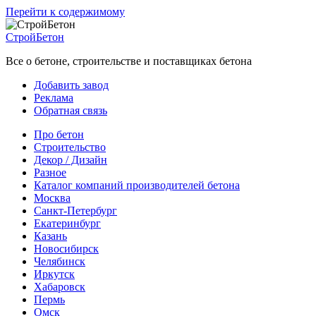
Перейти к содержимому
СтройБетон
Все о бетоне, строительстве и поставщиках бетона
Добавить завод
Реклама
Обратная связь
Про бетон
Строительство
Декор / Дизайн
Разное
Каталог компаний производителей бетона
Москва
Санкт-Петербург
Екатеринбург
Казань
Новосибирск
Челябинск
Иркутск
Хабаровск
Пермь
Омск