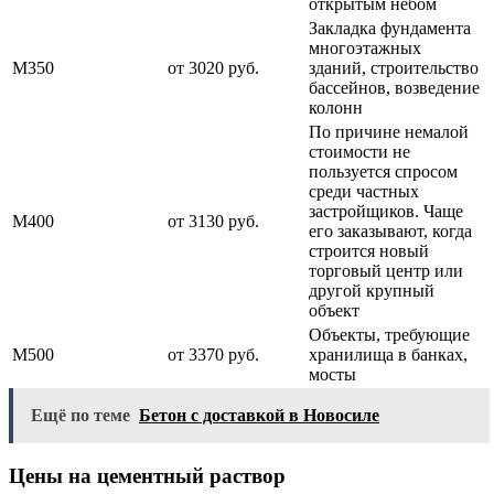
открытым небом
Закладка фундамента
многоэтажных
М350
от 3020 руб.
зданий, строительство
бассейнов, возведение
колонн
По причине немалой
стоимости не
пользуется спросом
среди частных
застройщиков. Чаще
М400
от 3130 руб.
его заказывают, когда
строится новый
торговый центр или
другой крупный
объект
Объекты, требующие
М500
от 3370 руб.
хранилища в банках,
мосты
Ещё по теме
Бетон с доставкой в Новосиле
Цены на цементный раствор