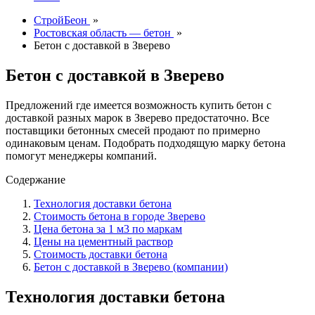
СтройБеон
»
Ростовская область — бетон
»
Бетон с доставкой в Зверево
Бетон с доставкой в Зверево
Предложений где имеется возможность купить бетон с
доставкой разных марок в Зверево предостаточно. Все
поставщики бетонных смесей продают по примерно
одинаковым ценам. Подобрать подходящую марку бетона
помогут менеджеры компаний.
Содержание
Технология доставки бетона
Стоимость бетона в городе Зверево
Цена бетона за 1 м3 по маркам
Цены на цементный раствор
Стоимость доставки бетона
Бетон с доставкой в Зверево (компании)
Технология доставки бетона