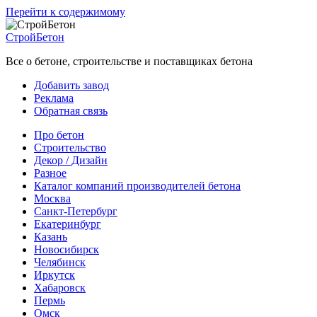
Перейти к содержимому
СтройБетон
Все о бетоне, строительстве и поставщиках бетона
Добавить завод
Реклама
Обратная связь
Про бетон
Строительство
Декор / Дизайн
Разное
Каталог компаний производителей бетона
Москва
Санкт-Петербург
Екатеринбург
Казань
Новосибирск
Челябинск
Иркутск
Хабаровск
Пермь
Омск