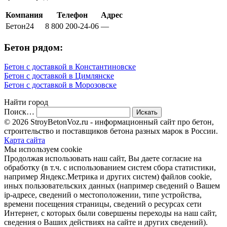
Компания
Телефон
Адрес
Бетон24
8 800 200-24-06
—
Бетон рядом:
Бетон с доставкой в Константиновске
Бетон с доставкой в Цимлянске
Бетон с доставкой в Морозовске
Найти город
Поиск…
© 2026 StroyBetonVoz.ru - информационный сайт про бетон,
строительство и поставщиков бетона разных марок в России.
Карта сайта
Мы используем cookie
Продолжая использовать наш cайт, Вы даете согласие на
обработку (в т.ч. с использованием систем сбора статистики,
например Яндекс.Метрика и других систем) файлов cookie,
иных пользовательских данных (например сведений о Вашем
ip-адресе, сведений о местоположении, типе устройства,
времени посещения страницы, сведений о ресурсах сети
Интернет, с которых были совершены переходы на наш сайт,
сведения о Ваших действиях на сайте и других сведений).