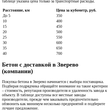
таблице указана цена только за транспортные расходы.
Расстояние, км
Цена за кубометр, руб.
До 5
350
10
400
15
450
20
500
25
550
30
600
35
650
40
700
Бетон с доставкой в Зверево
(компании)
Покупка бетона в Зверево начинается с выбора поставщика.
Подбирая подрядчика обращайте внимание на такие критерии
– стоимость, репутация производителя и удаленность завода к
объекту. В таблице доступны все местные заводы
производители, прежде чем заказывать предпочтительно
обзвонить как минимум несколько предприятий и подберите
лучшее предложение.