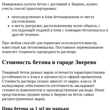
Намереваясь купить бетон с доставкой в Зверево, нужно
учесть способ транспортировки:
непосредственно в блок бетонирования от места
изготовления;
к месту разгрузки, расположенному возле объекта, с
последующей подачей в блок с помощью бетононасоса и
другой техники.
При любом способе для перевозки используется миксер,
известный как бетономешалка. Постоянное перемешивание
помогает сохранить однородность раствора.
Стоимость бетона в городе Зверево
Товарный бетон разных марок отличается характеристиками
(устойчивости к влаги и прочности) и сферой применения.
Стоимость раствора сильно зависит от марки, класса. В
калькуляцию себестоимости изготовитель закладывает
стоимость компонентов и производственные расходы. Ниже
представлены средние цены в Зверево на бетон самых
распространенных марок.
Цена бетона за 1 м3 по маркам