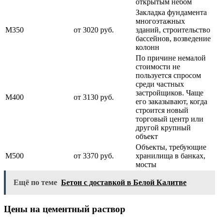
открытым небом
Закладка фундамента
многоэтажных
М350
от 3020 руб.
зданий, строительство
бассейнов, возведение
колонн
По причине немалой
стоимости не
пользуется спросом
среди частных
застройщиков. Чаще
М400
от 3130 руб.
его заказывают, когда
строится новый
торговый центр или
другой крупный
объект
Объекты, требующие
М500
от 3370 руб.
хранилища в банках,
мосты
Ещё по теме
Бетон с доставкой в Белой Калитве
Цены на цементный раствор