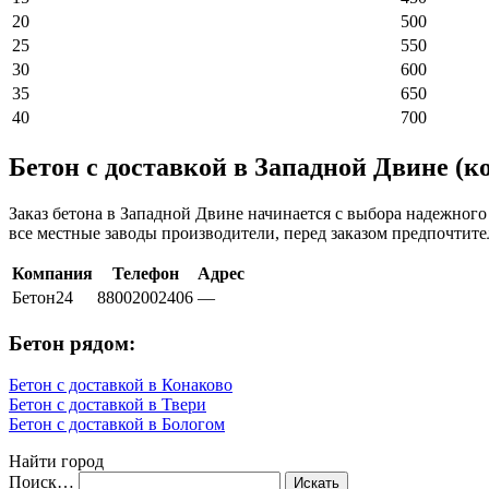
20
500
25
550
30
600
35
650
40
700
Бетон с доставкой в Западной Двине (к
Заказ бетона в Западной Двине начинается с выбора надежного
все местные заводы производители, перед заказом предпочтит
Компания
Телефон
Адрес
Бетон24
88002002406
—
Бетон рядом:
Бетон с доставкой в Конаково
Бетон с доставкой в Твери
Бетон с доставкой в Бологом
Найти город
Поиск…