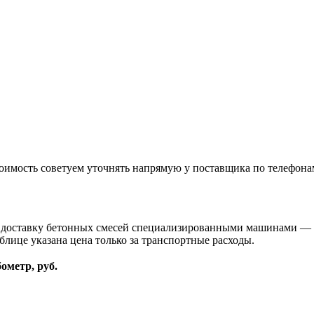
оимость советуем уточнять напрямую у поставщика по телефона
и доставку бетонных смесей специализированными машинами — 
блице указана цена только за транспортные расходы.
бометр, руб.