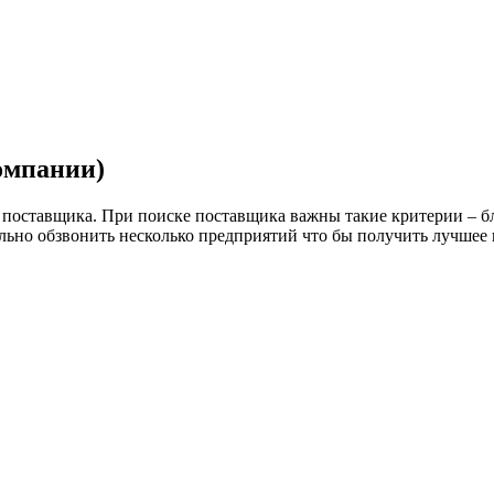
омпании)
 поставщика. При поиске поставщика важны такие критерии – бл
ельно обзвонить несколько предприятий что бы получить лучшее