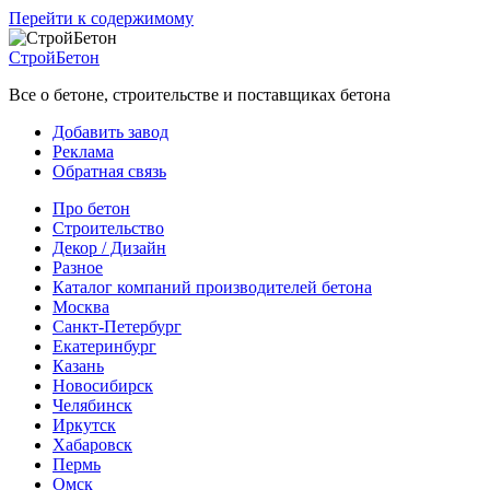
Перейти к содержимому
СтройБетон
Все о бетоне, строительстве и поставщиках бетона
Добавить завод
Реклама
Обратная связь
Про бетон
Строительство
Декор / Дизайн
Разное
Каталог компаний производителей бетона
Москва
Санкт-Петербург
Екатеринбург
Казань
Новосибирск
Челябинск
Иркутск
Хабаровск
Пермь
Омск