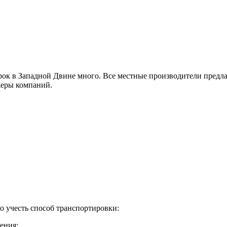
ок в Западной Двине много. Все местные производители предл
жеры компаний.
о учесть способ транспортировки:
ения;