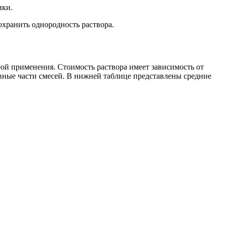
ики.
охранить однородность раствора.
рой применения. Стоимость раствора имеет зависимость от
авные части смесей. В нижней таблице представлены средние