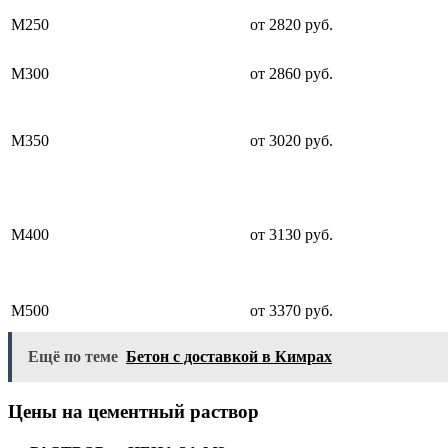
М250
от 2820 руб.
М300
от 2860 руб.
М350
от 3020 руб.
М400
от 3130 руб.
М500
от 3370 руб.
Ещё по теме
Бетон с доставкой в Кимрах
Цены на цементный раствор