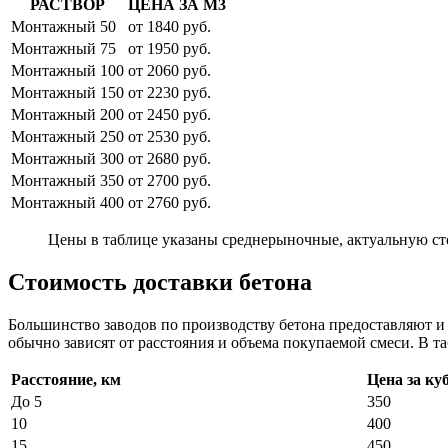
РАСТВОР
ЦЕНА ЗА М3
Монтажный 50
от 1840 руб.
Монтажный 75
от 1950 руб.
Монтажный 100
от 2060 руб.
Монтажный 150
от 2230 руб.
Монтажный 200
от 2450 руб.
Монтажный 250
от 2530 руб.
Монтажный 300
от 2680 руб.
Монтажный 350
от 2700 руб.
Монтажный 400
от 2760 руб.
Цены в таблице указаны среднерыночные, актуальную ст
Стоимость доставки бетона
Большинство заводов по производству бетона предоставляют 
обычно зависят от расстояния и объема покупаемой смеси. В та
Расстояние, км
Цена за ку
До 5
350
10
400
15
450