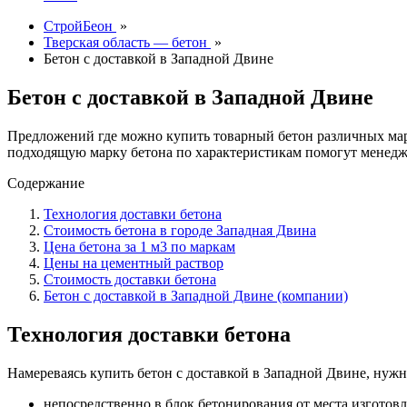
СтройБеон
»
Тверская область — бетон
»
Бетон с доставкой в Западной Двине
Бетон с доставкой в Западной Двине
Предложений где можно купить товарный бетон различных мар
подходящую марку бетона по характеристикам помогут менед
Содержание
Технология доставки бетона
Стоимость бетона в городе Западная Двина
Цена бетона за 1 м3 по маркам
Цены на цементный раствор
Стоимость доставки бетона
Бетон с доставкой в Западной Двине (компании)
Технология доставки бетона
Намереваясь купить бетон с доставкой в Западной Двине, нужн
непосредственно в блок бетонирования от места изготовл