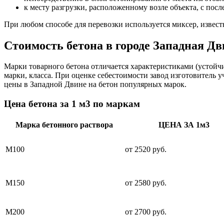
к месту разгрузки, расположенному возле объекта, с пос
При любом способе для перевозки используется миксер, извес
Стоимость бетона в городе Западная Д
Марки товарного бетона отличается характеристиками (устойч
марки, класса. При оценке себестоимости завод изготовитель 
цены в Западной Двине на бетон популярных марок.
Цена бетона за 1 м3 по маркам
Марка бетонного раствора
ЦЕНА ЗА 1м3
М100
от 2520 руб.
М150
от 2580 руб.
М200
от 2700 руб.