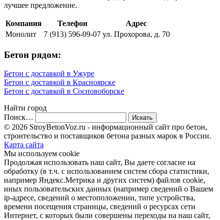
лучшее предложение.
Компания
Телефон
Адрес
Монолит
7 (913) 596-09-07
ул. Прохорова, д. 70
Бетон рядом:
Бетон с доставкой в Ужуре
Бетон с доставкой в Красноярске
Бетон с доставкой в Сосновоборске
Найти город
Поиск…
© 2026 StroyBetonVoz.ru - информационный сайт про бетон,
строительство и поставщиков бетона разных марок в России.
Карта сайта
Мы используем cookie
Продолжая использовать наш cайт, Вы даете согласие на
обработку (в т.ч. с использованием систем сбора статистики,
например Яндекс.Метрика и других систем) файлов cookie,
иных пользовательских данных (например сведений о Вашем
ip-адресе, сведений о местоположении, типе устройства,
времени посещения страницы, сведений о ресурсах сети
Интернет, с которых были совершены переходы на наш сайт,