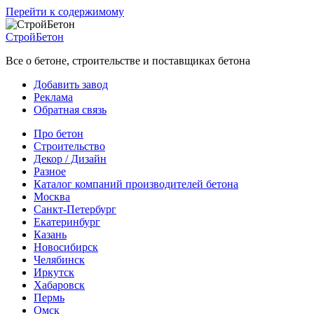
Перейти к содержимому
СтройБетон
Все о бетоне, строительстве и поставщиках бетона
Добавить завод
Реклама
Обратная связь
Про бетон
Строительство
Декор / Дизайн
Разное
Каталог компаний производителей бетона
Москва
Санкт-Петербург
Екатеринбург
Казань
Новосибирск
Челябинск
Иркутск
Хабаровск
Пермь
Омск