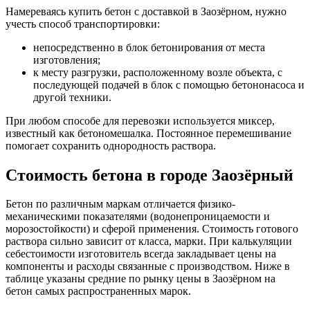
Намереваясь купить бетон с доставкой в Заозёрном, нужно
учесть способ транспортировки:
непосредственно в блок бетонирования от места
изготовления;
к месту разгрузки, расположенному возле объекта, с
последующей подачей в блок с помощью бетононасоса и
другой техники.
При любом способе для перевозки используется миксер,
известный как бетономешалка. Постоянное перемешивание
помогает сохранить однородность раствора.
Стоимость бетона в городе Заозёрный
Бетон по различным маркам отличается физико-
механическими показателями (водонепроницаемости и
морозостойкости) и сферой применения. Стоимость готового
раствора сильно зависит от класса, марки. При калькуляции
себестоимости изготовитель всегда закладывает цены на
компоненты и расходы связанные с производством. Ниже в
таблице указаны средние по рынку цены в Заозёрном на
бетон самых распространенных марок.