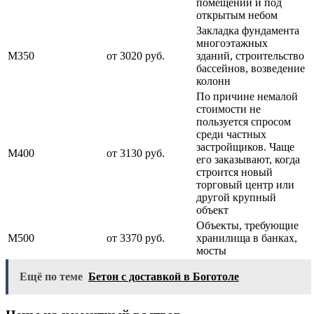
помещении и под
открытым небом
Закладка фундамента
многоэтажных
М350
от 3020 руб.
зданий, строительство
бассейнов, возведение
колонн
По причине немалой
стоимости не
пользуется спросом
среди частных
застройщиков. Чаще
М400
от 3130 руб.
его заказывают, когда
строится новый
торговый центр или
другой крупный
объект
Объекты, требующие
М500
от 3370 руб.
хранилища в банках,
мосты
Ещё по теме
Бетон с доставкой в Боготоле