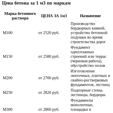
Цена бетона за 1 м3 по маркам
Марка бетонного
ЦЕНА ЗА 1м3
Назначение
раствора
Производство
бордюрных камней,
М100
от 2520 руб.
устройство бетонной
подушки во время
строительства дорог
Фундамент
одноэтажных
М150
от 2580 руб.
строений или террас
(черновая работа),
обустройство полов
Изготовление
ленточных, плитных и
М200
от 2700 руб.
свайно-ростверковых
фундаментов, лестниц
Подпорные стены,
М250
от 2820 руб.
лестницы, бордюры
Фундаменты
монолитные,
М300
от 2860 руб.
площадки в