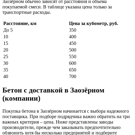
Заозёрном обычно зависят от расстояния и объема
покупаемой смеси. В таблице указана цена только за
транспортные расходы.
Расстояние, км
Цена за кубометр, руб.
До 5
350
10
400
15
450
20
500
25
550
30
600
35
650
40
700
Бетон с доставкой в Заозёрном
(компании)
Покупка бетона в Заозёрном начинается с выбора надежного
поставщика. При подборе подрядчика важно обратить на три
важных критерия – цена. Ниже представлены заводы
производители, прежде чем заказывать предпочтительно
обзвонить хотя бы несколько предприятий и подберите