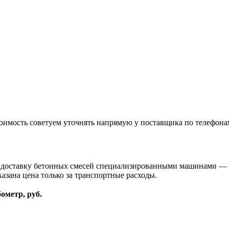
оимость советуем уточнять напрямую у поставщика по телефона
и доставку бетонных смесей специализированными машинами — 
казана цена только за транспортные расходы.
бометр, руб.