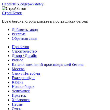
Перейти к содержимому
СтройБетон
Все о бетоне, строительстве и поставщиках бетона
Добавить завод
Реклама
Обратная связь
Про бетон
Строительство
Декор / Дизайн
Разное
Каталог компаний производителей бетона
Москва
Санкт-Петербург
Екатеринбург
Казань
Новосибирск
Челябинск
Иркутск
Хабаровск
Пермь
Омск