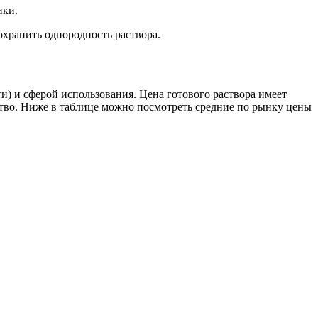
ики.
охранить однородность раствора.
и) и сферой использования. Цена готового раствора имеет
ство. Ниже в таблице можно посмотреть средние по рынку цены