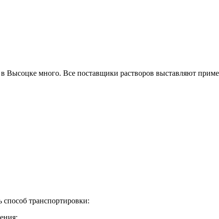
 в Высоцке много. Все поставщики растворов выставляют приме
ь способ транспортировки:
ения;