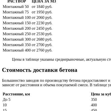
РАСТВОР
ЦЕНА ЗА М3
Монтажный 50
от 1840 руб.
Монтажный 75
от 1950 руб.
Монтажный 100
от 2060 руб.
Монтажный 150
от 2230 руб.
Монтажный 200
от 2450 руб.
Монтажный 250
от 2530 руб.
Монтажный 300
от 2680 руб.
Монтажный 350
от 2700 руб.
Монтажный 400
от 2760 руб.
Цены в таблице указаны среднерыночные, актуальную ст
Стоимость доставки бетона
Большинство заводов по производству бетона предоставляют 
зависят от расстояния и объема покупаемой смеси. В таблице у
Расстояние, км
Цена за ку
До 5
350
10
400
15
450