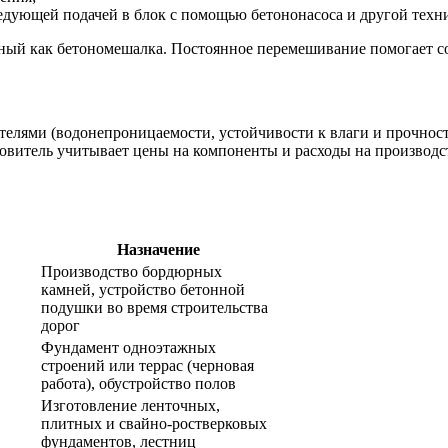
ледующей подачей в блок с помощью бетононасоса и другой техн
тный как бетономешалка. Постоянное перемешивание помогает с
телями (водонепроницаемости, устойчивости к влаги и прочност
отовитель учитывает цены на компоненты и расходы на производ
Назначение
Производство бордюрных
камней, устройство бетонной
подушки во время строительства
дорог
Фундамент одноэтажных
строений или террас (черновая
работа), обустройство полов
Изготовление ленточных,
плитных и свайно-ростверковых
фундаментов, лестниц