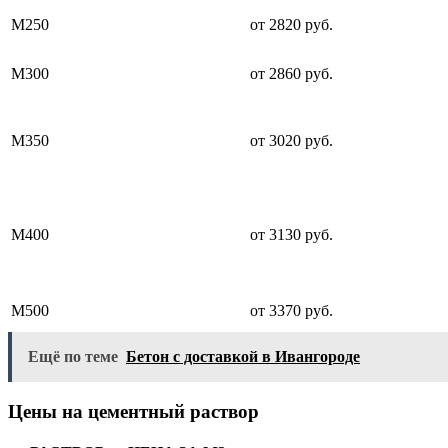
М250
от 2820 руб.
М300
от 2860 руб.
М350
от 3020 руб.
М400
от 3130 руб.
М500
от 3370 руб.
Ещё по теме
Бетон с доставкой в Ивангороде
Цены на цементный раствор