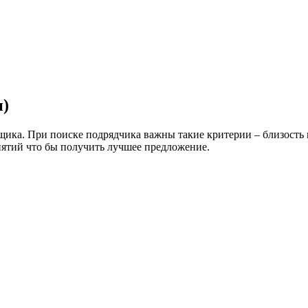
и)
вщика. При поиске подрядчика важны такие критерии – близость
иятий что бы получить лучшее предложение.