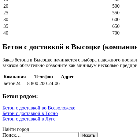
20
500
25
550
30
600
35
650
40
700
Бетон с доставкой в Высоцке (компани
Заказ бетона в Высоцке начинается с выбора надежного поста
заказом обязательно обзвоните как минимум несколько предпр
Компания
Телефон
Адрес
Бетон24
8 800 200-24-06
—
Бетон рядом:
Бетон с доставкой во Всеволожске
Бетон с доставкой в Тосно
Бетон с доставкой в Луге
Найти город
Поиск…