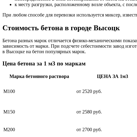
к месту разгрузки, расположенному возле объекта, с пос
При любом способе для перевозки используется миксер, извес
Стоимость бетона в городе Высоцк
Бетона разных марок отличается физико-механическими показа
зависимость от марки. При подсчете себестоимости завод изг
в Высоцке на бетон популярных марок.
Цена бетона за 1 м3 по маркам
Марка бетонного раствора
ЦЕНА ЗА 1м3
М100
от 2520 руб.
М150
от 2580 руб.
М200
от 2700 руб.