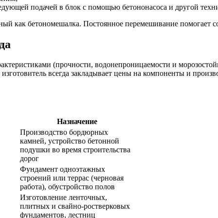
ледующей подачей в блок с помощью бетононасоса и другой техн
тный как бетономешалка. Постоянное перемешивание помогает с
да
актеристиками (прочности, водонепроницаемости и морозостойк
и изготовитель всегда закладывает цены на компоненты и произ
Назначение
Производство бордюрных
камней, устройство бетонной
подушки во время строительства
дорог
Фундамент одноэтажных
строений или террас (черновая
работа), обустройство полов
Изготовление ленточных,
плитных и свайно-ростверковых
фундаментов, лестниц