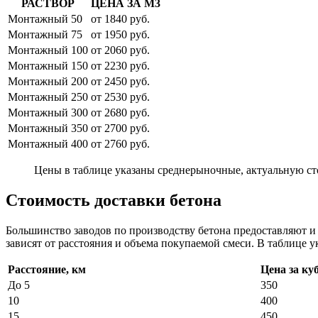
РАСТВОР
ЦЕНА ЗА М3
Монтажный 50
от 1840 руб.
Монтажный 75
от 1950 руб.
Монтажный 100
от 2060 руб.
Монтажный 150
от 2230 руб.
Монтажный 200
от 2450 руб.
Монтажный 250
от 2530 руб.
Монтажный 300
от 2680 руб.
Монтажный 350
от 2700 руб.
Монтажный 400
от 2760 руб.
Цены в таблице указаны среднерыночные, актуальную ст
Стоимость доставки бетона
Большинство заводов по производству бетона предоставляют 
зависят от расстояния и объема покупаемой смеси. В таблице у
Расстояние, км
Цена за ку
До 5
350
10
400
15
450