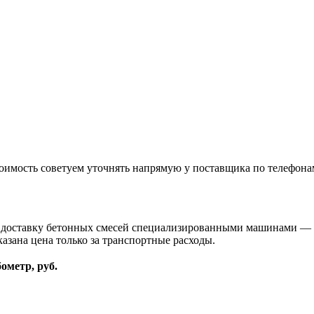
оимость советуем уточнять напрямую у поставщика по телефона
и доставку бетонных смесей специализированными машинами — 
казана цена только за транспортные расходы.
бометр, руб.