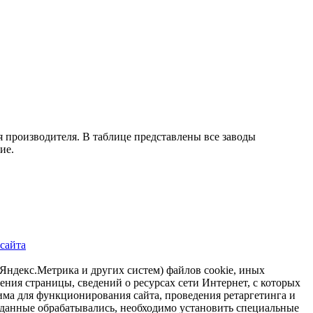
 производителя. В таблице представлены все заводы
ие.
 сайта
р Яндекс.Метрика и других систем) файлов cookie, иных
ения страницы, сведений о ресурсах сети Интернет, с которых
има для функционирования сайта, проведения ретаргетинга и
и данные обрабатывались, необходимо установить специальные