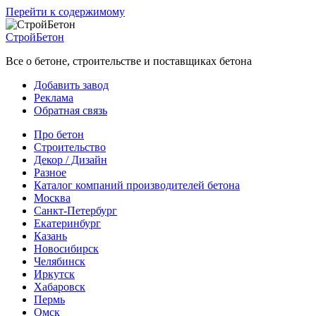
Перейти к содержимому
СтройБетон
Все о бетоне, строительстве и поставщиках бетона
Добавить завод
Реклама
Обратная связь
Про бетон
Строительство
Декор / Дизайн
Разное
Каталог компаний производителей бетона
Москва
Санкт-Петербург
Екатеринбург
Казань
Новосибирск
Челябинск
Иркутск
Хабаровск
Пермь
Омск