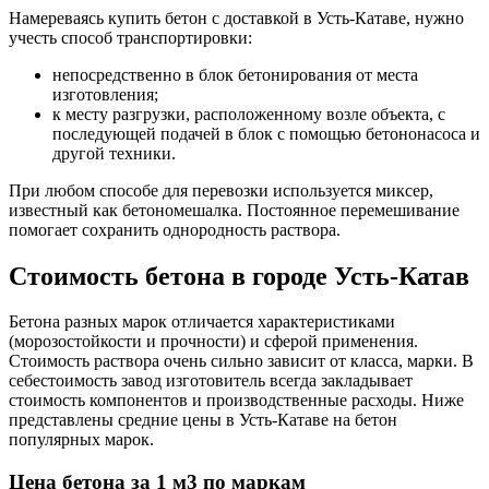
Намереваясь купить бетон с доставкой в Усть-Катаве, нужно
учесть способ транспортировки:
непосредственно в блок бетонирования от места
изготовления;
к месту разгрузки, расположенному возле объекта, с
последующей подачей в блок с помощью бетононасоса и
другой техники.
При любом способе для перевозки используется миксер,
известный как бетономешалка. Постоянное перемешивание
помогает сохранить однородность раствора.
Стоимость бетона в городе Усть-Катав
Бетона разных марок отличается характеристиками
(морозостойкости и прочности) и сферой применения.
Стоимость раствора очень сильно зависит от класса, марки. В
себестоимость завод изготовитель всегда закладывает
стоимость компонентов и производственные расходы. Ниже
представлены средние цены в Усть-Катаве на бетон
популярных марок.
Цена бетона за 1 м3 по маркам