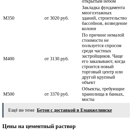
открытым небом
Закладка фундамента
многоэтажных
М350
от 3020 руб.
зданий, строительство
бассейнов, возведение
колонн
По причине немалой
стоимости не
пользуется спросом
среди частных
застройщиков. Чаще
М400
от 3130 руб.
его заказывают, когда
строится новый
торговый центр или
другой крупный
объект
Объекты, требующие
М500
от 3370 руб.
хранилища в банках,
мосты
Ещё по теме
Бетон с доставкой в Еманжелинске
Цены на цементный раствор