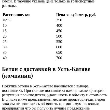
смеси. В таблице указана цена только за транспортные
расходы.
Расстояние, км
Цена за кубометр, руб.
До 5
350
10
400
15
450
20
500
25
550
30
600
35
650
40
700
Бетон с доставкой в Усть-Катаве
(компании)
Покупка бетона в Усть-Катаве начинается с выбора
поставщика. При поиске поставщика важны такие критерии –
репутация производителя, удаленность к объекту и стоимость.
В списке ниже представлены местные производители, перед
заказом не поленитесь обзвонить как минимум несколько
предприятий что бы получить лучшее предложение.