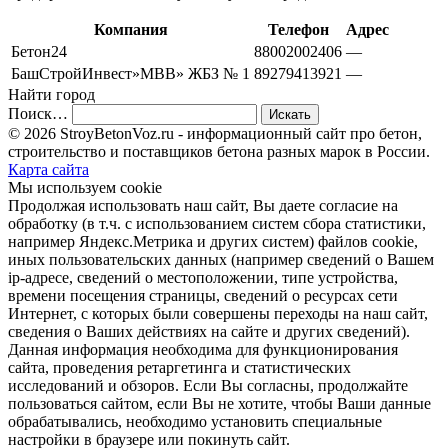
Компания
Телефон
Адрес
Бетон24
88002002406
—
БашСтройИнвест»МВВ» ЖБЗ № 1
89279413921
—
Найти город
Поиск…
© 2026 StroyBetonVoz.ru - информационный сайт про бетон,
строительство и поставщиков бетона разных марок в России.
Карта сайта
Мы используем cookie
Продолжая использовать наш cайт, Вы даете согласие на
обработку (в т.ч. с использованием систем сбора статистики,
например Яндекс.Метрика и других систем) файлов cookie,
иных пользовательских данных (например сведений о Вашем
ip-адресе, сведений о местоположении, типе устройства,
времени посещения страницы, сведений о ресурсах сети
Интернет, с которых были совершены переходы на наш сайт,
сведения о Ваших действиях на сайте и других сведений).
Данная информация необходима для функционирования
сайта, проведения ретаргетинга и статистических
исследований и обзоров. Если Вы согласны, продолжайте
пользоваться сайтом, если Вы не хотите, чтобы Ваши данные
обрабатывались, необходимо установить специальные
настройки в браузере или покинуть сайт.