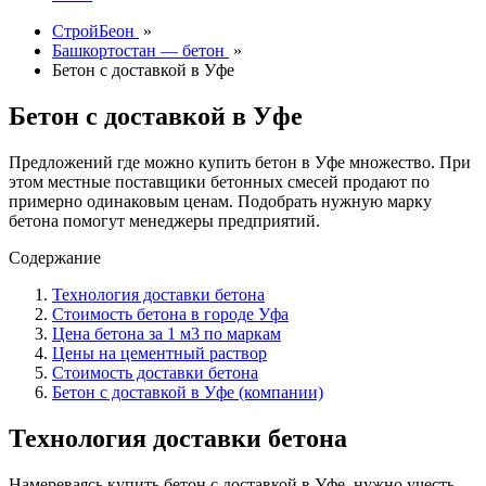
СтройБеон
»
Башкортостан — бетон
»
Бетон с доставкой в Уфе
Бетон с доставкой в Уфе
Предложений где можно купить бетон в Уфе множество. При
этом местные поставщики бетонных смесей продают по
примерно одинаковым ценам. Подобрать нужную марку
бетона помогут менеджеры предприятий.
Содержание
Технология доставки бетона
Стоимость бетона в городе Уфа
Цена бетона за 1 м3 по маркам
Цены на цементный раствор
Стоимость доставки бетона
Бетон с доставкой в Уфе (компании)
Технология доставки бетона
Намереваясь купить бетон с доставкой в Уфе, нужно учесть