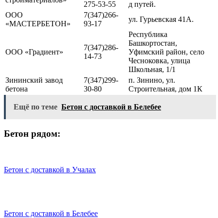
275-53-55
д путей.
ООО
7(347)266-
ул. Гурьевская 41А.
«МАСТЕРБЕТОН»
93-17
Республика
Башкортостан,
7(347)286-
ООО «Градиент»
Уфимский район, село
14-73
Чесноковка, улица
Школьная, 1/1
Зининский завод
7(347)299-
п. Зинино, ул.
бетона
30-80
Строительная, дом 1К
Ещё по теме
Бетон с доставкой в Белебее
Бетон рядом:
Бетон с доставкой в Учалах
Бетон с доставкой в Белебее