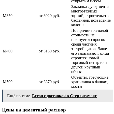
открытым небом
Закладка фундамента
многоэтажных
М350
от 3020 руб.
зданий, строительство
бассейнов, возведение
колонн
По причине немалой
стоимости не
пользуется спросом
среди частных
застройщиков. Чаще
М400
от 3130 руб.
его заказывают, когда
строится новый
торговый центр или
другой крупный
объект
Объекты, требующие
М500
от 3370 руб.
хранилища в банках,
мосты
Ещё по теме
Бетон с доставкой в Стерлитамаке
Цены на цементный раствор