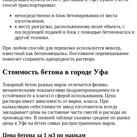
способ транспортировки:
непосредственно в блок бетонирования от места
изготовления;
к месту разгрузки, расположенному возле объекта, с
последующей подачей в блок с помощью бетононасоса и
другой техники.
При любом способе для перевозки используется миксер,
известный как бетономешалка. Постоянное перемешивание
помогает сохранить однородность раствора.
Стоимость бетона в городе Уфа
Товарный бетон разных марок отличается физико-
механическими показателями (водонепроницаемости и
устойчивости к влаги) и сферой использования. Цена
раствора имеет зависимость от марки, класса. При
калькуляции себестоимости завод изготовитель всегда
закладывает цены на составные части смесей и расходы на
производство. В нижней таблице указаны средние по рынку
цены в Уфе на бетон самых распространенных марок.
Цена бетона за 1 м3 по маркам