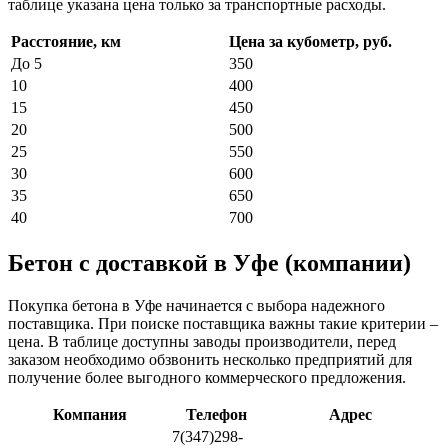
таблице указана цена только за транспортные расходы.
Расстояние, км
Цена за кубометр, руб.
До 5
350
10
400
15
450
20
500
25
550
30
600
35
650
40
700
Бетон с доставкой в Уфе (компании)
Покупка бетона в Уфе начинается с выбора надежного
поставщика. При поиске поставщика важны такие критерии –
цена. В таблице доступны заводы производители, перед
заказом необходимо обзвонить несколько предприятий для
получение более выгодного коммерческого предложения.
Компания
Телефон
Адрес
7(347)298-