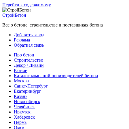
Перейти к содержимому
СтройБетон
Все о бетоне, строительстве и поставщиках бетона
Добавить завод
Реклама
Обратная связь
Про бетон
Строительство
Декор / Дизайн
Разное
Каталог компаний производителей бетона
Москва
Санкт-Петербург
Екатеринбург
Казань
Новосибирск
Челябинск
Иркутск
Хабаровск
Пермь
Омск