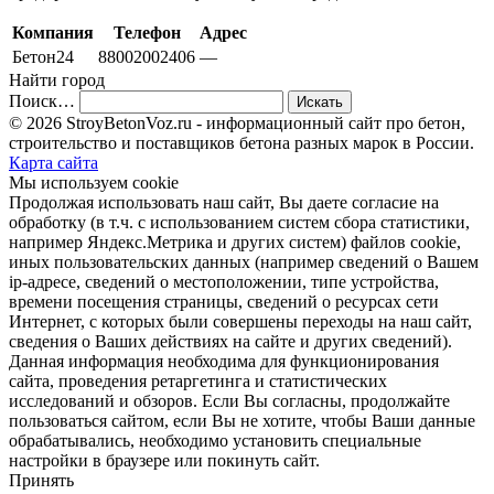
Компания
Телефон
Адрес
Бетон24
88002002406
—
Найти город
Поиск…
© 2026 StroyBetonVoz.ru - информационный сайт про бетон,
строительство и поставщиков бетона разных марок в России.
Карта сайта
Мы используем cookie
Продолжая использовать наш cайт, Вы даете согласие на
обработку (в т.ч. с использованием систем сбора статистики,
например Яндекс.Метрика и других систем) файлов cookie,
иных пользовательских данных (например сведений о Вашем
ip-адресе, сведений о местоположении, типе устройства,
времени посещения страницы, сведений о ресурсах сети
Интернет, с которых были совершены переходы на наш сайт,
сведения о Ваших действиях на сайте и других сведений).
Данная информация необходима для функционирования
сайта, проведения ретаргетинга и статистических
исследований и обзоров. Если Вы согласны, продолжайте
пользоваться сайтом, если Вы не хотите, чтобы Ваши данные
обрабатывались, необходимо установить специальные
настройки в браузере или покинуть сайт.
Принять