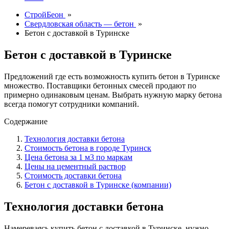
СтройБеон
»
Свердловская область — бетон
»
Бетон с доставкой в Туринске
Бетон с доставкой в Туринске
Предложений где есть возможность купить бетон в Туринске
множество. Поставщики бетонных смесей продают по
примерно одинаковым ценам. Выбрать нужную марку бетона
всегда помогут сотрудники компаний.
Содержание
Технология доставки бетона
Стоимость бетона в городе Туринск
Цена бетона за 1 м3 по маркам
Цены на цементный раствор
Стоимость доставки бетона
Бетон с доставкой в Туринске (компании)
Технология доставки бетона
Намереваясь купить бетон с доставкой в Туринске, нужно