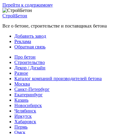
Перейти к содержимому
СтройБетон
Все о бетоне, строительстве и поставщиках бетона
Добавить завод
Реклама
Обратная связь
Про бетон
Строительство
Декор / Дизайн
Разное
Каталог компаний производителей бетона
Москва
Санкт-Петербург
Екатеринбург
Казань
Новосибирск
Челябинск
Иркутск
Хабаровск
Пермь
Омск