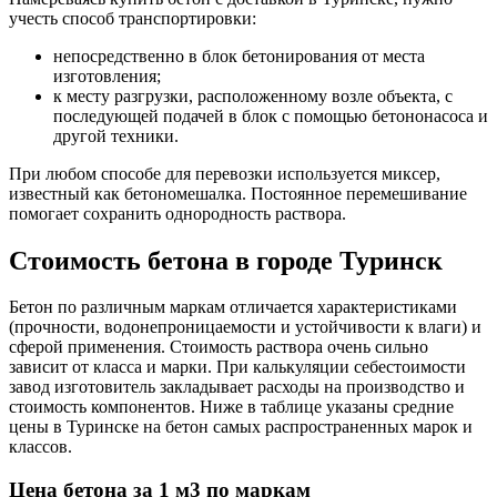
учесть способ транспортировки:
непосредственно в блок бетонирования от места
изготовления;
к месту разгрузки, расположенному возле объекта, с
последующей подачей в блок с помощью бетононасоса и
другой техники.
При любом способе для перевозки используется миксер,
известный как бетономешалка. Постоянное перемешивание
помогает сохранить однородность раствора.
Стоимость бетона в городе Туринск
Бетон по различным маркам отличается характеристиками
(прочности, водонепроницаемости и устойчивости к влаги) и
сферой применения. Стоимость раствора очень сильно
зависит от класса и марки. При калькуляции себестоимости
завод изготовитель закладывает расходы на производство и
стоимость компонентов. Ниже в таблице указаны средние
цены в Туринске на бетон самых распространенных марок и
классов.
Цена бетона за 1 м3 по маркам