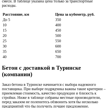
смеси. В таблице указана цена только за транспортные
расходы.
Расстояние, км
Цена за кубометр, руб.
До 5
350
10
400
15
450
20
500
25
550
30
600
35
650
40
700
Бетон с доставкой в Туринске
(компании)
Заказ бетона в Туринске начинается с выбора надежного
поставщика. При выборе подрядчика важны такие критерии –
приемлемая стоимость, качество продукции и близость к
стройки. Ниже в таблице собраны местные производители,
перед заказом не поленитесь обзвонить хотя бы несколько
предприятий что бы получить лучшее предложение.