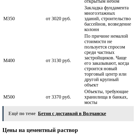
открытым небом
Закладка фундамента
многоэтажных
М350
от 3020 руб.
зданий, строительство
бассейнов, возведение
колонн
По причине немалой
стоимости не
пользуется спросом
среди частных
застройщиков. Чаще
М400
от 3130 руб.
его заказывают, когда
строится новый
торговый центр или
другой крупный
объект
Объекты, требующие
М500
от 3370 руб.
хранилища в банках,
мосты
Ещё по теме
Бетон с доставкой в Волчанске
Цены на цементный раствор