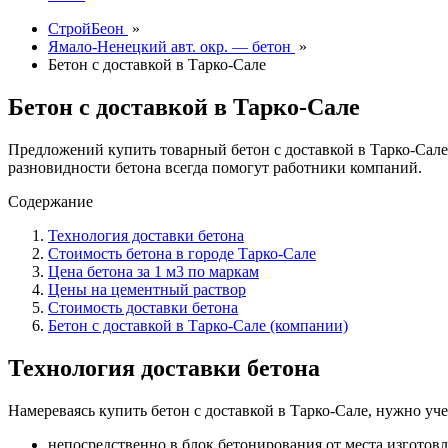
СтройБеон
»
Ямало-Ненецкий авт. окр. — бетон
»
Бетон с доставкой в Тарко-Сале
Бетон с доставкой в Тарко-Сале
Предложений купить товарный бетон с доставкой в Тарко-Сал
разновидности бетона всегда помогут работники компаний.
Содержание
Технология доставки бетона
Стоимость бетона в городе Тарко-Сале
Цена бетона за 1 м3 по маркам
Цены на цементный раствор
Стоимость доставки бетона
Бетон с доставкой в Тарко-Сале (компании)
Технология доставки бетона
Намереваясь купить бетон с доставкой в Тарко-Сале, нужно уч
непосредственно в блок бетонирования от места изготовл