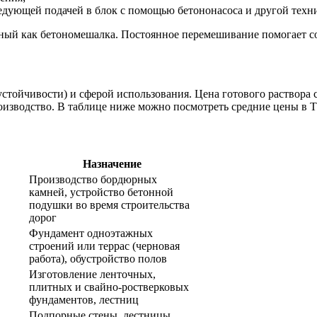
ледующей подачей в блок с помощью бетононасоса и другой техн
тный как бетономешалка. Постоянное перемешивание помогает с
стойчивости) и сферой использования. Цена готового раствора с
роизводство. В таблице ниже можно посмотреть средние цены в 
Назначение
Производство бордюрных
камней, устройство бетонной
подушки во время строительства
дорог
Фундамент одноэтажных
строений или террас (черновая
работа), обустройство полов
Изготовление ленточных,
плитных и свайно-ростверковых
фундаментов, лестниц
Подпорные стены, лестницы,