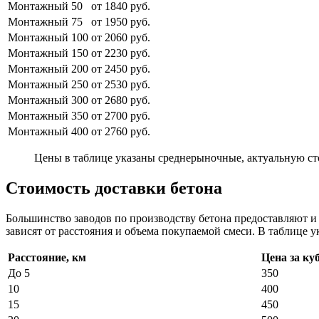
Монтажный 50
от 1840 руб.
Монтажный 75
от 1950 руб.
Монтажный 100
от 2060 руб.
Монтажный 150
от 2230 руб.
Монтажный 200
от 2450 руб.
Монтажный 250
от 2530 руб.
Монтажный 300
от 2680 руб.
Монтажный 350
от 2700 руб.
Монтажный 400
от 2760 руб.
Цены в таблице указаны среднерыночные, актуальную ст
Стоимость доставки бетона
Большинство заводов по производству бетона предоставляют 
зависят от расстояния и объема покупаемой смеси. В таблице у
Расстояние, км
Цена за ку
До 5
350
10
400
15
450