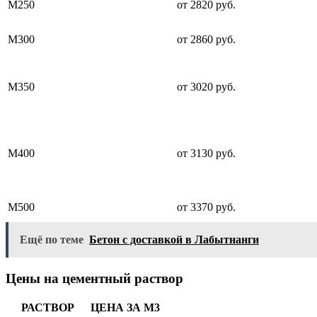
М250
от 2820 руб.
М300
от 2860 руб.
М350
от 3020 руб.
М400
от 3130 руб.
М500
от 3370 руб.
Ещё по теме
Бетон с доставкой в Лабытнанги
Цены на цементный раствор
РАСТВОР
ЦЕНА ЗА М3