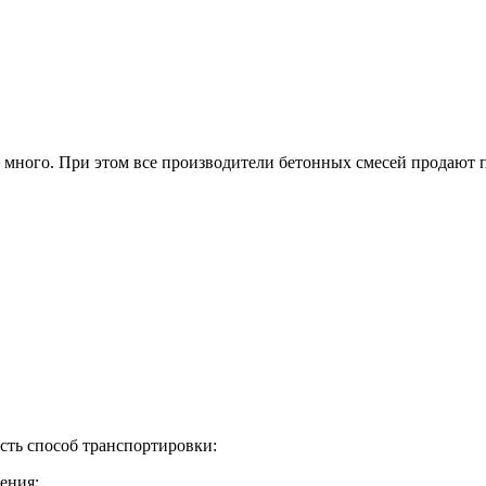
е много. При этом все производители бетонных смесей продают
есть способ транспортировки:
ения;