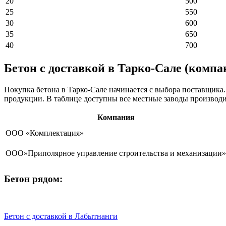
20
500
25
550
30
600
35
650
40
700
Бетон с доставкой в Тарко-Сале (компа
Покупка бетона в Тарко-Сале начинается с выбора поставщика.
продукции. В таблице доступны все местные заводы производи
Компания
ООО «Комплектация»
ООО»Приполярное управление строительства и механизации»
Бетон рядом:
Бетон с доставкой в Лабытнанги