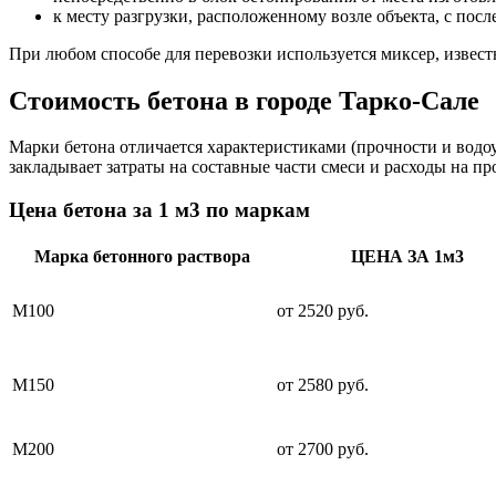
к месту разгрузки, расположенному возле объекта, с пос
При любом способе для перевозки используется миксер, извес
Стоимость бетона в городе Тарко-Сале
Марки бетона отличается характеристиками (прочности и водоу
закладывает затраты на составные части смеси и расходы на п
Цена бетона за 1 м3 по маркам
Марка бетонного раствора
ЦЕНА ЗА 1м3
М100
от 2520 руб.
М150
от 2580 руб.
М200
от 2700 руб.