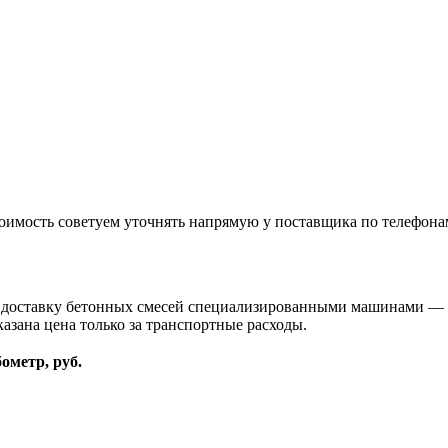
оимость советуем уточнять напрямую у поставщика по телефона
и доставку бетонных смесей специализированными машинами — 
казана цена только за транспортные расходы.
бометр, руб.