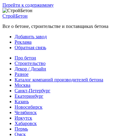
Перейти к содержимому
СтройБетон
Все о бетоне, строительстве и поставщиках бетона
Добавить завод
Реклама
Обратная связь
Про бетон
Строительство
Декор / Дизайн
Разное
Каталог компаний производителей бетона
Москва
Санкт-Петербург
Екатеринбург
Казань
Новосибирск
Челябинск
Иркутск
Хабаровск
Пермь
Омск