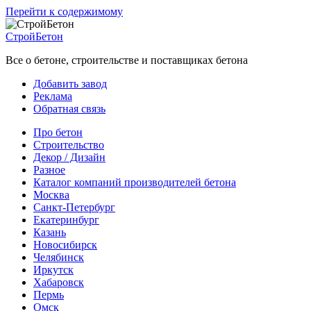
Перейти к содержимому
СтройБетон
Все о бетоне, строительстве и поставщиках бетона
Добавить завод
Реклама
Обратная связь
Про бетон
Строительство
Декор / Дизайн
Разное
Каталог компаний производителей бетона
Москва
Санкт-Петербург
Екатеринбург
Казань
Новосибирск
Челябинск
Иркутск
Хабаровск
Пермь
Омск