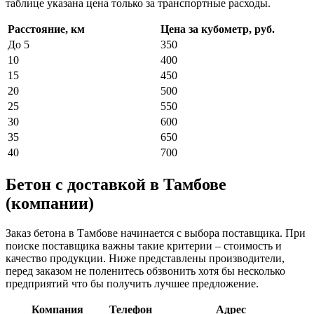
таблице указана цена только за транспортные расходы.
Расстояние, км
Цена за кубометр, руб.
До 5
350
10
400
15
450
20
500
25
550
30
600
35
650
40
700
Бетон с доставкой в Тамбове
(компании)
Заказ бетона в Тамбове начинается с выбора поставщика. При
поиске поставщика важны такие критерии – стоимость и
качество продукции. Ниже представлены производители,
перед заказом не поленитесь обзвонить хотя бы несколько
предприятий что бы получить лучшее предложение.
Компания
Телефон
Адрес