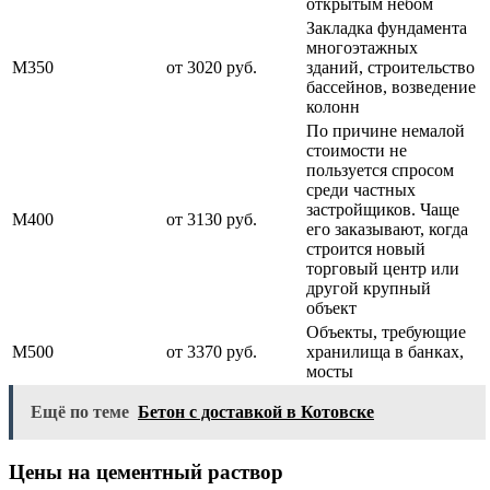
открытым небом
Закладка фундамента
многоэтажных
М350
от 3020 руб.
зданий, строительство
бассейнов, возведение
колонн
По причине немалой
стоимости не
пользуется спросом
среди частных
застройщиков. Чаще
М400
от 3130 руб.
его заказывают, когда
строится новый
торговый центр или
другой крупный
объект
Объекты, требующие
М500
от 3370 руб.
хранилища в банках,
мосты
Ещё по теме
Бетон с доставкой в Котовске
Цены на цементный раствор