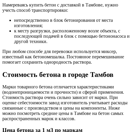
Намереваясь купить бетон с доставкой в Тамбове, нужно
учесть способ транспортировки:
непосредственно в блок бетонирования от места
изготовления;
к месту разгрузки, расположенному возле объекта, с
последующей подачей в блок с помощью бетононасоса и
другой техники.
При любом способе для перевозки используется миксер,
известный как бетономешалка. Постоянное перемешивание
помогает сохранить однородность раствора.
Стоимость бетона в городе Тамбов
Марки товарного бетона отличается характеристиками
(водонепроницаемости и прочности) и сферой применения.
Стоимость раствора очень сильно зависит от марки. При
оценке себестоимости завод изготовитель учитывает расходы
связанные с производством и цены на компоненты. Ниже
можно посмотреть средние цены в Тамбове на бетон самых
распространенных марок и классов.
Цена бетона за 1 м3 по маркам