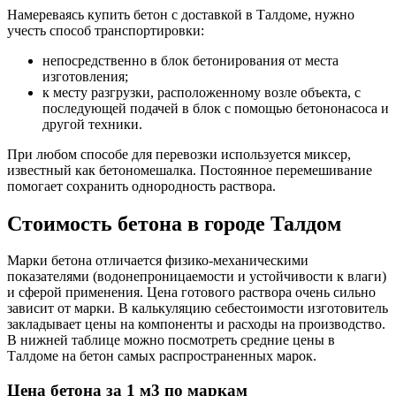
Намереваясь купить бетон с доставкой в Талдоме, нужно
учесть способ транспортировки:
непосредственно в блок бетонирования от места
изготовления;
к месту разгрузки, расположенному возле объекта, с
последующей подачей в блок с помощью бетононасоса и
другой техники.
При любом способе для перевозки используется миксер,
известный как бетономешалка. Постоянное перемешивание
помогает сохранить однородность раствора.
Стоимость бетона в городе Талдом
Марки бетона отличается физико-механическими
показателями (водонепроницаемости и устойчивости к влаги)
и сферой применения. Цена готового раствора очень сильно
зависит от марки. В калькуляцию себестоимости изготовитель
закладывает цены на компоненты и расходы на производство.
В нижней таблице можно посмотреть средние цены в
Талдоме на бетон самых распространенных марок.
Цена бетона за 1 м3 по маркам