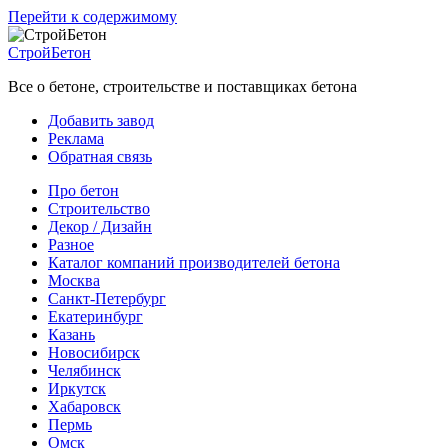
Перейти к содержимому
СтройБетон
Все о бетоне, строительстве и поставщиках бетона
Добавить завод
Реклама
Обратная связь
Про бетон
Строительство
Декор / Дизайн
Разное
Каталог компаний производителей бетона
Москва
Санкт-Петербург
Екатеринбург
Казань
Новосибирск
Челябинск
Иркутск
Хабаровск
Пермь
Омск