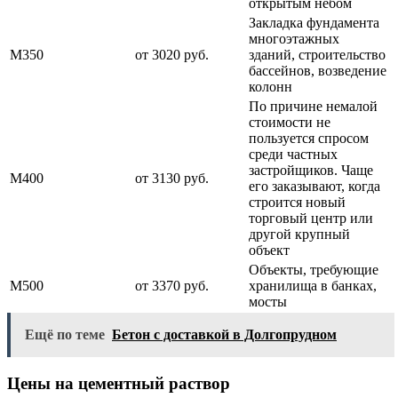
открытым небом
Закладка фундамента
многоэтажных
М350
от 3020 руб.
зданий, строительство
бассейнов, возведение
колонн
По причине немалой
стоимости не
пользуется спросом
среди частных
застройщиков. Чаще
М400
от 3130 руб.
его заказывают, когда
строится новый
торговый центр или
другой крупный
объект
Объекты, требующие
М500
от 3370 руб.
хранилища в банках,
мосты
Ещё по теме
Бетон с доставкой в Долгопрудном
Цены на цементный раствор