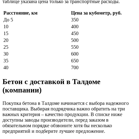
таблице указана цена только за транспортные расходы.
Расстояние, км
Цена за кубометр, руб.
До 5
350
10
400
15
450
20
500
25
550
30
600
35
650
40
700
Бетон с доставкой в Талдоме
(компании)
Покупка бетона в Талдоме начинается с выбора надежного
поставщика. Выбирая подрядчика важно обратить на три
важных критерия – качество продукции. В списке ниже
доступны заводы производители, перед заказом в
обязательном порядке обзвоните хотя бы несколько
предприятий и подберите лучшее предложение.