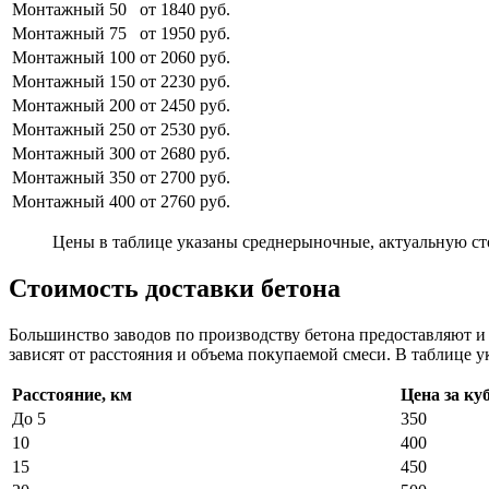
Монтажный 50
от 1840 руб.
Монтажный 75
от 1950 руб.
Монтажный 100
от 2060 руб.
Монтажный 150
от 2230 руб.
Монтажный 200
от 2450 руб.
Монтажный 250
от 2530 руб.
Монтажный 300
от 2680 руб.
Монтажный 350
от 2700 руб.
Монтажный 400
от 2760 руб.
Цены в таблице указаны среднерыночные, актуальную ст
Стоимость доставки бетона
Большинство заводов по производству бетона предоставляют 
зависят от расстояния и объема покупаемой смеси. В таблице у
Расстояние, км
Цена за ку
До 5
350
10
400
15
450