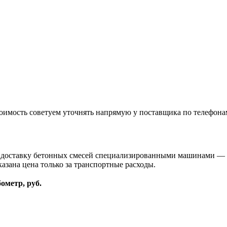
оимость советуем уточнять напрямую у поставщика по телефона
и доставку бетонных смесей специализированными машинами — 
казана цена только за транспортные расходы.
бометр, руб.