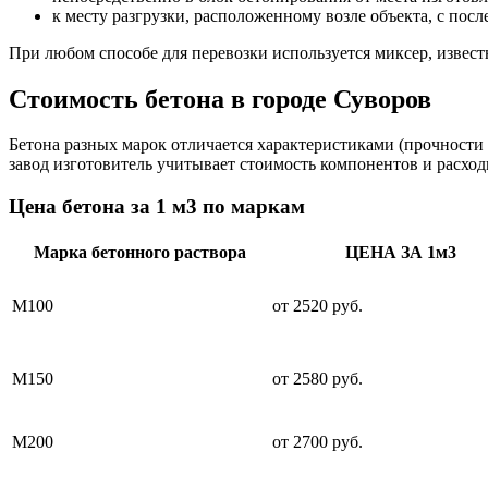
к месту разгрузки, расположенному возле объекта, с пос
При любом способе для перевозки используется миксер, извес
Стоимость бетона в городе Суворов
Бетона разных марок отличается характеристиками (прочности 
завод изготовитель учитывает стоимость компонентов и расход
Цена бетона за 1 м3 по маркам
Марка бетонного раствора
ЦЕНА ЗА 1м3
М100
от 2520 руб.
М150
от 2580 руб.
М200
от 2700 руб.