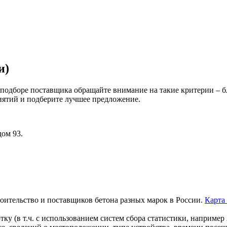
и)
 подборе поставщика обращайте внимание на такие критерии – б
риятий и подберите лучшее предложение.
дом 93.
роительство и поставщиков бетона разных марок в России.
Карта
тку (в т.ч. с использованием систем сбора статистики, наприме