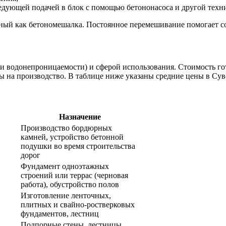
ледующей подачей в блок с помощью бетононасоса и другой техн
тный как бетономешалка. Постоянное перемешивание помогает с
и водонепроницаемости) и сферой использования. Стоимость гот
ы на производство. В таблице ниже указаны средние цены в Сув
Назначение
Производство бордюрных
камней, устройство бетонной
подушки во время строительства
дорог
Фундамент одноэтажных
строений или террас (черновая
работа), обустройство полов
Изготовление ленточных,
плитных и свайно-ростверковых
фундаментов, лестниц
Подпорные стены, лестницы,