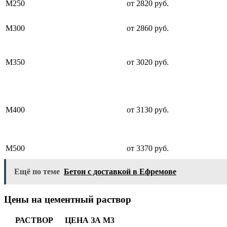
М250
от 2820 руб.
М300
от 2860 руб.
М350
от 3020 руб.
М400
от 3130 руб.
М500
от 3370 руб.
Ещё по теме
Бетон с доставкой в Ефремове
Цены на цементный раствор
РАСТВОР
ЦЕНА ЗА М3