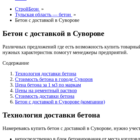
СтройБеон
»
Тульская область — бетон
»
Бетон с доставкой в Суворове
Бетон с доставкой в Суворове
Различных предложений где есть возможность купить товарны
нужных характеристик помогут менеджеры предприятий.
Содержание
Технология доставки бетона
Стоимость бетона в городе Суворов
Цена бетона за 1 м3 по маркам
Цены на цементный раствор
Стоимость доставки бетона
Бетон с доставкой в Суворове (компании)
Технология доставки бетона
Намереваясь купить бетон с доставкой в Суворове, нужно учес
непосредственно в блок бетонирования от места изготовл