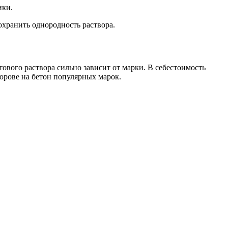
ики.
охранить однородность раствора.
ового раствора сильно зависит от марки. В себестоимость
орове на бетон популярных марок.