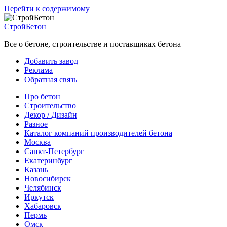
Перейти к содержимому
СтройБетон
Все о бетоне, строительстве и поставщиках бетона
Добавить завод
Реклама
Обратная связь
Про бетон
Строительство
Декор / Дизайн
Разное
Каталог компаний производителей бетона
Москва
Санкт-Петербург
Екатеринбург
Казань
Новосибирск
Челябинск
Иркутск
Хабаровск
Пермь
Омск