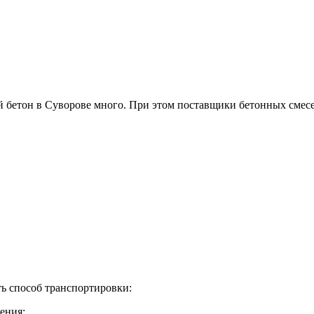
й бетон в Суворове много. При этом поставщики бетонных смес
ть способ транспортировки:
ения;