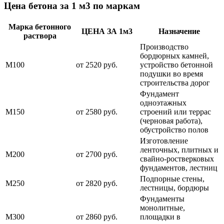
Цена бетона за 1 м3 по маркам
Марка бетонного
ЦЕНА ЗА 1м3
Назначение
раствора
Производство
бордюрных камней,
М100
от 2520 руб.
устройство бетонной
подушки во время
строительства дорог
Фундамент
одноэтажных
М150
от 2580 руб.
строений или террас
(черновая работа),
обустройство полов
Изготовление
ленточных, плитных и
М200
от 2700 руб.
свайно-ростверковых
фундаментов, лестниц
Подпорные стены,
М250
от 2820 руб.
лестницы, бордюры
Фундаменты
монолитные,
М300
от 2860 руб.
площадки в