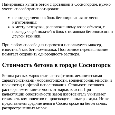
Намереваясь купить бетон с доставкой в Сосногорске, нужно
учесть способ транспортировки:
непосредственно в блок бетонирования от места
изготовления;
к месту разгрузки, расположенному возле объекта, с
последующей подачей в блок с помощью бетононасоса и
другой техники.
При любом способе для перевозки используется миксер,
известный как бетономешалка. Постоянное перемешивание
помогает сохранить однородность раствора.
Стоимость бетона в городе Сосногорск
Бетона разных марок отличается физико-механическими
характеристиками (морозостойкости, водонепроницаемости и
прочности) и сферой использования. Стоимость готового
раствора имеет зависимость от марки, класса. При
калькуляции себестоимости завод изготовитель учитывает
стоимость компонентов и производственные расходы. Ниже
представлены средние цены в Сосногорске на бетон самых
распространенных марок.