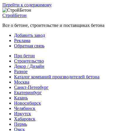
Перейти к содержимому
СтройБетон
Все о бетоне, строительстве и поставщиках бетона
Добавить завод
Реклама
Обратная связь
Про бетон
Строительство
Декор / Дизайн
Разное
Каталог компаний производителей бетона
Москва
Санкт-Петербург
Екатеринбург
Казань
Новосибирск
Челябинск
Иркутск
Хабаровск
Пермь
Омск