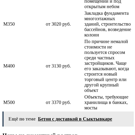
помещении и под
открытым небом
Закладка фундамента
многоэтажных
М350
от 3020 руб.
зданий, строительство
бассейнов, возведение
колонн
По причине немалой
стоимости не
пользуется спросом
среди частных
застройщиков. Чаще
М400
от 3130 руб.
его заказывают, когда
строится новый
торговый центр или
другой крупный
объект
Объекты, требующие
М500
от 3370 руб.
хранилища в банках,
мосты
Ещё по теме
Бетон с доставкой в Сыктывкаре