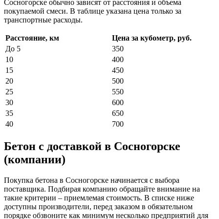
Сосногорске обычно зависят от расстояния и объема
покупаемой смеси. В таблице указана цена только за
транспортные расходы.
Расстояние, км
Цена за кубометр, руб.
До 5
350
10
400
15
450
20
500
25
550
30
600
35
650
40
700
Бетон с доставкой в Сосногорске
(компании)
Покупка бетона в Сосногорске начинается с выбора
поставщика. Подбирая компанию обращайте внимание на
такие критерии – приемлемая стоимость. В списке ниже
доступны производители, перед заказом в обязательном
порядке обзвоните как минимум несколько предприятий для