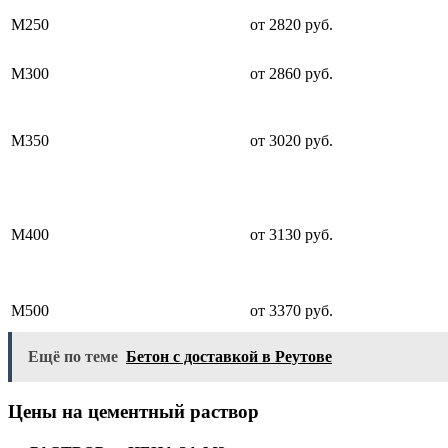
М250
от 2820 руб.
М300
от 2860 руб.
М350
от 3020 руб.
М400
от 3130 руб.
М500
от 3370 руб.
Ещё по теме
Бетон с доставкой в Реутове
Цены на цементный раствор