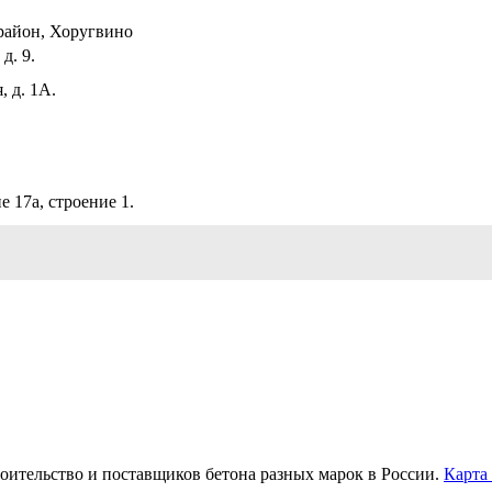
район, Хоругвино
д. 9.
, д. 1А.
е 17а, строение 1.
роительство и поставщиков бетона разных марок в России.
Карта