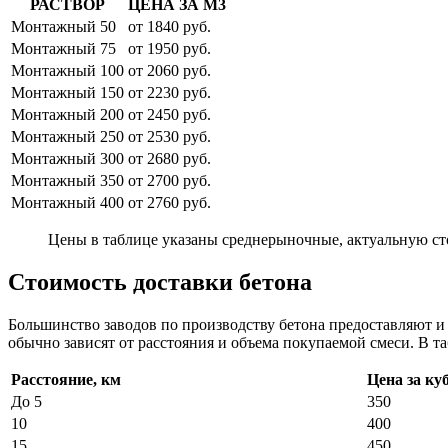
РАСТВОР
ЦЕНА ЗА М3
Монтажный 50
от 1840 руб.
Монтажный 75
от 1950 руб.
Монтажный 100
от 2060 руб.
Монтажный 150
от 2230 руб.
Монтажный 200
от 2450 руб.
Монтажный 250
от 2530 руб.
Монтажный 300
от 2680 руб.
Монтажный 350
от 2700 руб.
Монтажный 400
от 2760 руб.
Цены в таблице указаны среднерыночные, актуальную ст
Стоимость доставки бетона
Большинство заводов по производству бетона предоставляют 
обычно зависят от расстояния и объема покупаемой смеси. В та
Расстояние, км
Цена за ку
До 5
350
10
400
15
450