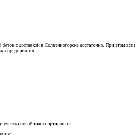
 бетон с доставкой в Солнечногорске достаточно. При этом вс
ики предприятий.
о учесть способ транспортировки:
ения;