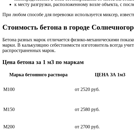
к месту разгрузки, расположенному возле объекта, с пос
При любом способе для перевозки используется миксер, извес
Стоимость бетона в городе Солнечного
Бетона разных марок отличается физико-механическими показа
марки. В калькуляцию себестоимости изготовитель всегда учи
распространенных марок.
Цена бетона за 1 м3 по маркам
Марка бетонного раствора
ЦЕНА ЗА 1м3
М100
от 2520 руб.
М150
от 2580 руб.
М200
от 2700 руб.