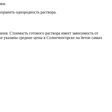
ики.
охранить однородность раствора.
ния. Стоимость готового раствора имеет зависимость от
же указаны средние цены в Солнечногорске на бетон самых