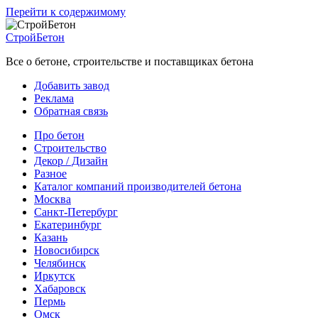
Перейти к содержимому
СтройБетон
Все о бетоне, строительстве и поставщиках бетона
Добавить завод
Реклама
Обратная связь
Про бетон
Строительство
Декор / Дизайн
Разное
Каталог компаний производителей бетона
Москва
Санкт-Петербург
Екатеринбург
Казань
Новосибирск
Челябинск
Иркутск
Хабаровск
Пермь
Омск