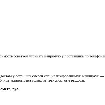
оимость советуем уточнять напрямую у поставщика по телефона
и доставку бетонных смесей специализированными машинами — 
блице указана цена только за транспортные расходы.
бометр, руб.