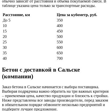
обычно зависят от расстояния и объема покупаемой смеси. В
таблице указана цена только за транспортные расходы.
Расстояние, км
Цена за кубометр, руб.
До 5
350
10
400
15
450
20
500
25
550
30
600
35
650
40
700
Бетон с доставкой в Сальске
(компании)
Заказ бетона в Сальске начинается с выбора поставщика.
Выбирая подрядчика важно обратить на три важных критерия
– приемлемая цена, качество продукции и близость к стройки.
Ниже представлены все заводы производители, перед заказом
в обязательном порядке обзвоните несколько предприятий и
подберите лучшее предложение.