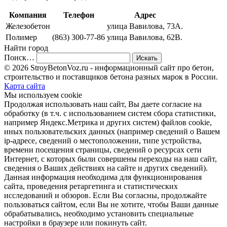
Компания
Телефон
Адрес
Железобетон
улица Вавилова, 73А.
Полимер
(863) 300-77-86
улица Вавилова, 62В.
Найти город
Поиск…
© 2026 StroyBetonVoz.ru - информационный сайт про бетон,
строительство и поставщиков бетона разных марок в России.
Карта сайта
Мы используем cookie
Продолжая использовать наш cайт, Вы даете согласие на
обработку (в т.ч. с использованием систем сбора статистики,
например Яндекс.Метрика и других систем) файлов cookie,
иных пользовательских данных (например сведений о Вашем
ip-адресе, сведений о местоположении, типе устройства,
времени посещения страницы, сведений о ресурсах сети
Интернет, с которых были совершены переходы на наш сайт,
сведения о Ваших действиях на сайте и других сведений).
Данная информация необходима для функционирования
сайта, проведения ретаргетинга и статистических
исследований и обзоров. Если Вы согласны, продолжайте
пользоваться сайтом, если Вы не хотите, чтобы Ваши данные
обрабатывались, необходимо установить специальные
настройки в браузере или покинуть сайт.