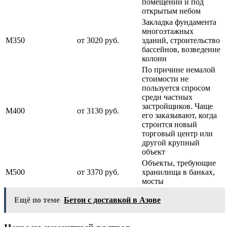
помещении и под
открытым небом
Закладка фундамента
многоэтажных
М350
от 3020 руб.
зданий, строительство
бассейнов, возведение
колонн
По причине немалой
стоимости не
пользуется спросом
среди частных
застройщиков. Чаще
М400
от 3130 руб.
его заказывают, когда
строится новый
торговый центр или
другой крупный
объект
Объекты, требующие
М500
от 3370 руб.
хранилища в банках,
мосты
Ещё по теме
Бетон с доставкой в Азове