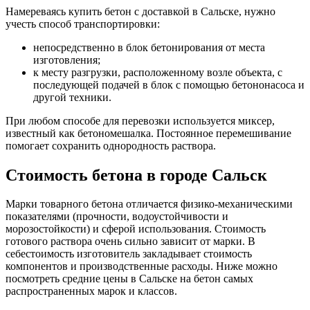
Намереваясь купить бетон с доставкой в Сальске, нужно
учесть способ транспортировки:
непосредственно в блок бетонирования от места
изготовления;
к месту разгрузки, расположенному возле объекта, с
последующей подачей в блок с помощью бетононасоса и
другой техники.
При любом способе для перевозки используется миксер,
известный как бетономешалка. Постоянное перемешивание
помогает сохранить однородность раствора.
Стоимость бетона в городе Сальск
Марки товарного бетона отличается физико-механическими
показателями (прочности, водоустойчивости и
морозостойкости) и сферой использования. Стоимость
готового раствора очень сильно зависит от марки. В
себестоимость изготовитель закладывает стоимость
компонентов и производственные расходы. Ниже можно
посмотреть средние цены в Сальске на бетон самых
распространенных марок и классов.