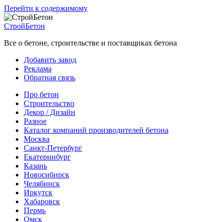
Перейти к содержимому
СтройБетон
Все о бетоне, строительстве и поставщиках бетона
Добавить завод
Реклама
Обратная связь
Про бетон
Строительство
Декор / Дизайн
Разное
Каталог компаний производителей бетона
Москва
Санкт-Петербург
Екатеринбург
Казань
Новосибирск
Челябинск
Иркутск
Хабаровск
Пермь
Омск