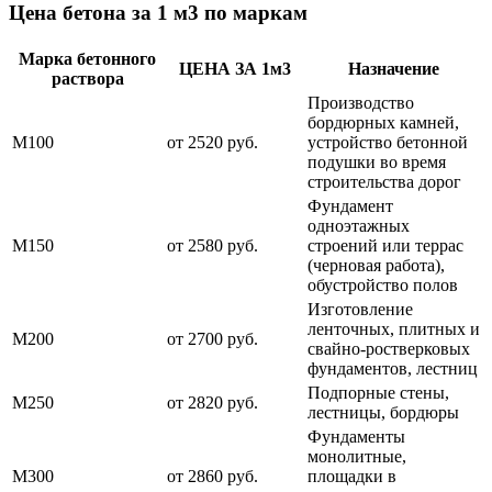
Цена бетона за 1 м3 по маркам
Марка бетонного
ЦЕНА ЗА 1м3
Назначение
раствора
Производство
бордюрных камней,
М100
от 2520 руб.
устройство бетонной
подушки во время
строительства дорог
Фундамент
одноэтажных
М150
от 2580 руб.
строений или террас
(черновая работа),
обустройство полов
Изготовление
ленточных, плитных и
М200
от 2700 руб.
свайно-ростверковых
фундаментов, лестниц
Подпорные стены,
М250
от 2820 руб.
лестницы, бордюры
Фундаменты
монолитные,
М300
от 2860 руб.
площадки в