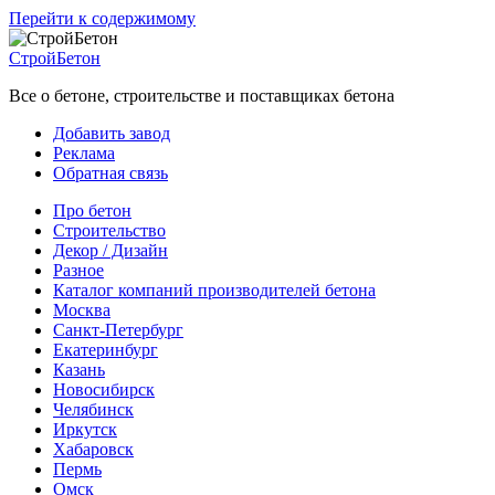
Перейти к содержимому
СтройБетон
Все о бетоне, строительстве и поставщиках бетона
Добавить завод
Реклама
Обратная связь
Про бетон
Строительство
Декор / Дизайн
Разное
Каталог компаний производителей бетона
Москва
Санкт-Петербург
Екатеринбург
Казань
Новосибирск
Челябинск
Иркутск
Хабаровск
Пермь
Омск