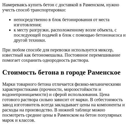
Намереваясь купить бетон с доставкой в Раменском, нужно
учесть способ транспортировки:
непосредственно в блок бетонирования от места
изготовления;
к месту разгрузки, расположенному возле объекта, с
последующей подачей в блок с помощью бетононасоса и
другой техники.
При любом способе для перевозки используется миксер,
известный как бетономешалка. Постоянное перемешивание
помогает сохранить однородность раствора.
Стоимость бетона в городе Раменское
Марки товарного бетона отличается физико-механическими
характеристиками (прочности, морозостойкости и
водонепроницаемости) и сферой использования. Цена
готового раствора сильно зависит от марки. В себестоимость
завод изготовитель всегда закладывает цены на компоненты и
расходы на производство. В нижней таблице можно
посмотреть средние цены в Раменском на бетон популярных
марок и классов.