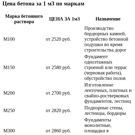
Цена бетона за 1 м3 по маркам
Марка бетонного
ЦЕНА ЗА 1м3
Назначение
раствора
Производство
бордюрных камней,
М100
от 2520 руб.
устройство бетонной
подушки во время
строительства дорог
Фундамент
одноэтажных
М150
от 2580 руб.
строений или террас
(черновая работа),
обустройство полов
Изготовление
ленточных, плитных и
М200
от 2700 руб.
свайно-ростверковых
фундаментов, лестниц
Подпорные стены,
М250
от 2820 руб.
лестницы, бордюры
Фундаменты
монолитные,
М300
от 2860 руб.
площадки в