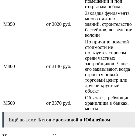
помещении и под
открытым небом
Закладка фундамента
многоэтажных
М350
от 3020 руб.
зданий, строительство
бассейнов, возведение
колонн
По причине немалой
стоимости не
пользуется спросом
среди частных
застройщиков. Чаще
М400
от 3130 руб.
его заказывают, когда
строится новый
торговый центр или
другой крупный
объект
Объекты, требующие
М500
от 3370 руб.
хранилища в банках,
мосты
Ещё по теме
Бетон с доставкой в Юбилейном