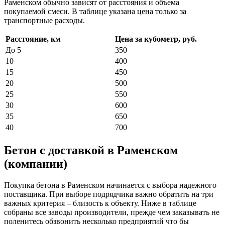
Раменском обычно зависят от расстояния и объема
покупаемой смеси. В таблице указана цена только за
транспортные расходы.
Расстояние, км
Цена за кубометр, руб.
До 5
350
10
400
15
450
20
500
25
550
30
600
35
650
40
700
Бетон с доставкой в Раменском
(компании)
Покупка бетона в Раменском начинается с выбора надежного
поставщика. При выборе подрядчика важно обратить на три
важных критерия – близость к объекту. Ниже в таблице
собраны все заводы производители, прежде чем заказывать не
поленитесь обзвонить несколько предприятий что бы