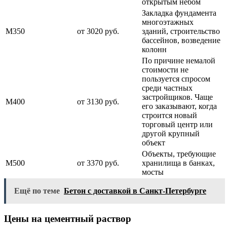
открытым небом
Закладка фундамента
многоэтажных
М350
от 3020 руб.
зданий, строительство
бассейнов, возведение
колонн
По причине немалой
стоимости не
пользуется спросом
среди частных
застройщиков. Чаще
М400
от 3130 руб.
его заказывают, когда
строится новый
торговый центр или
другой крупный
объект
Объекты, требующие
М500
от 3370 руб.
хранилища в банках,
мосты
Ещё по теме
Бетон с доставкой в Санкт-Петербурге
Цены на цементный раствор