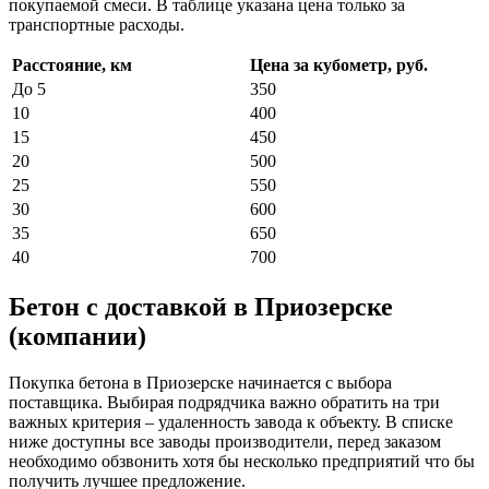
покупаемой смеси. В таблице указана цена только за
транспортные расходы.
Расстояние, км
Цена за кубометр, руб.
До 5
350
10
400
15
450
20
500
25
550
30
600
35
650
40
700
Бетон с доставкой в Приозерске
(компании)
Покупка бетона в Приозерске начинается с выбора
поставщика. Выбирая подрядчика важно обратить на три
важных критерия – удаленность завода к объекту. В списке
ниже доступны все заводы производители, перед заказом
необходимо обзвонить хотя бы несколько предприятий что бы
получить лучшее предложение.