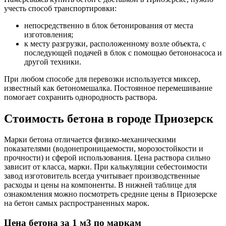
учесть способ транспортировки:
непосредственно в блок бетонирования от места
изготовления;
к месту разгрузки, расположенному возле объекта, с
последующей подачей в блок с помощью бетононасоса и
другой техники.
При любом способе для перевозки используется миксер,
известный как бетономешалка. Постоянное перемешивание
помогает сохранить однородность раствора.
Стоимость бетона в городе Приозерск
Марки бетона отличается физико-механическими
показателями (водонепроницаемости, морозостойкости и
прочности) и сферой использования. Цена раствора сильно
зависит от класса, марки. При калькуляции себестоимости
завод изготовитель всегда учитывает производственные
расходы и цены на компоненты. В нижней таблице для
ознакомления можно посмотреть средние цены в Приозерске
на бетон самых распространенных марок.
Цена бетона за 1 м3 по маркам