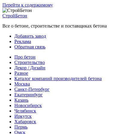
Перейти к содержимому
СтройБетон
Все о бетоне, строительстве и поставщиках бетона
Добавить завод
Реклама
Обратная связь
Про бетон
Строительство
Декор / Дизайн
Разное
Каталог компаний производителей бетона
Москва
Санкт-Петербург
Екатеринбург
Казань
Новосибирск
Челябинск
Иркутск
Хабаровск
Пермь
Омск