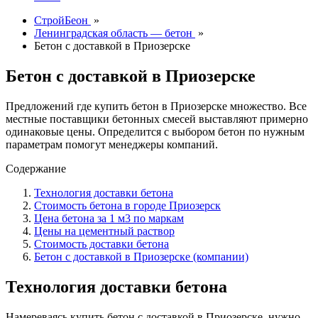
СтройБеон
»
Ленинградская область — бетон
»
Бетон с доставкой в Приозерске
Бетон с доставкой в Приозерске
Предложений где купить бетон в Приозерске множество. Все
местные поставщики бетонных смесей выставляют примерно
одинаковые цены. Определится с выбором бетон по нужным
параметрам помогут менеджеры компаний.
Содержание
Технология доставки бетона
Стоимость бетона в городе Приозерск
Цена бетона за 1 м3 по маркам
Цены на цементный раствор
Стоимость доставки бетона
Бетон с доставкой в Приозерске (компании)
Технология доставки бетона
Намереваясь купить бетон с доставкой в Приозерске, нужно