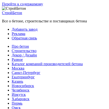
Перейти к содержимому
СтройБетон
Все о бетоне, строительстве и поставщиках бетона
Добавить завод
Реклама
Обратная связь
Про бетон
Строительство
Декор / Дизайн
Разное
Каталог компаний производителей бетона
Москва
Санкт-Петербург
Екатеринбург
Казань
Новосибирск
Челябинск
Иркутск
Хабаровск
Пермь
Омск