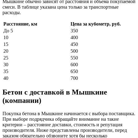
Мышкине обычно зависят от расстояния и объема покупаемой
смеси. В таблице указана цена только за транспортные
расходы.
Расстояние, км
Цена за кубометр, руб.
До 5
350
10
400
15
450
20
500
25
550
30
600
35
650
40
700
Бетон с доставкой в Мышкине
(компании)
Покупка бетона в Мышкине начинается с выбора поставщика.
При выборе подрядчика обращайте внимание на такие
критерии – расстояние доставки, стоимость и репутация
производителя. Ниже представлены производители, перед
заказом обязательно обзвоните хотя бы несколько