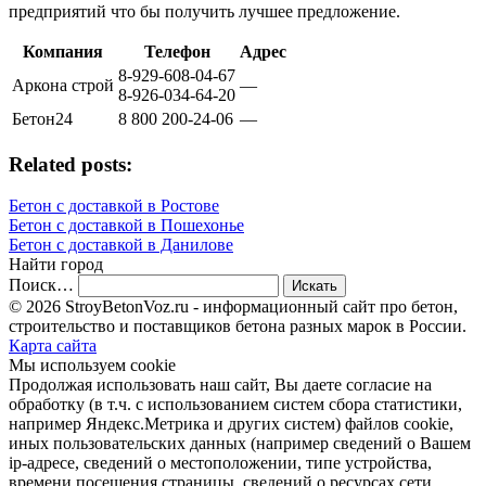
предприятий что бы получить лучшее предложение.
Компания
Телефон
Адрес
8-929-608-04-67
Аркона строй
—
8-926-034-64-20
Бетон24
8 800 200-24-06
—
Related posts:
Бетон с доставкой в Ростове
Бетон с доставкой в Пошехонье
Бетон с доставкой в Данилове
Найти город
Поиск…
© 2026 StroyBetonVoz.ru - информационный сайт про бетон,
строительство и поставщиков бетона разных марок в России.
Карта сайта
Мы используем cookie
Продолжая использовать наш cайт, Вы даете согласие на
обработку (в т.ч. с использованием систем сбора статистики,
например Яндекс.Метрика и других систем) файлов cookie,
иных пользовательских данных (например сведений о Вашем
ip-адресе, сведений о местоположении, типе устройства,
времени посещения страницы, сведений о ресурсах сети