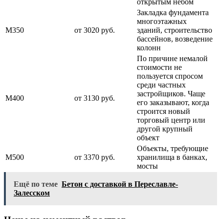
открытым небом
Закладка фундамента
многоэтажных
М350
от 3020 руб.
зданий, строительство
бассейнов, возведение
колонн
По причине немалой
стоимости не
пользуется спросом
среди частных
застройщиков. Чаще
М400
от 3130 руб.
его заказывают, когда
строится новый
торговый центр или
другой крупный
объект
Объекты, требующие
М500
от 3370 руб.
хранилища в банках,
мосты
Ещё по теме
Бетон с доставкой в Переславле-
Залесском