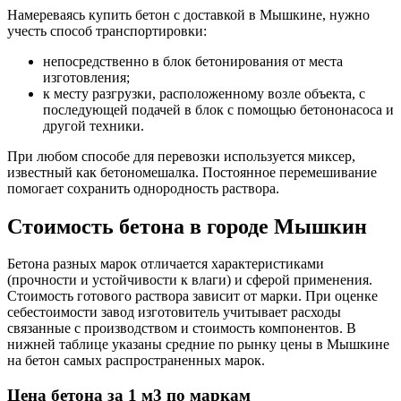
Намереваясь купить бетон с доставкой в Мышкине, нужно
учесть способ транспортировки:
непосредственно в блок бетонирования от места
изготовления;
к месту разгрузки, расположенному возле объекта, с
последующей подачей в блок с помощью бетононасоса и
другой техники.
При любом способе для перевозки используется миксер,
известный как бетономешалка. Постоянное перемешивание
помогает сохранить однородность раствора.
Стоимость бетона в городе Мышкин
Бетона разных марок отличается характеристиками
(прочности и устойчивости к влаги) и сферой применения.
Стоимость готового раствора зависит от марки. При оценке
себестоимости завод изготовитель учитывает расходы
связанные с производством и стоимость компонентов. В
нижней таблице указаны средние по рынку цены в Мышкине
на бетон самых распространенных марок.
Цена бетона за 1 м3 по маркам