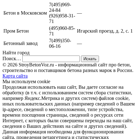
7(495)969-
24-84
Бетон в Московском
—
(926)958-31-
71
(495)960-85-
Пром Бетон
Игарский проезд, д. 2, с. 1
71
7(499)350-
Бетонный завод
—
06-16
Найти город
Поиск…
© 2026 StroyBetonVoz.ru - информационный сайт про бетон,
строительство и поставщиков бетона разных марок в России.
Карта сайта
Мы используем cookie
Продолжая использовать наш cайт, Вы даете согласие на
обработку (в т.ч. с использованием систем сбора статистики,
например Яндекс.Метрика и других систем) файлов cookie,
иных пользовательских данных (например сведений о Вашем
ip-адресе, сведений о местоположении, типе устройства,
времени посещения страницы, сведений о ресурсах сети
Интернет, с которых были совершены переходы на наш сайт,
сведения о Ваших действиях на сайте и других сведений).
Данная информация необходима для функционирования
сайта, проведения ретаргетинга и статистических