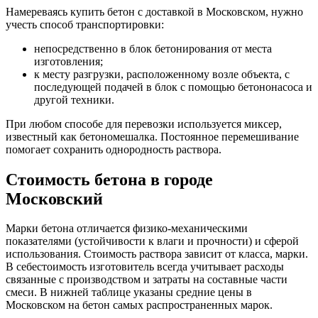
Намереваясь купить бетон с доставкой в Московском, нужно
учесть способ транспортировки:
непосредственно в блок бетонирования от места
изготовления;
к месту разгрузки, расположенному возле объекта, с
последующей подачей в блок с помощью бетононасоса и
другой техники.
При любом способе для перевозки используется миксер,
известный как бетономешалка. Постоянное перемешивание
помогает сохранить однородность раствора.
Стоимость бетона в городе
Московский
Марки бетона отличается физико-механическими
показателями (устойчивости к влаги и прочности) и сферой
использования. Стоимость раствора зависит от класса, марки.
В себестоимость изготовитель всегда учитывает расходы
связанные с производством и затраты на составные части
смеси. В нижней таблице указаны средние цены в
Московском на бетон самых распространенных марок.