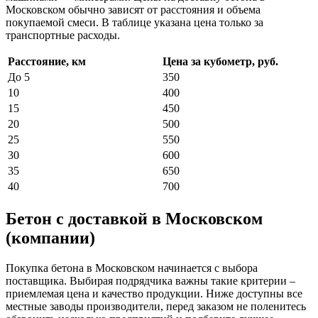
Московском обычно зависят от расстояния и объема
покупаемой смеси. В таблице указана цена только за
транспортные расходы.
Расстояние, км
Цена за кубометр, руб.
До 5
350
10
400
15
450
20
500
25
550
30
600
35
650
40
700
Бетон с доставкой в Московском
(компании)
Покупка бетона в Московском начинается с выбора
поставщика. Выбирая подрядчика важны такие критерии –
приемлемая цена и качество продукции. Ниже доступны все
местные заводы производители, перед заказом не поленитесь