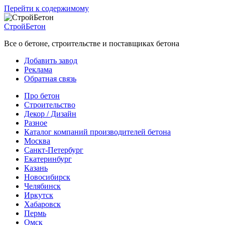
Перейти к содержимому
СтройБетон
Все о бетоне, строительстве и поставщиках бетона
Добавить завод
Реклама
Обратная связь
Про бетон
Строительство
Декор / Дизайн
Разное
Каталог компаний производителей бетона
Москва
Санкт-Петербург
Екатеринбург
Казань
Новосибирск
Челябинск
Иркутск
Хабаровск
Пермь
Омск