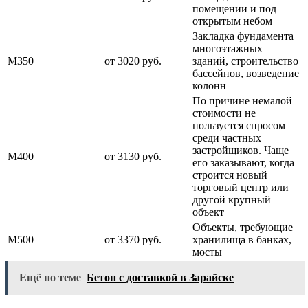
помещении и под
открытым небом
Закладка фундамента
многоэтажных
М350
от 3020 руб.
зданий, строительство
бассейнов, возведение
колонн
По причине немалой
стоимости не
пользуется спросом
среди частных
застройщиков. Чаще
М400
от 3130 руб.
его заказывают, когда
строится новый
торговый центр или
другой крупный
объект
Объекты, требующие
М500
от 3370 руб.
хранилища в банках,
мосты
Ещё по теме
Бетон с доставкой в Зарайске