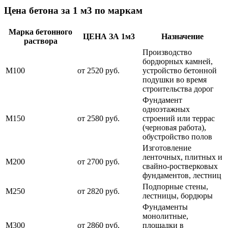
Цена бетона за 1 м3 по маркам
Марка бетонного
ЦЕНА ЗА 1м3
Назначение
раствора
Производство
бордюрных камней,
М100
от 2520 руб.
устройство бетонной
подушки во время
строительства дорог
Фундамент
одноэтажных
М150
от 2580 руб.
строений или террас
(черновая работа),
обустройство полов
Изготовление
ленточных, плитных и
М200
от 2700 руб.
свайно-ростверковых
фундаментов, лестниц
Подпорные стены,
М250
от 2820 руб.
лестницы, бордюры
Фундаменты
монолитные,
М300
от 2860 руб.
площадки в