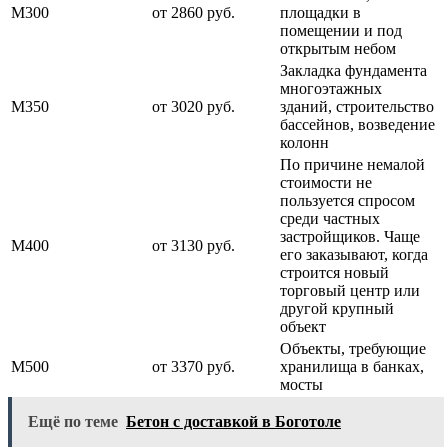
М300
от 2860 руб.
площадки в
помещении и под
открытым небом
Закладка фундамента
многоэтажных
М350
от 3020 руб.
зданий, строительство
бассейнов, возведение
колонн
По причине немалой
стоимости не
пользуется спросом
среди частных
застройщиков. Чаще
М400
от 3130 руб.
его заказывают, когда
строится новый
торговый центр или
другой крупный
объект
Объекты, требующие
М500
от 3370 руб.
хранилища в банках,
мосты
Ещё по теме
Бетон с доставкой в Боготоле