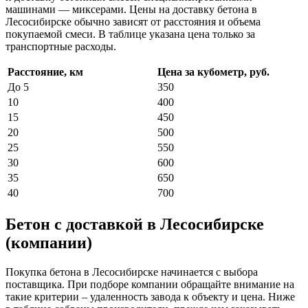
машинами — миксерами. Цены на доставку бетона в
Лесосибирске обычно зависят от расстояния и объема
покупаемой смеси. В таблице указана цена только за
транспортные расходы.
Расстояние, км
Цена за кубометр, руб.
До 5
350
10
400
15
450
20
500
25
550
30
600
35
650
40
700
Бетон с доставкой в Лесосибирске
(компании)
Покупка бетона в Лесосибирске начинается с выбора
поставщика. При подборе компании обращайте внимание на
такие критерии – удаленность завода к объекту и цена. Ниже