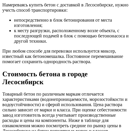
Намереваясь купить бетон с доставкой в Лесосибирске, нужно
учесть способ транспортировки:
непосредственно в блок бетонирования от места
изготовления;
к месту разгрузки, расположенному возле объекта, с
последующей подачей в блок с помощью бетононасоса и
другой техники.
При любом способе для перевозки используется миксер,
известный как бетономешалка. Постоянное перемешивание
помогает сохранить однородность раствора.
Стоимость бетона в городе
Лесосибирск
Товарный бетон по различным маркам отличается
характеристиками (водонепроницаемости, морозостойкости и
водоустойчивости) и сферой использования. Цена раствора
сильно зависит от марки и класса. При оценке себестоимости
завод изготовитель всегда учитывает производственные
расходы и цены на компоненты. Ниже в таблице для
ознакомления можно посмотреть средние по рынку цены в
Лесосибирске на бетон популярных марок и классов.