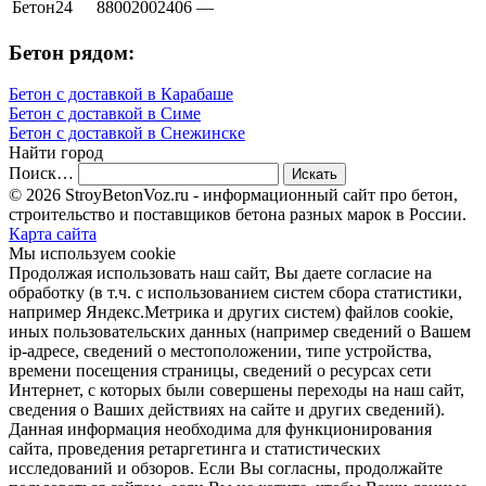
Бетон24
88002002406
—
Бетон рядом:
Бетон с доставкой в Карабаше
Бетон с доставкой в Симе
Бетон с доставкой в Снежинске
Найти город
Поиск…
© 2026 StroyBetonVoz.ru - информационный сайт про бетон,
строительство и поставщиков бетона разных марок в России.
Карта сайта
Мы используем cookie
Продолжая использовать наш cайт, Вы даете согласие на
обработку (в т.ч. с использованием систем сбора статистики,
например Яндекс.Метрика и других систем) файлов cookie,
иных пользовательских данных (например сведений о Вашем
ip-адресе, сведений о местоположении, типе устройства,
времени посещения страницы, сведений о ресурсах сети
Интернет, с которых были совершены переходы на наш сайт,
сведения о Ваших действиях на сайте и других сведений).
Данная информация необходима для функционирования
сайта, проведения ретаргетинга и статистических
исследований и обзоров. Если Вы согласны, продолжайте