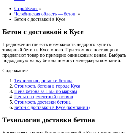
СтройБеон
»
Челябинская область — бетон
»
Бетон с доставкой в Кусе
Бетон с доставкой в Кусе
Предложений где есть возможность недорого купить
товарный бетон в Кусе много. При этом все поставщики
предлагают товар по примерно одинаковым ценам. Выбрать
подходящую марку бетона помогут менеджеры компаний.
Содержание
Технология доставки бетона
Стоимость бетона в городе Куса
Цена бетона за 1 м3 по маркам
Цены на цементный раствор
Стоимость доставки бетона
Бетон с доставкой в Кусе (компании)
Технология доставки бетона
Намереваясь купить бетон с доставкой в Кусе, нужно учесть