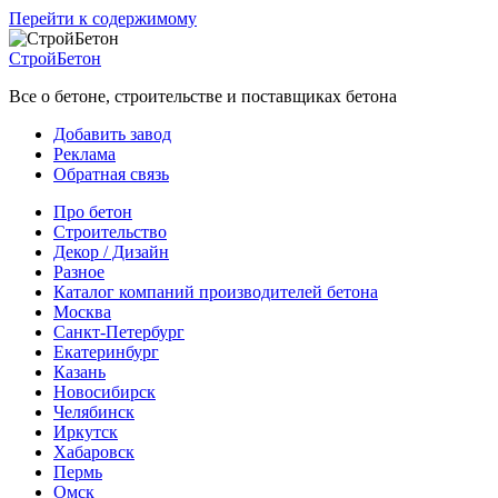
Перейти к содержимому
СтройБетон
Все о бетоне, строительстве и поставщиках бетона
Добавить завод
Реклама
Обратная связь
Про бетон
Строительство
Декор / Дизайн
Разное
Каталог компаний производителей бетона
Москва
Санкт-Петербург
Екатеринбург
Казань
Новосибирск
Челябинск
Иркутск
Хабаровск
Пермь
Омск