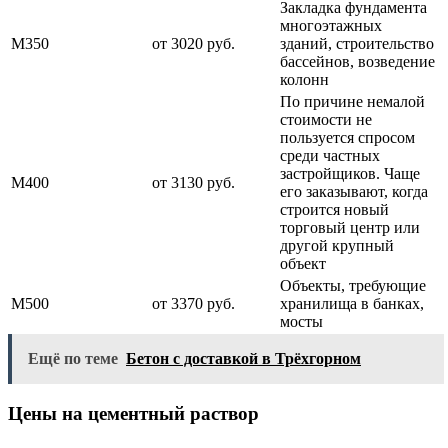
Закладка фундамента
многоэтажных
М350
от 3020 руб.
зданий, строительство
бассейнов, возведение
колонн
По причине немалой
стоимости не
пользуется спросом
среди частных
застройщиков. Чаще
М400
от 3130 руб.
его заказывают, когда
строится новый
торговый центр или
другой крупный
объект
Объекты, требующие
М500
от 3370 руб.
хранилища в банках,
мосты
Ещё по теме
Бетон с доставкой в Трёхгорном
Цены на цементный раствор