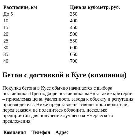
Расстояние, км
Цена за кубометр, руб.
До 5
350
10
400
15
450
20
500
25
550
30
600
35
650
40
700
Бетон с доставкой в Кусе (компании)
Покупка бетона в Кусе обычно начинается с выбора
поставщика. При подборе поставщика важны такие критерии
– приемлемая цена, удаленность завода к объекту и репутация
производителя. Ниже представлены заводы производители,
перед заказом не поленитесь обзвонить несколько
предприятий для получение лучшего коммерческого
предложения.
Компания
Телефон
Адрес