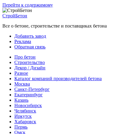
Перейти к содержимому
СтройБетон
Все о бетоне, строительстве и поставщиках бетона
Добавить завод
Реклама
Обратная связь
Про бетон
Строительство
Декор / Дизайн
Разное
Каталог компаний производителей бетона
Москва
Санкт-Петербург
Екатеринбург
Казань
Новосибирск
Челябинск
Иркутск
Хабаровск
Пермь
Омск