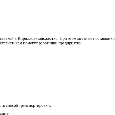
оставкой в Кириллове множество. При этом местные поставщики
ктеристикам помогут работники предприятий.
сть способ транспортировки:
ения;