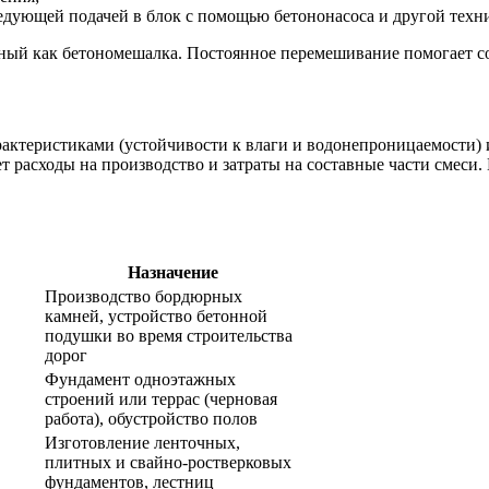
ледующей подачей в блок с помощью бетононасоса и другой техн
тный как бетономешалка. Постоянное перемешивание помогает с
ктеристиками (устойчивости к влаги и водонепроницаемости) и 
т расходы на производство и затраты на составные части смеси
Назначение
Производство бордюрных
камней, устройство бетонной
подушки во время строительства
дорог
Фундамент одноэтажных
строений или террас (черновая
работа), обустройство полов
Изготовление ленточных,
плитных и свайно-ростверковых
фундаментов, лестниц