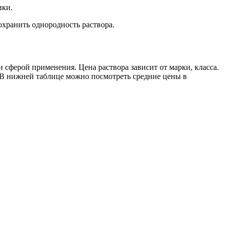
ики.
охранить однородность раствора.
сферой применения. Цена раствора зависит от марки, класса.
. В нижней таблице можно посмотреть средние цены в