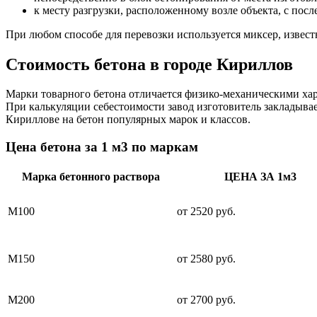
к месту разгрузки, расположенному возле объекта, с пос
При любом способе для перевозки используется миксер, извес
Стоимость бетона в городе Кириллов
Марки товарного бетона отличается физико-механическими хара
При калькуляции себестоимости завод изготовитель закладывае
Кириллове на бетон популярных марок и классов.
Цена бетона за 1 м3 по маркам
Марка бетонного раствора
ЦЕНА ЗА 1м3
М100
от 2520 руб.
М150
от 2580 руб.
М200
от 2700 руб.