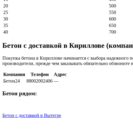
20
500
25
550
30
600
35
650
40
700
Бетон с доставкой в Кириллове (компа
Покупка бетона в Кириллове начинается с выбора надежного п
производители, прежде чем заказывать обязательно обзвоните
Компания
Телефон
Адрес
Бетон24
88002002406
—
Бетон рядом:
Бетон с доставкой в Вытегре