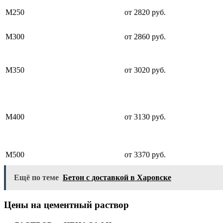
М250
от 2820 руб.
М300
от 2860 руб.
М350
от 3020 руб.
М400
от 3130 руб.
М500
от 3370 руб.
Ещё по теме
Бетон с доставкой в Харовске
Цены на цементный раствор