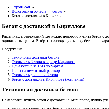
СтройБеон
»
Вологодская область — бетон
»
Бетон с доставкой в Кириллове
Бетон с доставкой в Кириллове
Различных предложений где можно недорого купить бетон с д
одинаковым ценам. Выбрать подходящую марку бетона по хара
Содержание
Технология доставки бетона
Стоимость бетона в городе Кириллов
Цена бетона за 1 м3 по маркам
Цены на цементный раствор
Стоимость доставки бетона
Бетон с доставкой в Кириллове (компании)
Технология доставки бетона
Намереваясь купить бетон с доставкой в Кириллове, нужно уче
непосредственно в блок бетонирования от места изготовл