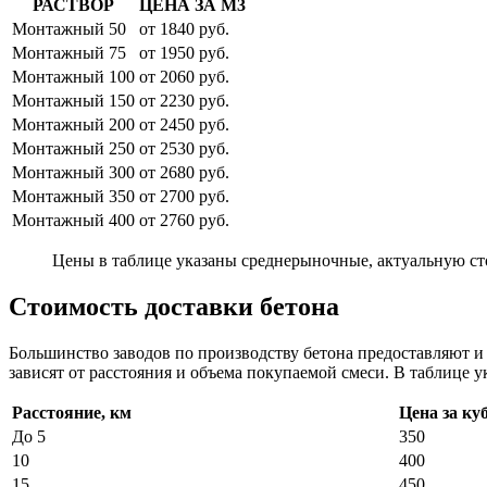
РАСТВОР
ЦЕНА ЗА М3
Монтажный 50
от 1840 руб.
Монтажный 75
от 1950 руб.
Монтажный 100
от 2060 руб.
Монтажный 150
от 2230 руб.
Монтажный 200
от 2450 руб.
Монтажный 250
от 2530 руб.
Монтажный 300
от 2680 руб.
Монтажный 350
от 2700 руб.
Монтажный 400
от 2760 руб.
Цены в таблице указаны среднерыночные, актуальную ст
Стоимость доставки бетона
Большинство заводов по производству бетона предоставляют 
зависят от расстояния и объема покупаемой смеси. В таблице у
Расстояние, км
Цена за ку
До 5
350
10
400
15
450