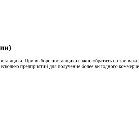
нии)
оставщика. При выборе поставщика важно обратить на три важн
 несколько предприятий для получение более выгодного коммерч