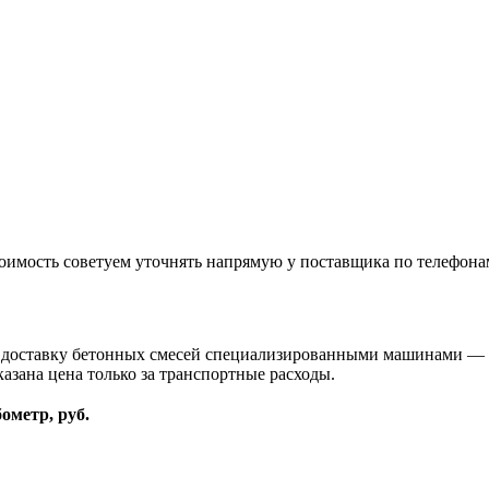
оимость советуем уточнять напрямую у поставщика по телефона
и доставку бетонных смесей специализированными машинами — 
казана цена только за транспортные расходы.
бометр, руб.