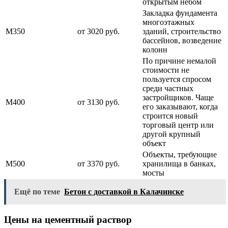
открытым небом
Закладка фундамента
многоэтажных
М350
от 3020 руб.
зданий, строительство
бассейнов, возведение
колонн
По причине немалой
стоимости не
пользуется спросом
среди частных
застройщиков. Чаще
М400
от 3130 руб.
его заказывают, когда
строится новый
торговый центр или
другой крупный
объект
Объекты, требующие
М500
от 3370 руб.
хранилища в банках,
мосты
Ещё по теме
Бетон с доставкой в Калачинске
Цены на цементный раствор