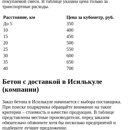
покупаемой смеси. В таблице указана цена только за
транспортные расходы.
Расстояние, км
Цена за кубометр, руб.
До 5
350
10
400
15
450
20
500
25
550
30
600
35
650
40
700
Бетон с доставкой в Исилькуле
(компании)
Заказ бетона в Исилькуле начинается с выбора поставщика.
При поиске подрядчика обращайте внимание на такие
критерии – стоимость и качество продукции. В таблице
представлены местные производители, перед заказом
обязательно обзвоните хотя бы несколько предприятий и
подберите лучшее предложение.