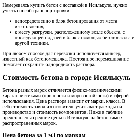
Намереваясь купить бетон с доставкой в Исилькуле, нужно
учесть способ транспортировки:
непосредственно в блок бетонирования от места
изготовления;
к месту разгрузки, расположенному возле объекта, с
последующей подачей в блок с помощью бетононасоса и
другой техники.
При любом способе для перевозки используется миксер,
известный как бетономешалка. Постоянное перемешивание
помогает сохранить однородность раствора.
Стоимость бетона в городе Исилькуль
Бетона разных марок отличается физико-механическими
характеристиками (прочности и морозостойкости) и сферой
использования. Цена раствора зависит от марки, класса. В
себестоимость завод изготовитель учитывает расходы на
производство и стоимость компонентов. Ниже в таблице
представлены средние цены в Исилькуле на бетон самых
распространенных марок.
Цена бетона за 1 м3 по маркам