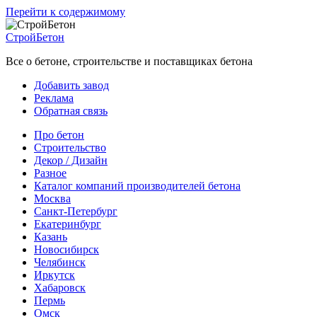
Перейти к содержимому
СтройБетон
Все о бетоне, строительстве и поставщиках бетона
Добавить завод
Реклама
Обратная связь
Про бетон
Строительство
Декор / Дизайн
Разное
Каталог компаний производителей бетона
Москва
Санкт-Петербург
Екатеринбург
Казань
Новосибирск
Челябинск
Иркутск
Хабаровск
Пермь
Омск