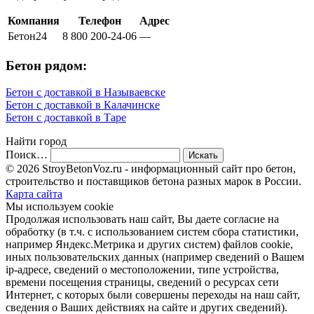
Компания
Телефон
Адрес
Бетон24
8 800 200-24-06
—
Бетон рядом:
Бетон с доставкой в Называевске
Бетон с доставкой в Калачинске
Бетон с доставкой в Таре
Найти город
Поиск…
© 2026 StroyBetonVoz.ru - информационный сайт про бетон,
строительство и поставщиков бетона разных марок в России.
Карта сайта
Мы используем cookie
Продолжая использовать наш cайт, Вы даете согласие на
обработку (в т.ч. с использованием систем сбора статистики,
например Яндекс.Метрика и других систем) файлов cookie,
иных пользовательских данных (например сведений о Вашем
ip-адресе, сведений о местоположении, типе устройства,
времени посещения страницы, сведений о ресурсах сети
Интернет, с которых были совершены переходы на наш сайт,
сведения о Ваших действиях на сайте и других сведений).