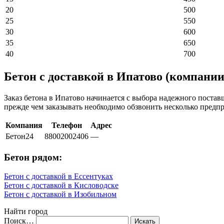
20
500
25
550
30
600
35
650
40
700
Бетон с доставкой в Ипатово (компании
Заказ бетона в Ипатово начинается с выбора надежного поста
прежде чем заказывать необходимо обзвонить несколько предп
Компания
Телефон
Адрес
Бетон24
88002002406
—
Бетон рядом:
Бетон с доставкой в Ессентуках
Бетон с доставкой в Кисловодске
Бетон с доставкой в Изобильном
Найти город
Поиск…