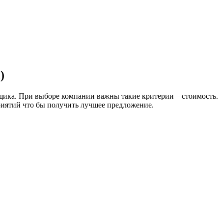
)
вщика. При выборе компании важны такие критерии – стоимость.
риятий что бы получить лучшее предложение.