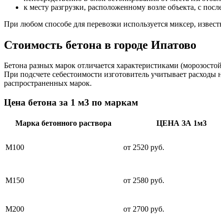
к месту разгрузки, расположенному возле объекта, с пос
При любом способе для перевозки используется миксер, извес
Стоимость бетона в городе Ипатово
Бетона разных марок отличается характеристиками (морозосто
При подсчете себестоимости изготовитель учитывает расходы 
распространенных марок.
Цена бетона за 1 м3 по маркам
Марка бетонного раствора
ЦЕНА ЗА 1м3
М100
от 2520 руб.
М150
от 2580 руб.
М200
от 2700 руб.