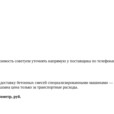
оимость советуем уточнять напрямую у поставщика по телефона
и доставку бетонных смесей специализированными машинами — 
казана цена только за транспортные расходы.
бометр, руб.