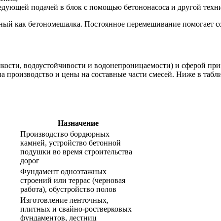
ледующей подачей в блок с помощью бетононасоса и другой техн
тный как бетономешалка. Постоянное перемешивание помогает с
йкости, водоустойчивости и водонепроницаемости) и сферой при
на производство и цены на составные части смесей. Ниже в таб
Назначение
Производство бордюрных
камней, устройство бетонной
подушки во время строительства
дорог
Фундамент одноэтажных
строений или террас (черновая
работа), обустройство полов
Изготовление ленточных,
плитных и свайно-ростверковых
фундаментов, лестниц