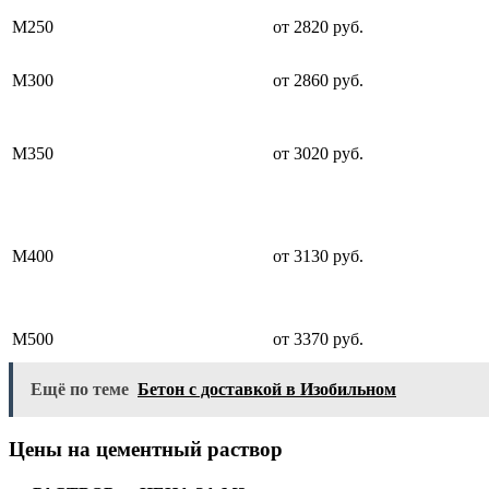
М250
от 2820 руб.
М300
от 2860 руб.
М350
от 3020 руб.
М400
от 3130 руб.
М500
от 3370 руб.
Ещё по теме
Бетон с доставкой в Изобильном
Цены на цементный раствор