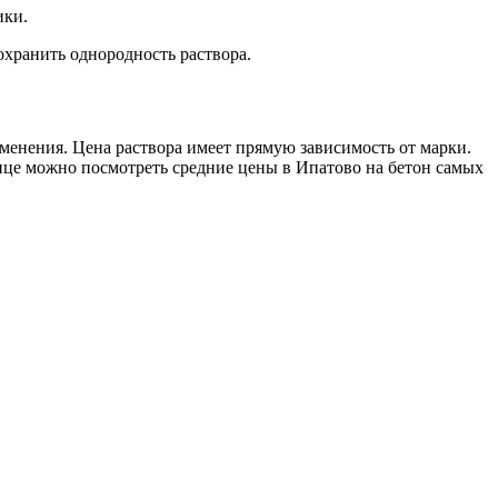
ики.
охранить однородность раствора.
менения. Цена раствора имеет прямую зависимость от марки.
лице можно посмотреть средние цены в Ипатово на бетон самых