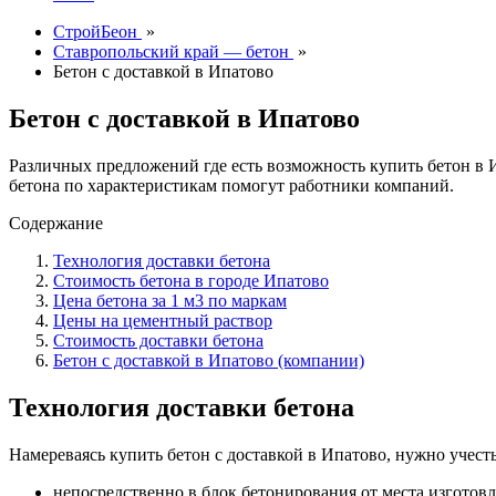
СтройБеон
»
Ставропольский край — бетон
»
Бетон с доставкой в Ипатово
Бетон с доставкой в Ипатово
Различных предложений где есть возможность купить бетон в
бетона по характеристикам помогут работники компаний.
Содержание
Технология доставки бетона
Стоимость бетона в городе Ипатово
Цена бетона за 1 м3 по маркам
Цены на цементный раствор
Стоимость доставки бетона
Бетон с доставкой в Ипатово (компании)
Технология доставки бетона
Намереваясь купить бетон с доставкой в Ипатово, нужно учест
непосредственно в блок бетонирования от места изготовл