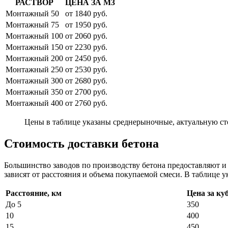
РАСТВОР
ЦЕНА ЗА М3
Монтажный 50
от 1840 руб.
Монтажный 75
от 1950 руб.
Монтажный 100
от 2060 руб.
Монтажный 150
от 2230 руб.
Монтажный 200
от 2450 руб.
Монтажный 250
от 2530 руб.
Монтажный 300
от 2680 руб.
Монтажный 350
от 2700 руб.
Монтажный 400
от 2760 руб.
Цены в таблице указаны среднерыночные, актуальную ст
Стоимость доставки бетона
Большинство заводов по производству бетона предоставляют 
зависят от расстояния и объема покупаемой смеси. В таблице у
Расстояние, км
Цена за ку
До 5
350
10
400
15
450