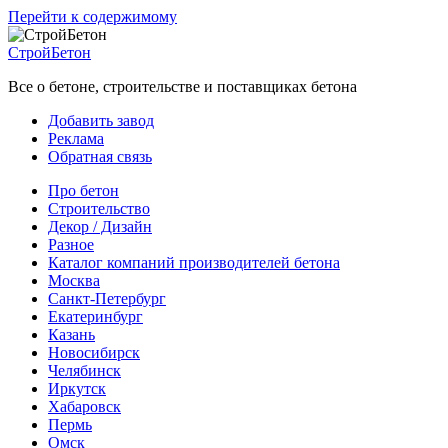
Перейти к содержимому
СтройБетон
Все о бетоне, строительстве и поставщиках бетона
Добавить завод
Реклама
Обратная связь
Про бетон
Строительство
Декор / Дизайн
Разное
Каталог компаний производителей бетона
Москва
Санкт-Петербург
Екатеринбург
Казань
Новосибирск
Челябинск
Иркутск
Хабаровск
Пермь
Омск