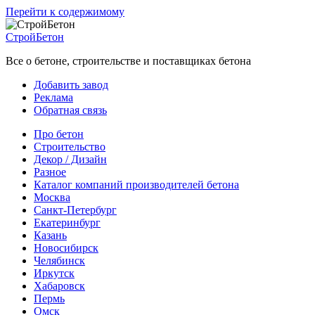
Перейти к содержимому
СтройБетон
Все о бетоне, строительстве и поставщиках бетона
Добавить завод
Реклама
Обратная связь
Про бетон
Строительство
Декор / Дизайн
Разное
Каталог компаний производителей бетона
Москва
Санкт-Петербург
Екатеринбург
Казань
Новосибирск
Челябинск
Иркутск
Хабаровск
Пермь
Омск