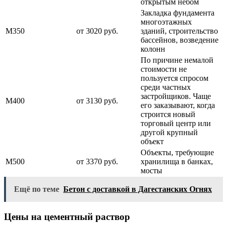
открытым небом
Закладка фундамента
многоэтажных
М350
от 3020 руб.
зданий, строительство
бассейнов, возведение
колонн
По причине немалой
стоимости не
пользуется спросом
среди частных
застройщиков. Чаще
М400
от 3130 руб.
его заказывают, когда
строится новый
торговый центр или
другой крупный
объект
Объекты, требующие
М500
от 3370 руб.
хранилища в банках,
мосты
Ещё по теме
Бетон с доставкой в Дагестанских Огнях
Цены на цементный раствор