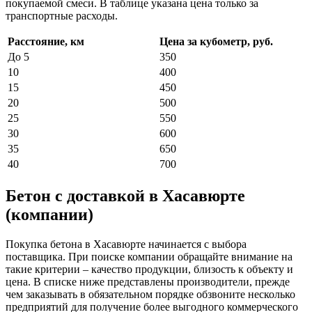
покупаемой смеси. В таблице указана цена только за
транспортные расходы.
Расстояние, км
Цена за кубометр, руб.
До 5
350
10
400
15
450
20
500
25
550
30
600
35
650
40
700
Бетон с доставкой в Хасавюрте
(компании)
Покупка бетона в Хасавюрте начинается с выбора
поставщика. При поиске компании обращайте внимание на
такие критерии – качество продукции, близость к объекту и
цена. В списке ниже представлены производители, прежде
чем заказывать в обязательном порядке обзвоните несколько
предприятий для получение более выгодного коммерческого