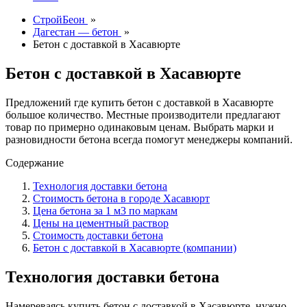
СтройБеон
»
Дагестан — бетон
»
Бетон с доставкой в Хасавюрте
Бетон с доставкой в Хасавюрте
Предложений где купить бетон с доставкой в Хасавюрте
большое количество. Местные производители предлагают
товар по примерно одинаковым ценам. Выбрать марки и
разновидности бетона всегда помогут менеджеры компаний.
Содержание
Технология доставки бетона
Стоимость бетона в городе Хасавюрт
Цена бетона за 1 м3 по маркам
Цены на цементный раствор
Стоимость доставки бетона
Бетон с доставкой в Хасавюрте (компании)
Технология доставки бетона
Намереваясь купить бетон с доставкой в Хасавюрте, нужно