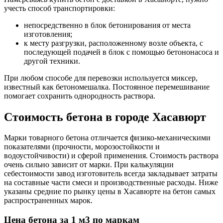
учесть способ транспортировки:
непосредственно в блок бетонирования от места
изготовления;
к месту разгрузки, расположенному возле объекта, с
последующей подачей в блок с помощью бетононасоса и
другой техники.
При любом способе для перевозки используется миксер,
известный как бетономешалка. Постоянное перемешивание
помогает сохранить однородность раствора.
Стоимость бетона в городе Хасавюрт
Марки товарного бетона отличается физико-механическими
показателями (прочности, морозостойкости и
водоустойчивости) и сферой применения. Стоимость раствора
очень сильно зависит от марки. При калькуляции
себестоимости завод изготовитель всегда закладывает затраты
на составные части смеси и производственные расходы. Ниже
указаны средние по рынку цены в Хасавюрте на бетон самых
распространенных марок.
Цена бетона за 1 м3 по маркам