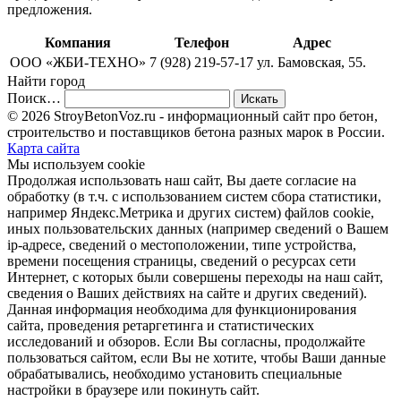
предложения.
Компания
Телефон
Адрес
ООО «ЖБИ-ТЕХНО»
7 (928) 219-57-17
ул. Бамовская, 55.
Найти город
Поиск…
© 2026 StroyBetonVoz.ru - информационный сайт про бетон,
строительство и поставщиков бетона разных марок в России.
Карта сайта
Мы используем cookie
Продолжая использовать наш cайт, Вы даете согласие на
обработку (в т.ч. с использованием систем сбора статистики,
например Яндекс.Метрика и других систем) файлов cookie,
иных пользовательских данных (например сведений о Вашем
ip-адресе, сведений о местоположении, типе устройства,
времени посещения страницы, сведений о ресурсах сети
Интернет, с которых были совершены переходы на наш сайт,
сведения о Ваших действиях на сайте и других сведений).
Данная информация необходима для функционирования
сайта, проведения ретаргетинга и статистических
исследований и обзоров. Если Вы согласны, продолжайте
пользоваться сайтом, если Вы не хотите, чтобы Ваши данные
обрабатывались, необходимо установить специальные
настройки в браузере или покинуть сайт.