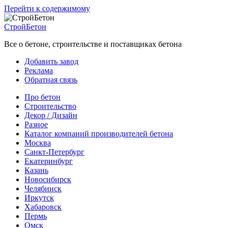
Перейти к содержимому
СтройБетон
Все о бетоне, строительстве и поставщиках бетона
Добавить завод
Реклама
Обратная связь
Про бетон
Строительство
Декор / Дизайн
Разное
Каталог компаний производителей бетона
Москва
Санкт-Петербург
Екатеринбург
Казань
Новосибирск
Челябинск
Иркутск
Хабаровск
Пермь
Омск