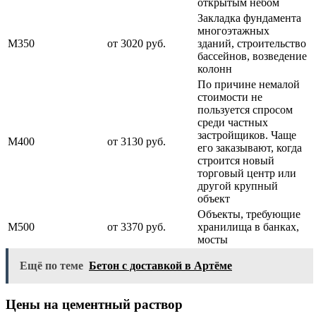
открытым небом
Закладка фундамента
многоэтажных
М350
от 3020 руб.
зданий, строительство
бассейнов, возведение
колонн
По причине немалой
стоимости не
пользуется спросом
среди частных
застройщиков. Чаще
М400
от 3130 руб.
его заказывают, когда
строится новый
торговый центр или
другой крупный
объект
Объекты, требующие
М500
от 3370 руб.
хранилища в банках,
мосты
Ещё по теме
Бетон с доставкой в Артёме
Цены на цементный раствор