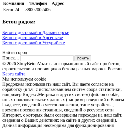
Компания
Телефон
Адрес
Бетон24
88002002406
—
Бетон рядом:
Бетон с доставкой в Дальнегорске
Бетон с доставкой в Арсеньеве
Бетон с доставкой в Уссурийске
Найти город
Поиск…
© 2026 StroyBetonVoz.ru - информационный сайт про бетон,
строительство и поставщиков бетона разных марок в России.
Карта сайта
Мы используем cookie
Продолжая использовать наш cайт, Вы даете согласие на
обработку (в т.ч. с использованием систем сбора статистики,
например Яндекс.Метрика и других систем) файлов cookie,
иных пользовательских данных (например сведений о Вашем
ip-адресе, сведений о местоположении, типе устройства,
времени посещения страницы, сведений о ресурсах сети
Интернет, с которых были совершены переходы на наш сайт,
сведения о Ваших действиях на сайте и других сведений).
Данная информация необходима для функционирования