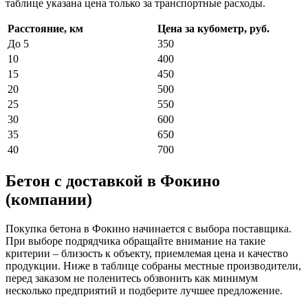
таблице указана цена только за транспортные расходы.
Расстояние, км
Цена за кубометр, руб.
До 5
350
10
400
15
450
20
500
25
550
30
600
35
650
40
700
Бетон с доставкой в Фокино
(компании)
Покупка бетона в Фокино начинается с выбора поставщика.
При выборе подрядчика обращайте внимание на такие
критерии – близость к объекту, приемлемая цена и качество
продукции. Ниже в таблице собраны местные производители,
перед заказом не поленитесь обзвонить как минимум
несколько предприятий и подберите лучшее предложение.