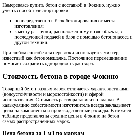
Намереваясь купить бетон с доставкой в Фокино, нужно
учесть способ транспортировки:
непосредственно в блок бетонирования от места
изготовления;
к месту разгрузки, расположенному возле объекта, с
последующей подачей в блок с помощью бетононасоса и
другой техники.
При любом способе для перевозки используется миксер,
известный как бетономешалка. Постоянное перемешивание
помогает сохранить однородность раствора.
Стоимость бетона в городе Фокино
Товарный бетон разных марок отличается характеристиками
(водоустойчивости и морозостойкости) и сферой
использования. Стоимость раствора зависит от марки. В
калькуляцию себестоимости изготовитель всегда закладывает
цены на компоненты и производственные расходы. В нижней
таблице представлены средние цены в Фокино на бетон
самых распространенных марок.
Цена бетона за 1 м3 по маркам