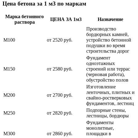
Цена бетона за 1 м3 по маркам
Марка бетонного
ЦЕНА ЗА 1м3
Назначение
раствора
Производство
бордюрных камней,
М100
от 2520 руб.
устройство бетонной
подушки во время
строительства дорог
Фундамент
одноэтажных
М150
от 2580 руб.
строений или террас
(черновая работа),
обустройство полов
Изготовление
ленточных, плитных и
М200
от 2700 руб.
свайно-ростверковых
фундаментов, лестниц
Подпорные стены,
М250
от 2820 руб.
лестницы, бордюры
Фундаменты
монолитные,
М300
от 2860 руб.
площадки в