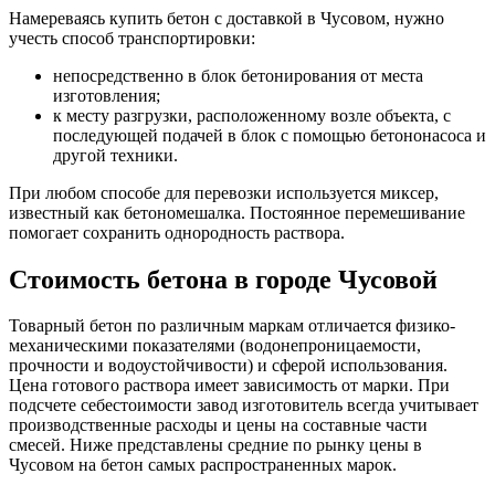
Намереваясь купить бетон с доставкой в Чусовом, нужно
учесть способ транспортировки:
непосредственно в блок бетонирования от места
изготовления;
к месту разгрузки, расположенному возле объекта, с
последующей подачей в блок с помощью бетононасоса и
другой техники.
При любом способе для перевозки используется миксер,
известный как бетономешалка. Постоянное перемешивание
помогает сохранить однородность раствора.
Стоимость бетона в городе Чусовой
Товарный бетон по различным маркам отличается физико-
механическими показателями (водонепроницаемости,
прочности и водоустойчивости) и сферой использования.
Цена готового раствора имеет зависимость от марки. При
подсчете себестоимости завод изготовитель всегда учитывает
производственные расходы и цены на составные части
смесей. Ниже представлены средние по рынку цены в
Чусовом на бетон самых распространенных марок.