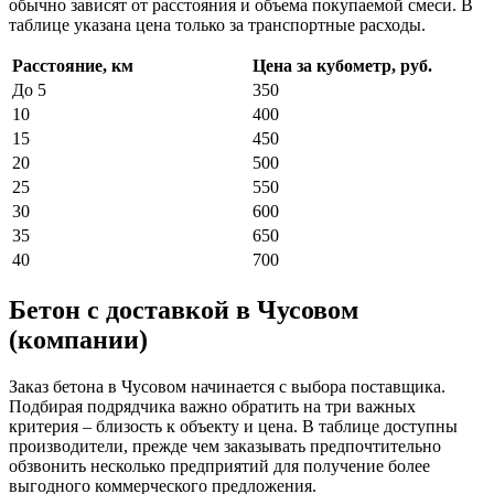
обычно зависят от расстояния и объема покупаемой смеси. В
таблице указана цена только за транспортные расходы.
Расстояние, км
Цена за кубометр, руб.
До 5
350
10
400
15
450
20
500
25
550
30
600
35
650
40
700
Бетон с доставкой в Чусовом
(компании)
Заказ бетона в Чусовом начинается с выбора поставщика.
Подбирая подрядчика важно обратить на три важных
критерия – близость к объекту и цена. В таблице доступны
производители, прежде чем заказывать предпочтительно
обзвонить несколько предприятий для получение более
выгодного коммерческого предложения.