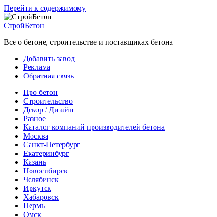
Перейти к содержимому
СтройБетон
Все о бетоне, строительстве и поставщиках бетона
Добавить завод
Реклама
Обратная связь
Про бетон
Строительство
Декор / Дизайн
Разное
Каталог компаний производителей бетона
Москва
Санкт-Петербург
Екатеринбург
Казань
Новосибирск
Челябинск
Иркутск
Хабаровск
Пермь
Омск