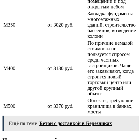
помещении и под
открытым небом
Закладка фундамента
многоэтажных
М350
от 3020 руб.
зданий, строительство
бассейнов, возведение
колонн
По причине немалой
стоимости не
пользуется спросом
среди частных
застройщиков. Чаще
М400
от 3130 руб.
его заказывают, когда
строится новый
торговый центр или
другой крупный
объект
Объекты, требующие
М500
от 3370 руб.
хранилища в банках,
мосты
Ещё по теме
Бетон с доставкой в Березниках