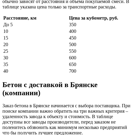
обычно зависят от расстояния и объема покупаемой смеси. В
таблице указана цена только за транспортные расходы.
Расстояние, км
Цена за кубометр, руб.
До 5
350
10
400
15
450
20
500
25
550
30
600
35
650
40
700
Бетон с доставкой в Брянске
(компании)
Заказ бетона в Брянске начинается с выбора поставщика. При
поиске компании важно обратить на три важных критерия –
удаленность завода к объекту и стоимость. В таблице
доступны все заводы производители, перед заказом не
поленитесь обзвонить как минимум несколько предприятий
что бы получить лучшее предложение.