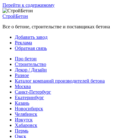
Перейти к содержимому
СтройБетон
Все о бетоне, строительстве и поставщиках бетона
Добавить завод
Реклама
Обратная связь
Про бетон
Строительство
Декор / Дизайн
Разное
Каталог компаний производителей бетона
Москва
Санкт-Петербург
Екатеринбург
Казань
Новосибирск
Челябинск
Иркутск
Хабаровск
Пермь
Омск