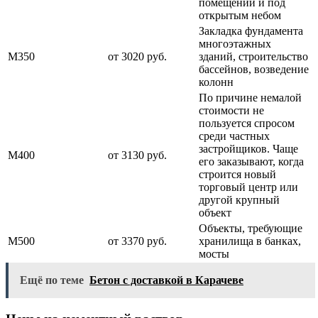
помещении и под
открытым небом
Закладка фундамента
многоэтажных
М350
от 3020 руб.
зданий, строительство
бассейнов, возведение
колонн
По причине немалой
стоимости не
пользуется спросом
среди частных
застройщиков. Чаще
М400
от 3130 руб.
его заказывают, когда
строится новый
торговый центр или
другой крупный
объект
Объекты, требующие
М500
от 3370 руб.
хранилища в банках,
мосты
Ещё по теме
Бетон с доставкой в Карачеве