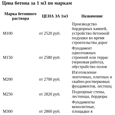
Цена бетона за 1 м3 по маркам
Марка бетонного
ЦЕНА ЗА 1м3
Назначение
раствора
Производство
бордюрных камней,
М100
от 2520 руб.
устройство бетонной
подушки во время
строительства дорог
Фундамент
одноэтажных
М150
от 2580 руб.
строений или террас
(черновая работа),
обустройство полов
Изготовление
ленточных, плитных и
М200
от 2700 руб.
свайно-ростверковых
фундаментов, лестниц
Подпорные стены,
М250
от 2820 руб.
лестницы, бордюры
Фундаменты
монолитные,
М300
от 2860 руб.
площадки в