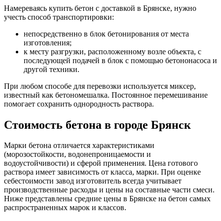
Намереваясь купить бетон с доставкой в Брянске, нужно
учесть способ транспортировки:
непосредственно в блок бетонирования от места
изготовления;
к месту разгрузки, расположенному возле объекта, с
последующей подачей в блок с помощью бетононасоса и
другой техники.
При любом способе для перевозки используется миксер,
известный как бетономешалка. Постоянное перемешивание
помогает сохранить однородность раствора.
Стоимость бетона в городе Брянск
Марки бетона отличается характеристиками
(морозостойкости, водонепроницаемости и
водоустойчивости) и сферой применения. Цена готового
раствора имеет зависимость от класса, марки. При оценке
себестоимости завод изготовитель всегда учитывает
производственные расходы и цены на составные части смеси.
Ниже представлены средние цены в Брянске на бетон самых
распространенных марок и классов.