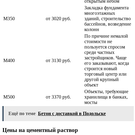
открытым небом
Закладка фундамента
многоэтажных
М350
от 3020 руб.
зданий, строительство
бассейнов, возведение
колонн
По причине немалой
стоимости не
пользуется спросом
среди частных
застройщиков. Чаще
М400
от 3130 руб.
его заказывают, когда
строится новый
торговый центр или
другой крупный
объект
Объекты, требующие
М500
от 3370 руб.
хранилища в банках,
мосты
Ещё по теме
Бетон с доставкой в Подольске
Цены на цементный раствор