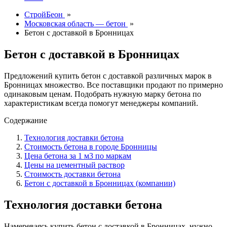
СтройБеон
»
Московская область — бетон
»
Бетон с доставкой в Бронницах
Бетон с доставкой в Бронницах
Предложений купить бетон с доставкой различных марок в
Бронницах множество. Все поставщики продают по примерно
одинаковым ценам. Подобрать нужную марку бетона по
характеристикам всегда помогут менеджеры компаний.
Содержание
Технология доставки бетона
Стоимость бетона в городе Бронницы
Цена бетона за 1 м3 по маркам
Цены на цементный раствор
Стоимость доставки бетона
Бетон с доставкой в Бронницах (компании)
Технология доставки бетона
Намереваясь купить бетон с доставкой в Бронницах, нужно