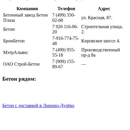
Компания
Телефон
Адрес
Бетонный завод Бетон
7 (499) 350-
ул. Красная, 87.
Плаза
02-68
7 926 116-06-
Строительная улица,
Бетон
20
2.
7-916-774-75-
БронБетон
Кировское шоссе 4.
48
7 (499) 955-
Производственный
МэтрАльянс
55-18
пр-д 8а
7 (909) 155-
ОАО Строй-Бетон
—
89-67
Бетон рядом:
Бетон с доставкой в Ликино-Дулёво