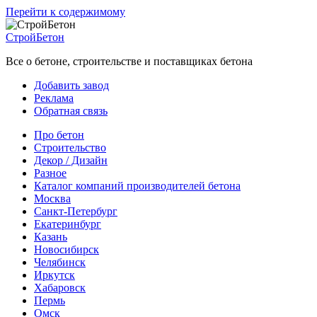
Перейти к содержимому
СтройБетон
Все о бетоне, строительстве и поставщиках бетона
Добавить завод
Реклама
Обратная связь
Про бетон
Строительство
Декор / Дизайн
Разное
Каталог компаний производителей бетона
Москва
Санкт-Петербург
Екатеринбург
Казань
Новосибирск
Челябинск
Иркутск
Хабаровск
Пермь
Омск