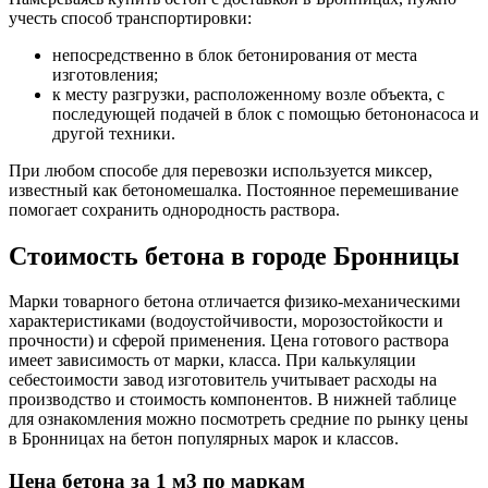
учесть способ транспортировки:
непосредственно в блок бетонирования от места
изготовления;
к месту разгрузки, расположенному возле объекта, с
последующей подачей в блок с помощью бетононасоса и
другой техники.
При любом способе для перевозки используется миксер,
известный как бетономешалка. Постоянное перемешивание
помогает сохранить однородность раствора.
Стоимость бетона в городе Бронницы
Марки товарного бетона отличается физико-механическими
характеристиками (водоустойчивости, морозостойкости и
прочности) и сферой применения. Цена готового раствора
имеет зависимость от марки, класса. При калькуляции
себестоимости завод изготовитель учитывает расходы на
производство и стоимость компонентов. В нижней таблице
для ознакомления можно посмотреть средние по рынку цены
в Бронницах на бетон популярных марок и классов.
Цена бетона за 1 м3 по маркам