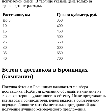
покупаемой смеси. В таблице указана цена только за
транспортные расходы.
Расстояние, км
Цена за кубометр, руб.
До 5
350
10
400
15
450
20
500
25
550
30
600
35
650
40
700
Бетон с доставкой в Бронницах
(компании)
Покупка бетона в Бронницах начинается с выбора
поставщика. Подбирая компанию обращайте внимание на
такие критерии – удаленность к объекту. Ниже представлены
все заводы производители, перед заказом в обязательном
порядке обзвоните хотя бы несколько предприятий для
получение лучшего коммерческого предложения.