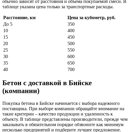
обычно зависят от расстояния и объема покупаемой смеси. В
таблице указана цена только за транспортные расходы.
Расстояние, км
Цена за кубометр, руб.
До 5
350
10
400
15
450
20
500
25
550
30
600
35
650
40
700
Бетон с доставкой в Бийске
(компании)
Покупка бетона в Бийске начинается с выбора надежного
поставщика. При выборе компании обращайте внимание на
такие критерии – качество продукции и удаленность к
объекту. В таблице представлены производители, прежде чем
заказывать в обязательном порядке обзвоните как минимум
несколько предприятий и подберите лучшее предложение.