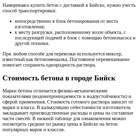
Намереваясь купить бетон с доставкой в Бийске, нужно учесть
способ транспортировки:
непосредственно в блок бетонирования от места
изготовления;
к месту разгрузки, расположенному возле объекта, с
последующей подачей в блок с помощью бетононасоса и
другой техники.
При любом способе для перевозки используется миксер,
известный как бетономешалка. Постоянное перемешивание
помогает сохранить однородность раствора.
Стоимость бетона в городе Бийск
Марки бетона отличается физико-механическими
показателями (водонепроницаемости и водоустойчивости) и
сферой применения. Стоимость готового раствора зависит от
марки и класса. В калькуляцию себестоимости изготовитель
закладывает производственные расходы и цены на составные
части смесей. В нижней таблице для ознакомления можно
посмотреть средние по рынку цены в Бийске на бетон
популярных марок и классов.