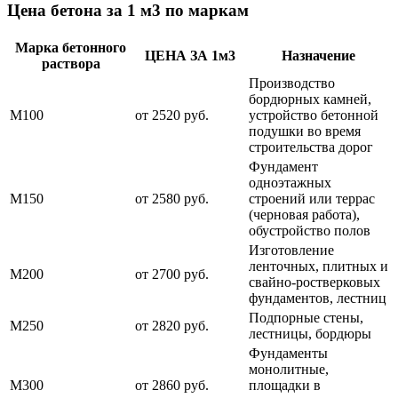
Цена бетона за 1 м3 по маркам
Марка бетонного
ЦЕНА ЗА 1м3
Назначение
раствора
Производство
бордюрных камней,
М100
от 2520 руб.
устройство бетонной
подушки во время
строительства дорог
Фундамент
одноэтажных
М150
от 2580 руб.
строений или террас
(черновая работа),
обустройство полов
Изготовление
ленточных, плитных и
М200
от 2700 руб.
свайно-ростверковых
фундаментов, лестниц
Подпорные стены,
М250
от 2820 руб.
лестницы, бордюры
Фундаменты
монолитные,
М300
от 2860 руб.
площадки в