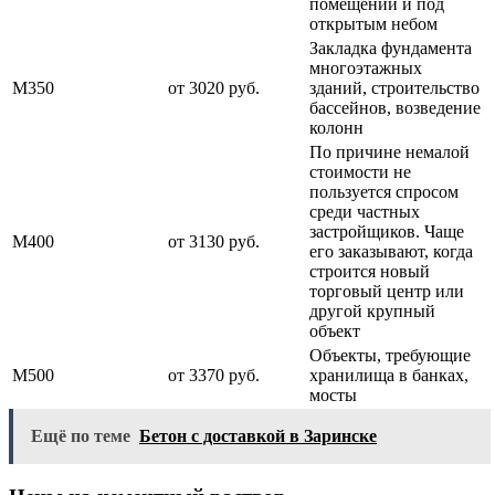
помещении и под
открытым небом
Закладка фундамента
многоэтажных
М350
от 3020 руб.
зданий, строительство
бассейнов, возведение
колонн
По причине немалой
стоимости не
пользуется спросом
среди частных
застройщиков. Чаще
М400
от 3130 руб.
его заказывают, когда
строится новый
торговый центр или
другой крупный
объект
Объекты, требующие
М500
от 3370 руб.
хранилища в банках,
мосты
Ещё по теме
Бетон с доставкой в Заринске