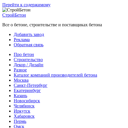
Перейти к содержимому
СтройБетон
Все о бетоне, строительстве и поставщиках бетона
Добавить завод
Реклама
Обратная связь
Про бетон
Строительство
Декор / Дизайн
Разное
Каталог компаний производителей бетона
Москва
Санкт-Петербург
Екатеринбург
Казань
Новосибирск
Челябинск
Иркутск
Хабаровск
Пермь
Омск