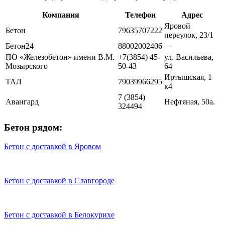
Компания
Телефон
Адрес
Яровой
Бетон
79635707222
переулок, 23/1
Бетон24
88002002406
—
ПО «Железобетон» имени В.М.
+7(3854) 45-
ул. Васильева,
Мозырского
50-43
64
Иртышская, 1
ТАЛ
79039966295
к4
7 (3854)
Авангард
Нефтяная, 50а.
324494
Бетон рядом:
Бетон с доставкой в Яровом
Бетон с доставкой в Славгороде
Бетон с доставкой в Белокурихе