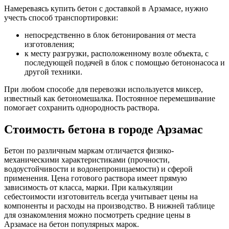
Намереваясь купить бетон с доставкой в Арзамасе, нужно
учесть способ транспортировки:
непосредственно в блок бетонирования от места
изготовления;
к месту разгрузки, расположенному возле объекта, с
последующей подачей в блок с помощью бетононасоса и
другой техники.
При любом способе для перевозки используется миксер,
известный как бетономешалка. Постоянное перемешивание
помогает сохранить однородность раствора.
Стоимость бетона в городе Арзамас
Бетон по различным маркам отличается физико-
механическими характеристиками (прочности,
водоустойчивости и водонепроницаемости) и сферой
применения. Цена готового раствора имеет прямую
зависимость от класса, марки. При калькуляции
себестоимости изготовитель всегда учитывает цены на
компоненты и расходы на производство. В нижней таблице
для ознакомления можно посмотреть средние цены в
Арзамасе на бетон популярных марок.