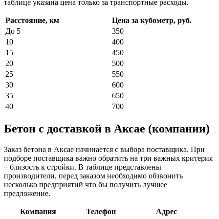
таблице указана цена только за транспортные расходы.
Расстояние, км
Цена за кубометр, руб.
До 5
350
10
400
15
450
20
500
25
550
30
600
35
650
40
700
Бетон с доставкой в Аксае (компании)
Заказ бетона в Аксае начинается с выбора поставщика. При
подборе поставщика важно обратить на три важных критерия
– близость к стройки. В таблице представлены
производители, перед заказом необходимо обзвонить
несколько предприятий что бы получить лучшее
предложение.
Компания
Телефон
Адрес