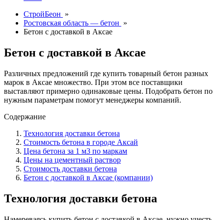
СтройБеон
»
Ростовская область — бетон
»
Бетон с доставкой в Аксае
Бетон с доставкой в Аксае
Различных предложений где купить товарный бетон разных
марок в Аксае множество. При этом все поставщики
выставляют примерно одинаковые цены. Подобрать бетон по
нужным параметрам помогут менеджеры компаний.
Содержание
Технология доставки бетона
Стоимость бетона в городе Аксай
Цена бетона за 1 м3 по маркам
Цены на цементный раствор
Стоимость доставки бетона
Бетон с доставкой в Аксае (компании)
Технология доставки бетона
Намереваясь купить бетон с доставкой в Аксае, нужно учесть