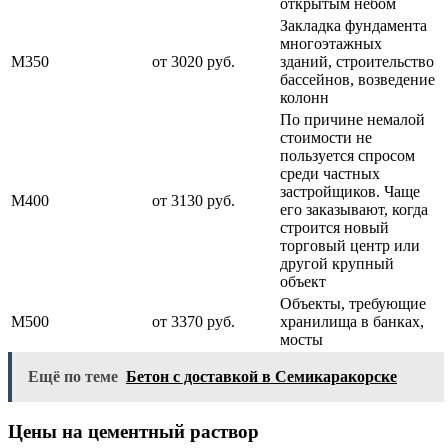
открытым небом
Закладка фундамента
многоэтажных
М350
от 3020 руб.
зданий, строительство
бассейнов, возведение
колонн
По причине немалой
стоимости не
пользуется спросом
среди частных
застройщиков. Чаще
М400
от 3130 руб.
его заказывают, когда
строится новый
торговый центр или
другой крупный
объект
Объекты, требующие
М500
от 3370 руб.
хранилища в банках,
мосты
Ещё по теме
Бетон с доставкой в Семикаракорске
Цены на цементный раствор