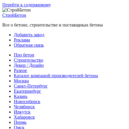
Перейти к содержимому
СтройБетон
Все о бетоне, строительстве и поставщиках бетона
Добавить завод
Реклама
Обратная связь
Про бетон
Строительство
Декор / Дизайн
Разное
Каталог компаний производителей бетона
Москва
Санкт-Петербург
Екатеринбург
Казань
Новосибирск
Челябинск
Иркутск
Хабаровск
Пермь
Омск