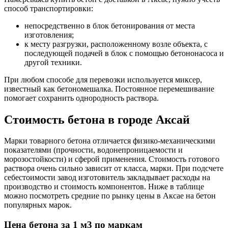
способ транспортировки:
непосредственно в блок бетонирования от места
изготовления;
к месту разгрузки, расположенному возле объекта, с
последующей подачей в блок с помощью бетононасоса и
другой техники.
При любом способе для перевозки используется миксер,
известный как бетономешалка. Постоянное перемешивание
помогает сохранить однородность раствора.
Стоимость бетона в городе Аксай
Марки товарного бетона отличается физико-механическими
показателями (прочности, водонепроницаемости и
морозостойкости) и сферой применения. Стоимость готового
раствора очень сильно зависит от класса, марки. При подсчете
себестоимости завод изготовитель закладывает расходы на
производство и стоимость компонентов. Ниже в таблице
можно посмотреть средние по рынку цены в Аксае на бетон
популярных марок.
Цена бетона за 1 м3 по маркам